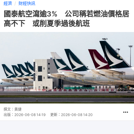
經濟
財經快訊
國泰航空瀉逾3% 公司稱若燃油價格居
高不下 或削夏季過後航班
撰文：
黃捷
出版：
2026-06-08 14:19
更新：
2026-06-08 14:20