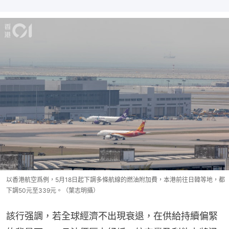
以香港航空爲例，5月18日起下調多條航線的燃油附加費，本港前往日韓等地，都
下調50元至339元。（葉志明攝）
該行强調，若全球經濟不出現衰退，在供給持續偏緊