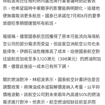
林紹波周日在裡約熱內盧出席行業會議時對記者表
示，他希望屆時中東戰爭的影響能夠明朗化，這樣他
便無需取消更多航班。國泰已承諾在7月和8月的夏季
旅遊旺季期間運營所有航班。
報道稱，儘管國泰航空因獲得了原本可能流向海灣航
空公司的部分需求而受益，但這家亞洲航空公司也未
能倖免。伊朗石油危機推高了成本，迫使國泰航空對
往返航班加收至多3,120港元（398美元）的燃油附加
費，儘管此後這一成本已有所下調。
關於燃油對沖，林紹波表示，國泰航空計畫評估是否
調整政策，將煉油成本或裂解價差納入考量，以平抑
價格波動。該航空公司對未來兩年內高達50%的燃油
需求進行對沖。他表示，航空燃油短缺目前並非問