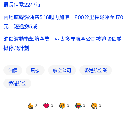
最長停電22小時
內地航線燃油費5.16起再加價 800公里長途漲至170
元 短途漲5成
油價波動衝擊航空業 亞太多間航空公司被迫漲價並
擬停飛計劃
油價
飛機
航空公司
香港航空業
香港航空
2
0
0
0
0