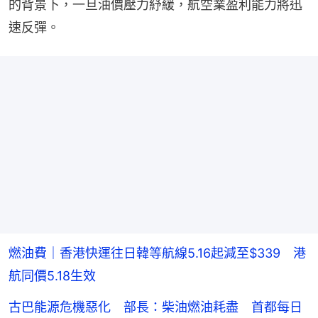
的背景下，一旦油價壓力紓緩，航空業盈利能力將迅
速反彈。
燃油費｜香港快運往日韓等航線5.16起減至$339 港
航同價5.18生效
古巴能源危機惡化 部長：柴油燃油耗盡 首都每日