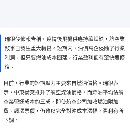
瑞銀發佈報告稱，疫情後飛機供應持續短缺，航空業
敍事已發生重大轉變。短期内，油價高企侵蝕了行業
利潤，但只要燃油成本回落，行業盈利便有望快速修
復。
目前，行業的短期壓力主要來自燃油價格。瑞銀表
示，中東衝突推升了航空煤油價格，而燃油平均佔航
空業營運成本約三成，即使航空公司加收燃油附加
費、調漲票價，仍難以完全對沖成本漲幅，盈利有所
下調。