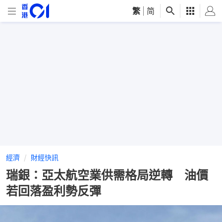
繁
|
简
經濟
財經快訊
瑞銀：亞太航空業供需格局逆轉 油價
若回落盈利勢反彈