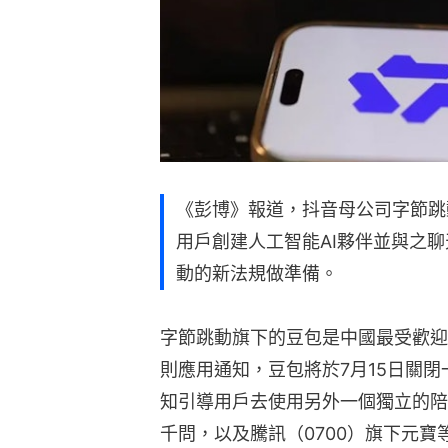
《彭博》報道，抖音母公司字節跳
用戶創建人工智能AI夥伴並與之聊
動的新法規做準備。
字節跳動旗下的豆包是中國最受歡迎
則應用通知，豆包將於7月15日關閉
知引導用戶去使用另外一個獨立的陪
千問，以及騰訊（0700）旗下元