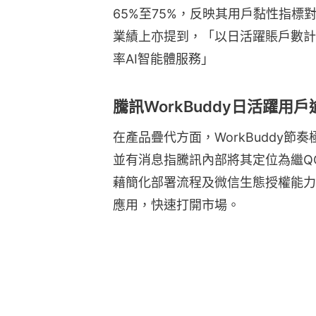
65%至75%，反映其用戶黏性指標對
業績上亦提到，「以日活躍賬戶數計，
率AI智能體服務」
騰訊WorkBuddy日活躍用戶
在產品疊代方面，WorkBuddy節
並有消息指騰訊內部將其定位為繼Q
藉簡化部署流程及微信生態授權能力
應用，快速打開市場。