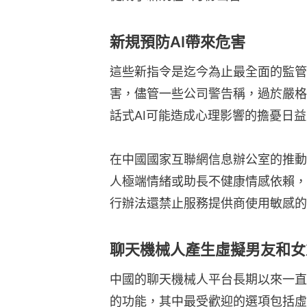
新規預防AI帶來危害
這些新指令是迄今為止最全面的監管
害，儘管一些公司警告稱，過於嚴格
話式AI可能造成心理影響的擔憂日
在中國國家互聯網信息辦公室的推動
人極端情緒或助長不健康情感依賴，
行辦法還禁止服務提供商使用敏感的
聊天機械人產生虛擬男友和女
中國的聊天機械人平台長期以來一直
的功能，其中最受歡迎的選項包括虛