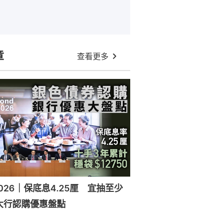
章
查看更多
026｜保底息4.25厘 宜抽至少
大行認購優惠盤點