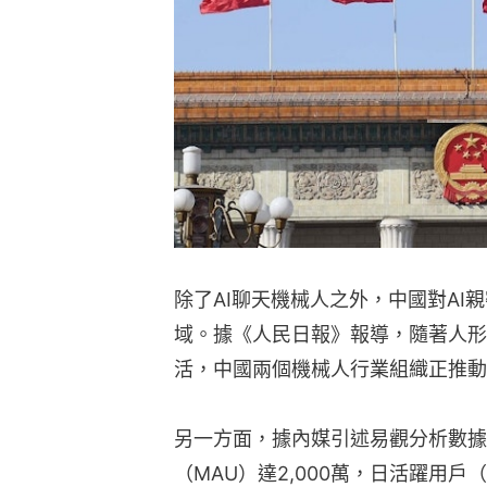
除了AI聊天機械人之外，中國對AI
域。據《人民日報》報導，隨著人形
活，中國兩個機械人行業組織正推動
另一方面，據內媒引述易觀分析數據指
（MAU）達2,000萬，日活躍用戶（D