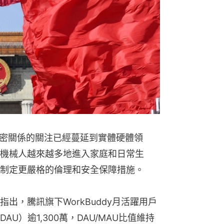
親密關係的關注已經蔓延到實體硬體領
機械人越來越多地進入家庭和日常生
制定更嚴格的倫理和安全保障措施。
出，騰訊旗下WorkBuddy月活躍用戶
AU）逾1,300萬，DAU/MAU比值維持