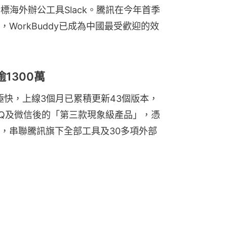
標海外辦公工具Slack。騰訊在今年首季
WorkBuddy已成為中國最受歡迎的效
逾1300萬
奏極快，上線3個月已累積更新43個版本，
Q及微信後的「第三款現象級產品」，憑
，串聯騰訊旗下全部工具及30多項外部