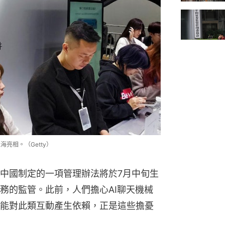
海亮相。（Getty）
中國制定的一項管理辦法將於7月中旬生
務的監管。此前，人們擔心AI聊天機械
能對此類互動產生依賴，正是這些擔憂