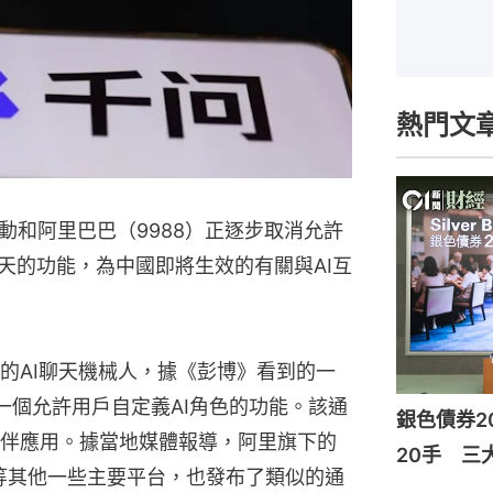
熱門文
動和阿里巴巴（9988）正逐步取消允許
天的功能，為中國即將生效的有關與AI互
的AI聊天機械人，據《彭博》看到的一
一個允許用戶自定義AI角色的功能。該通
銀色債券2
伴應用。據當地媒體報導，阿里旗下的
20手 三
寶等其他一些主要平台，也發布了類似的通