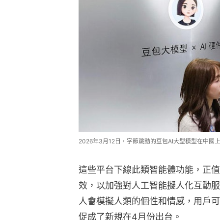
2026年3月12日，字節跳動的豆包AI大型模型在中國上
這些平台下線此類智能體功能，正值
效，以加強對人工智能擬人化互動服
人會模擬人類的個性和情感，用戶可
促成了新規在4月份出台。