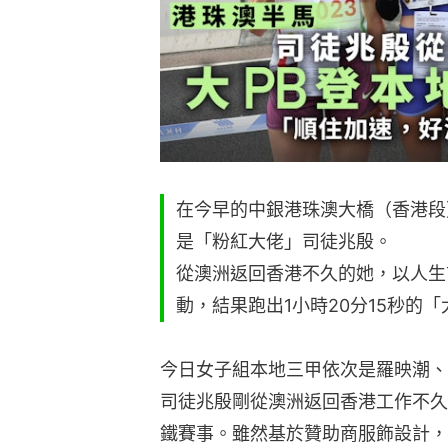
在今早的中銀港珠澳大橋（香港段
是「粉紅大佬」司徒兆殷。
從澳洲返回香港不久的她，以人生
動，結果跑出1小時20分15秒的
今日女子組本地三甲依次是羅映潮、
司徒兆殷剛從澳洲返回香港工作不久
鐵賽事。雖然基於贊助商服飾設計，