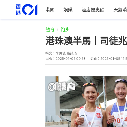
港聞
娛樂
酒店優惠碼
天氣消
體育
跑步
港珠澳半馬｜司徒兆
撰文：
李思詠 高詩琦
出版：
2025-01-05 09:53
更新：
2025-01-05 11: