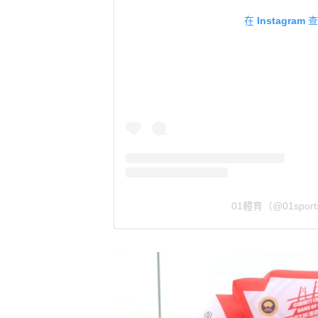
在 Instagra
01體育（@01spo