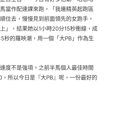
馬當作配速課來跑，「我連精英起跑區
順住去，慢慢見到前面領先的女跑手，
」，結果她以1小時20分15秒衝線，成
45秒的羅映潮，用一個「大PB」作為生
速度不是強項。之前半馬個人最佳時間
20，所以今日是『大PB』呢，一份最好的