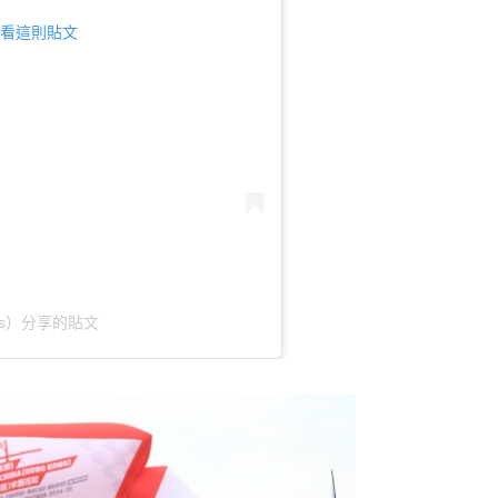
m 查看這則貼文
rts）分享的貼文