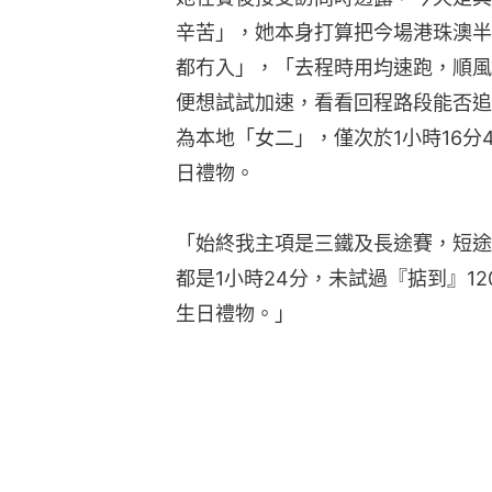
辛苦」，她本身打算把今場港珠澳半
都冇入」，「去程時用均速跑，順風
便想試試加速，看看回程路段能否追上
為本地「女二」，僅次於1小時16分
日禮物。
「始終我主項是三鐵及長途賽，短途
都是1小時24分，未試過『掂到』1
生日禮物。」