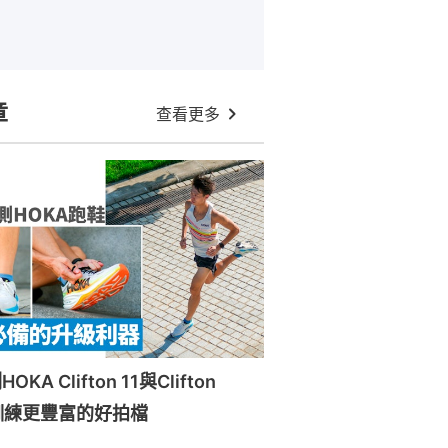
章
查看更多
A Clifton 11與Clifton
訓練更豐富的好拍檔