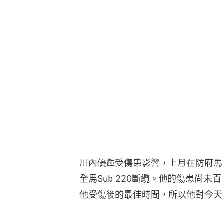
川內優輝受傷患影響，上月在防府馬拉
全馬Sub 220斷纜。他的傷患尚未
他受傷後的最佳時間，所以他對今天