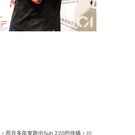
而且多年來跑出Sub 220的佳績，川