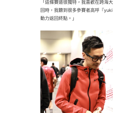
「這條賽道很獨特，我喜歡在跨海大
回時，我聽到很多參賽者高呼『yuki
動力返回終點。」