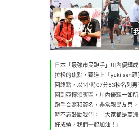
日本「最強市民跑手」川內優輝成
拉松的焦點，賽道上「yuki sa
回終點，以1小時07分53秒名列男
回到亞博頒獎區，川內優輝一如所
跑手合照和簽名，非常親民友善。
時不忘鼓勵我們：「大家都是亞洲
好成績，我們一起加油！」