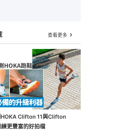
章
查看更多
A Clifton 11與Clifton
訓練更豐富的好拍檔