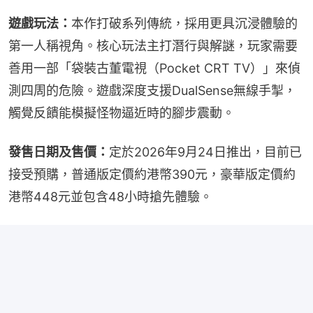
遊戲玩法：
本作打破系列傳統，採用更具沉浸體驗的
第一人稱視角。核心玩法主打潛行與解謎，玩家需要
善用一部「袋裝古董電視（Pocket CRT TV）」來偵
測四周的危險。遊戲深度支援DualSense無線手掣，
觸覺反饋能模擬怪物逼近時的腳步震動。
發售日期及售價：
定於2026年9月24日推出，目前已
接受預購，普通版定價約港幣390元，豪華版定價約
港幣448元並包含48小時搶先體驗。