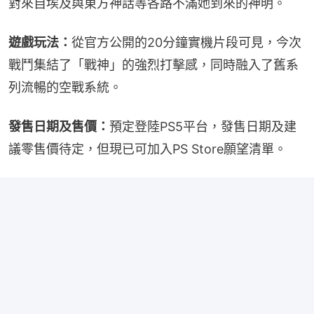
對來自埃及與東方神話等各路不滿她到來的神明。
遊戲玩法：
從官方公開的20分鐘實機片段可見，今次
戰鬥集結了「戰神」的強烈打擊感，同時融入了舊系
列流暢的空戰系統。
發售日期及售價：
預定登陸PS5平台，發售日期及建
議零售價待定，但現已可加入PS Store願望清單。