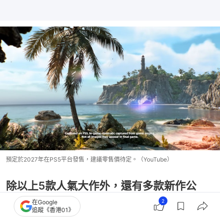
預定於2027年在PS5平台發售，建議零售價待定。（YouTube）
除以上5款人氣大作外，還有多款新作公
2
在Google
開：
追蹤《香港01》