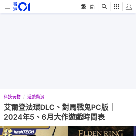
繁
|
简
科技玩物
遊戲動漫
艾爾登法環DLC、對馬戰鬼PC版｜
2024年5、6月大作遊戲時間表