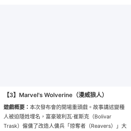
【3】Marvel's Wolverine（漫威狼人）
遊戲概要：
本次發布會的開場重頭戲。故事講述變種
人被迫隱姓埋名，富豪玻利瓦·崔斯克（Bolivar 
Trask）僱傭了改造人傭兵「掠奪者（Reavers）」大