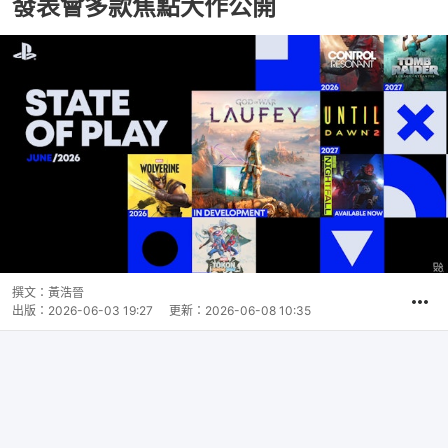
發表會多款焦點大作公開
撰文：
黃浩晉
出版：
2026-06-03 19:27
更新：
2026-06-08 10:35