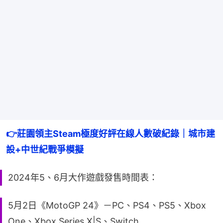
👉
莊園領主Steam極度好評在線人數破紀錄｜城市建
設+中世紀戰爭模擬
2024年5、6月大作遊戲發售時間表：
5月2日《MotoGP 24》－PC、PS4、PS5、Xbox
One、Xbox Series X|S、Switch