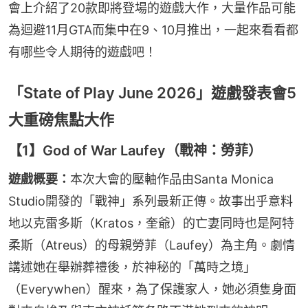
會上介紹了20款即將登場的遊戲大作，大量作品可能
為迴避11月GTA而集中在9、10月推出，一起來看看都
有哪些令人期待的遊戲吧！
「State of Play June 2026」遊戲發表會5
大重磅焦點大作
【1】God of War Laufey（戰神：勞菲）
遊戲概要：
本次大會的壓軸作品由Santa Monica 
Studio開發的「戰神」系列最新正傳。故事出乎意料
地以克雷多斯（Kratos，奎爺）的亡妻同時也是阿特
柔斯（Atreus）的母親勞菲（Laufey）為主角。劇情
講述她在舉辦葬禮後，於神秘的「萬時之境」
（Everywhen）醒來，為了保護家人，她必須隻身面