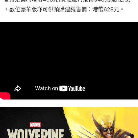
，數位豪華版亦可供預購建議售價：港幣628元。