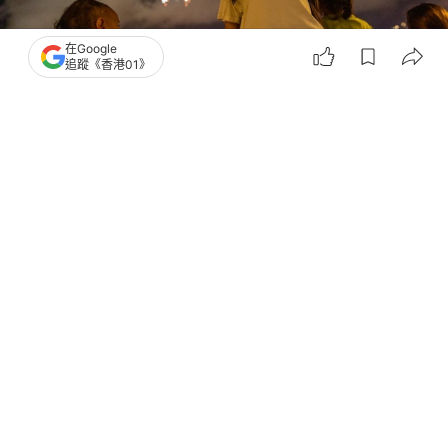
在Google
追蹤《香港01》
撰文：
洪戩昊
出版：
2026-07-01 21:46
更新：
2026-07-01 21:55