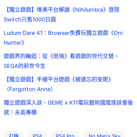
【獨立遊戲】唯美平台解謎《Nihilumbra》登陸
Switch只售1000日圓
Ludum Dare 41：Browser免費玩獨立遊戲《Oni
Hunter》
遊戲界的輪迴：從《斑鳩》看遊戲的世代交替、
SEGA的前世今生
【獨立遊戲】手繪平台遊戲《被遺忘的安妮》
（Forgotton Anne）
獨立遊戲深入談、GEME x K11電玩藝術國度座談會後
感｜永高專欄
打機
PS4
PS4 Pro
No Man's Sky