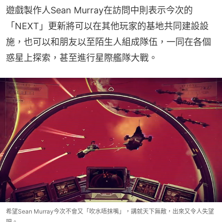
遊戲製作人Sean Murray在訪問中則表示今次的
「NEXT」更新將可以在其他玩家的基地共同建設設
施，也可以和朋友以至陌生人組成隊伍，一同在各個
惑星上探索，甚至進行星際艦隊大戰。
希望Sean Murray今次不會又「吹水唔抹嘴」，講就天下無敵，出來又令人失望
吧。