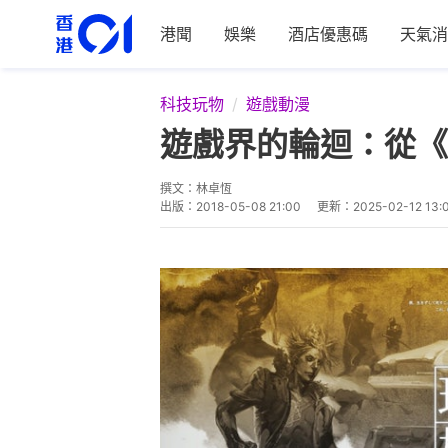
港聞
娛樂
酒店優惠碼
天氣消
科技玩物
遊戲動漫
遊戲界的輪迴：從《
撰文：
林卓恆
出版：
2018-05-08 21:00
更新：
2025-02-12 13: