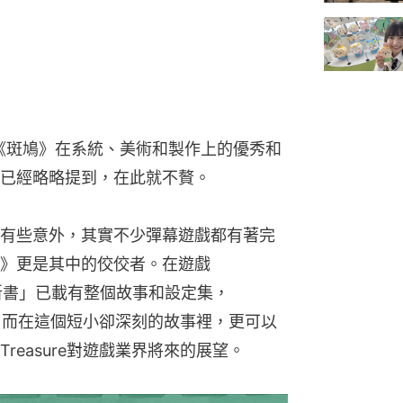
上市的《斑鳩》在系統、美術和製作上的優秀和
已經略略提到，在此就不贅。
有些意外，其實不少彈幕遊戲都有著完
》更是其中的佼佼者。在遊戲
鳩新書」已載有整個故事和設定集，
玄虛。而在這個短小卻深刻的故事裡，更可以
easure對遊戲業界將來的展望。