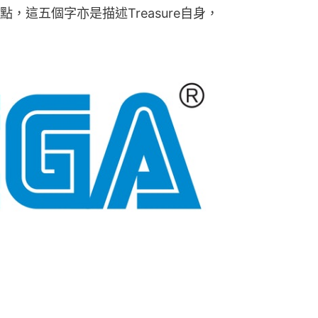
，這五個字亦是描述Treasure自身，