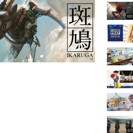
02
02