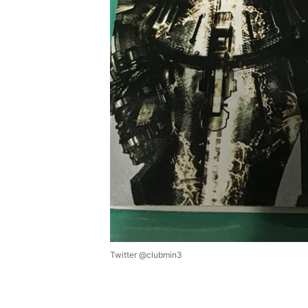
Twitter @clubmin3