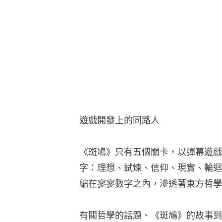
遊戲開發上的同路人
《斑鳩》只有五個關卡，以彈幕遊戲
字：理想、試煉、信仰、現實、輪迴
縮在寥寥數字之內，滲透著東方哲學
有關哲學的話題、《斑鳩》的故事到