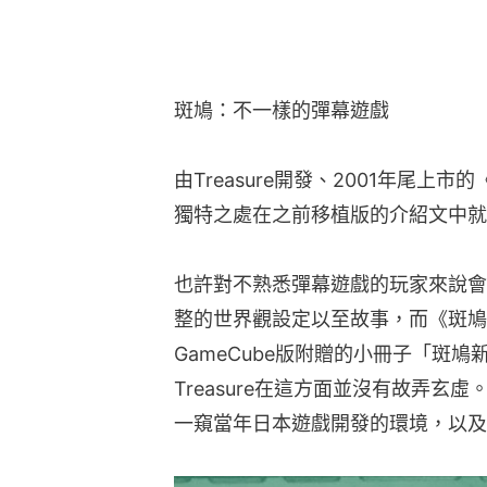
斑鳩：不一樣的彈幕遊戲
由Treasure開發、2001年尾
獨特之處在之前移植版的介紹文中就
也許對不熟悉彈幕遊戲的玩家來說會
整的世界觀設定以至故事，而《斑鳩
GameCube版附贈的小冊子「斑
Treasure在這方面並沒有故弄
一窺當年日本遊戲開發的環境，以及Tr