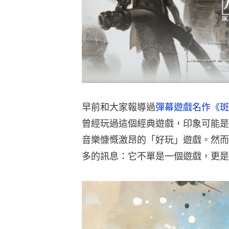
早前和大家報導過
彈幕遊戲名作《斑鳩
曾經玩過這個經典遊戲，印象可能是
音樂慷慨激昂的「好玩」遊戲。然而
多的訊息：它不單是一個遊戲，更是