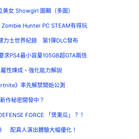
美女 Showgirl 圖輯（多圖）
Zombie Hunter PC STEAM有得玩
打入健力士世界紀錄 第1彈DLC發布
殺2 要求PS4最小容量105GB超GTA兩倍
武器屬性煉成、強化能力解說
tnite》率先解禁開始公測
新作秘密開發中？
DEFENSE FORCE 「煲東瓜」？！
wer》 配真人演出體驗大幅優化！