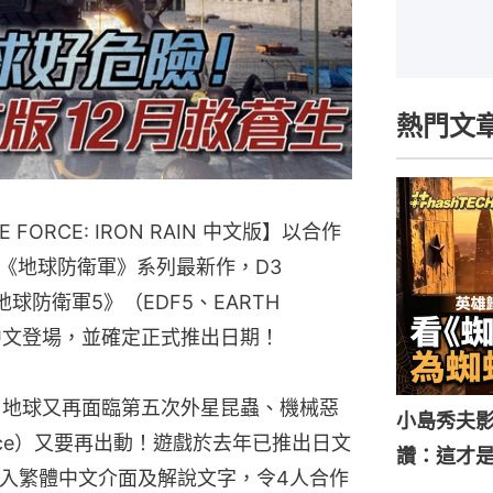
熱門文
E FORCE: IRON RAIN 中文版】以合作
《地球防衛軍》系列最新作，D3
地球防衛軍5》（EDF5、EARTH
繁體中文登場，並確定正式推出日期！
後，地球又再面臨第五次外星昆蟲、機械惡
小島秀夫影
e Force）又要再出動！遊戲於去年已推出日文
讚：這才
加入繁體中文介面及解說文字，令4人合作