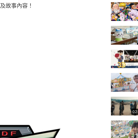
及故事內容！
02