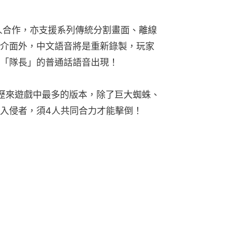
人合作，亦支援系列傳統分割畫面、離線
介面外，中文語音將是重新錄製，玩家
「隊長」的普通話語音出現！
歷來遊戲中最多的版本，除了巨大蜘蛛、
入侵者，須4人共同合力才能擊倒！