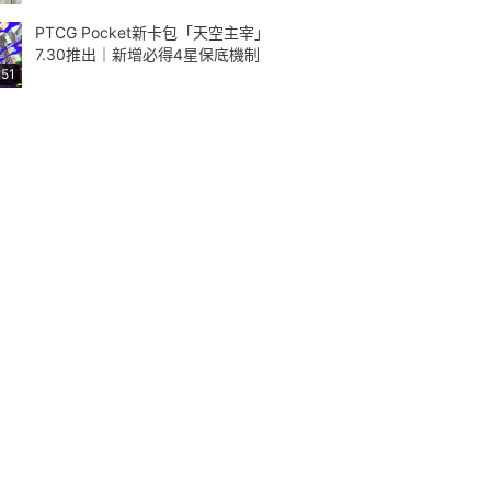
PTCG Pocket新卡包「天空主宰」
7.30推出｜新增必得4星保底機制
:51