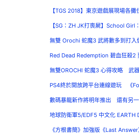
【TGS 2018】東京遊戲展現場各攤位
【SG：ZH JK打喪屍】School Girl：
無雙 Orochi 蛇魔3 武將數多到
Red Dead Redemption 碧血狂
無雙OROCHI 蛇魔3 心得攻略 
PS4終於開放跨平台連線遊玩 《For
數碼暴龍新作將明年推出 還有另一
地球防衛軍5/EDF5 中文化 EARTH 
《方根書簡》加強版《Last Ans