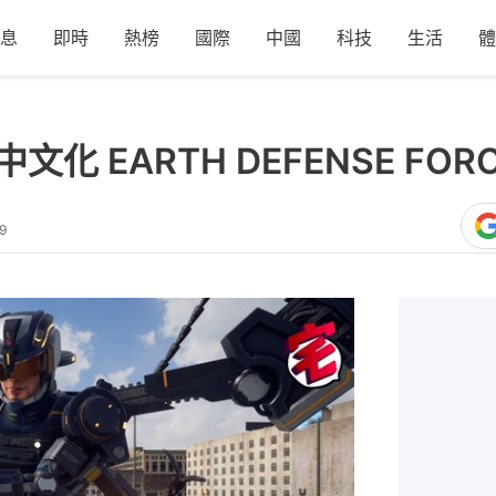
息
即時
熱榜
國際
中國
科技
生活
體
中文化 EARTH DEFENSE F
9