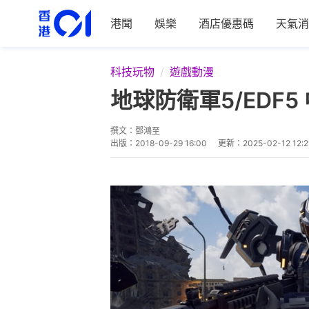
港聞
娛樂
酒店優惠碼
天氣消
科技玩物
遊戲動漫
地球防衛軍5/EDF5 
撰文：
鄧鴻至
出版：
2018-09-29 16:00
更新：
2025-02-12 12:2