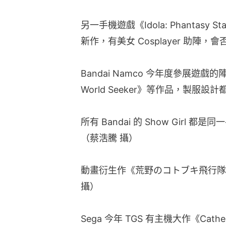
另一手機遊戲《Idola: Phantasy
新作，有美女 Cosplayer 助陣
Bandai Namco 今年度參展遊戲的陣容
World Seeker》等作品，製服
所有 Bandai 的 Show Girl 都
（蔡浩騰 攝）
動畫衍生作《荒野のコトブキ飛行隊》，C
攝）
Sega 今年 TGS 有主機大作《Cath