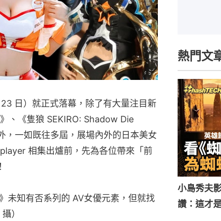
熱門文
9 月 23 日）就正式落幕，除了有大量注目新
《隻狼 SEKIRO: Shadow Die
以外，一如既往多屆，展場內外的日本美女
player 相集出爐前，先為各位帶來「前
！
小島秀夫影
ine》未知有否系列的 AV女優元素，但就找
讚：這才
 攝）