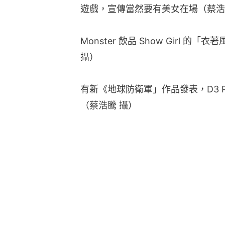
遊戲，宣傳當然要有美女在場（蔡浩
Monster 飲品 Show Girl 
攝）
有新《地球防衛軍」作品發表，D3 Pu
（蔡浩騰 攝）