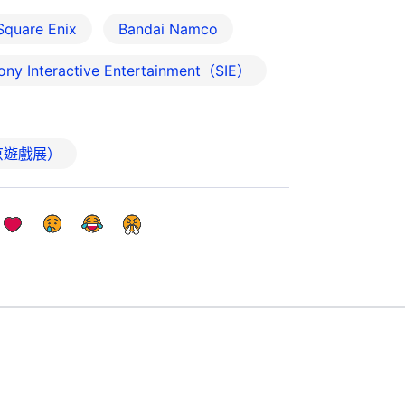
Square Enix
Bandai Namco
ony Interactive Entertainment（SIE）
 東京遊戲展）