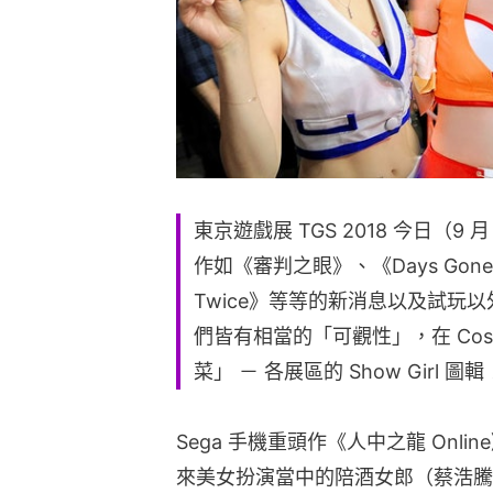
東京遊戲展 TGS 2018 今日（
作如《審判之眼》、《Days Gone》、
Twice》等等的新消息以及試玩
們皆有相當的「可觀性」，在 Cos
菜」 － 各展區的 Show Girl 圖輯
Sega 手機重頭作《人中之龍 Onl
來美女扮演當中的陪酒女郎（蔡浩騰