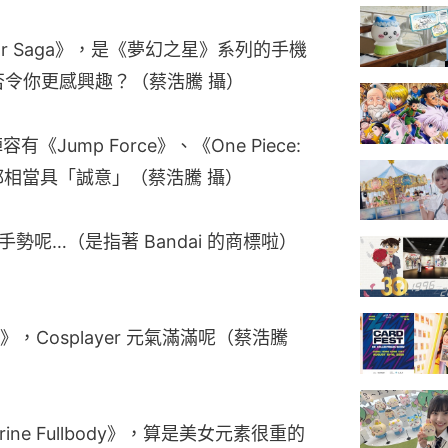
 Star Saga》，是《夢幻之星》系列的手機
，會否令你更感興趣？（蔡浩騰 攝）
有《Jump Force》、《One Piece: 
設計都相當具「誠意」（蔡浩騰 攝）
是同一手勢呢…（是指著 Bandai 的商標啦）
osplayer 元氣滿滿呢（蔡浩騰 
erine Fullbody》，算是美女元素很重的