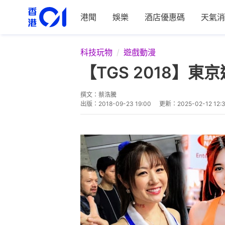
港聞
娛樂
酒店優惠碼
天氣消
科技玩物
遊戲動漫
【TGS 2018】東
撰文：
蔡浩騰
出版：
2018-09-23 19:00
更新：
2025-02-12 12: