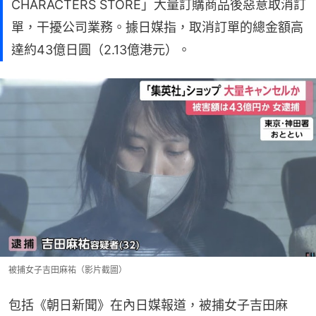
CHARACTERS STORE」大量訂購商品後惡意取消訂
單，干擾公司業務。據日媒指，取消訂單的總金額高
達約43億日圓（2.13億港元）。
被捕女子吉田麻祐（影片截圖）
包括《朝日新聞》在內日媒報道，被捕女子吉田麻