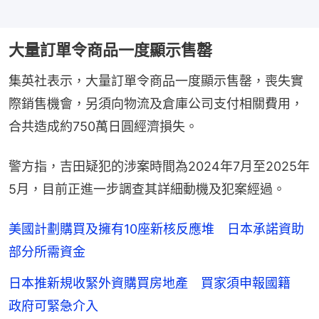
大量訂單令商品一度顯示售罄
集英社表示，大量訂單令商品一度顯示售罄，喪失實
際銷售機會，另須向物流及倉庫公司支付相關費用，
合共造成約750萬日圓經濟損失。
警方指，吉田疑犯的涉案時間為2024年7月至2025年
5月，目前正進一步調查其詳細動機及犯案經過。
美國計劃購買及擁有10座新核反應堆 日本承諾資助
部分所需資金
日本推新規收緊外資購買房地產 買家須申報國籍
政府可緊急介入