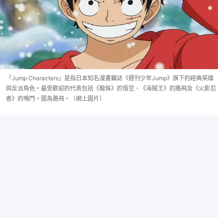
「Jump Characters」是指日本知名漫畫雜誌《週刊少年Jump》旗下的經典英雄
與反派角色。最受歡迎的代表包括《龍珠》的悟空、《海賊王》的路飛及《火影忍
者》的鳴門。圖為路飛。（網上圖片）