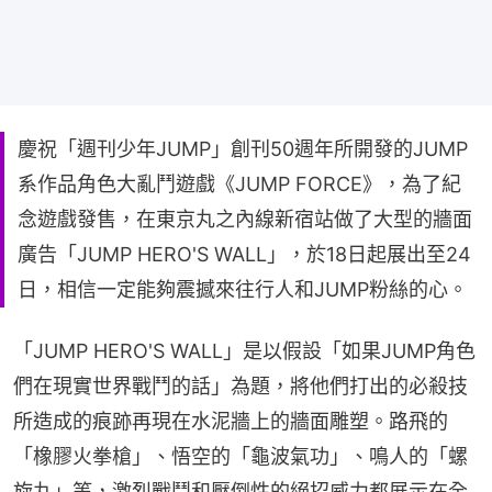
慶祝「週刊少年JUMP」創刊50週年所開發的JUMP
系作品角色大亂鬥遊戲《JUMP FORCE》，為了紀
念遊戲發售，在東京丸之內線新宿站做了大型的牆面
廣告「JUMP HERO'S WALL」，於18日起展出至24
日，相信一定能夠震撼來往行人和JUMP粉絲的心。
「JUMP HERO'S WALL」是以假設「如果JUMP角色
們在現實世界戰鬥的話」為題，將他們打出的必殺技
所造成的痕跡再現在水泥牆上的牆面雕塑。路飛的
「橡膠火拳槍」、悟空的「龜波氣功」、鳴人的「螺
旋丸」等，激烈戰鬥和壓倒性的絕招威力都展示在全