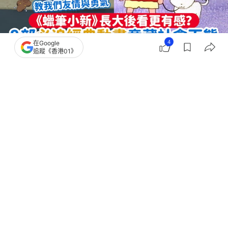
4
在Google
追蹤《香港01》
撰文：
JUKSY 街星
出版：
2026-04-10 19:00
更新：
2026-04-10 19:00