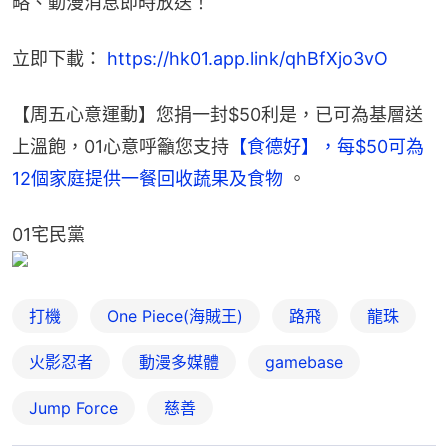
略、動漫消息即時放送！
立即下載： 
https://hk01.app.link/qhBfXjo3vO
【周五心意運動】您捐一封$50利是，已可為基層送
上溫飽，01心意呼籲您支持
【食德好】，每$50可為
12個家庭提供一餐回收蔬果及食物 
。
01宅民黨
打機
One Piece(海賊王)
路飛
龍珠
火影忍者
動漫多媒體
gamebase
Jump Force
慈善