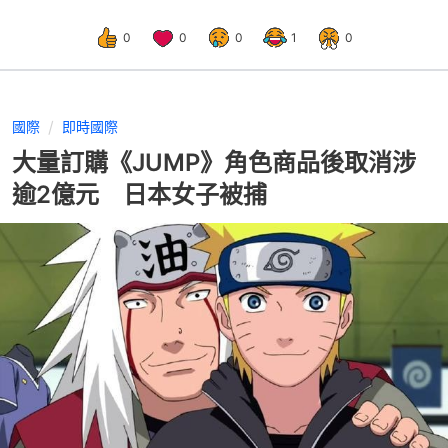
0
0
0
1
0
國際
即時國際
大量訂購《JUMP》角色商品後取消涉
逾2億元 日本女子被捕