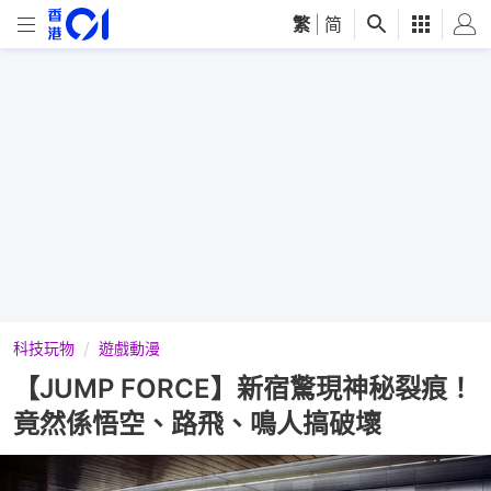
繁
|
简
科技玩物
遊戲動漫
【JUMP FORCE】新宿驚現神秘裂痕！
竟然係悟空、路飛、鳴人搞破壞