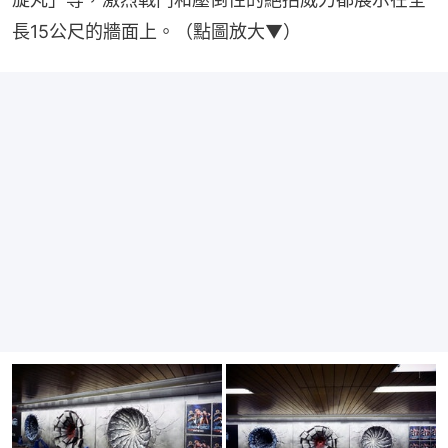
長15公尺的牆面上。（點圖放大▼）