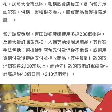
祐，居於大阪市北區，報稱飲食店員工。她向警方承
認犯案，供稱「累積很多壓力，購買商品會獲得滿足
感」。
警方調查發現，吉田疑犯涉嫌使用多達238個帳戶，
反覆大量訂購鎖匙扣、人偶等動漫周邊商品。其作案
手法包括：選擇便利店預先付款但從不繳費，或選用
貨到付款後拒絕支付並拒收商品，其中貨到付款的取
消個案達2,100宗以上，而預先付款的取消訂單總額估
計高達約43億日圓（2.13億港元）。