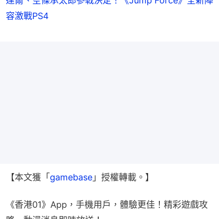
達爾、空條承太郎參戰決定！《Jump Force》全新陣
容激戰PS4
【本文獲「
gamebase
」授權轉載。】
《香港01》App，手機用戶，體驗更佳！精彩遊戲攻