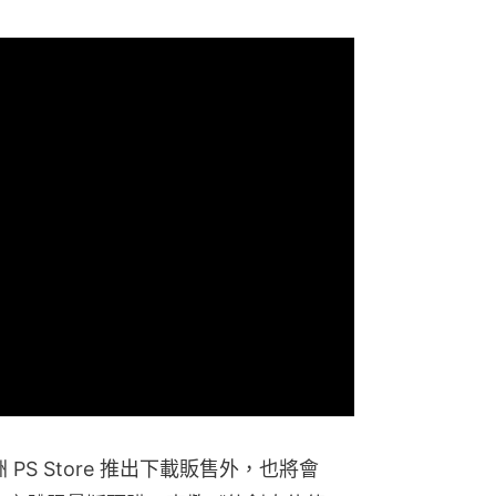
 PS Store 推出下載販售外，也將會