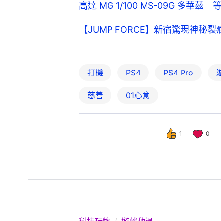
高達 MG 1/100 MS-09G 多華
【JUMP FORCE】新宿驚現神
打機
PS4
PS4 Pro
慈善
01心意
1
0