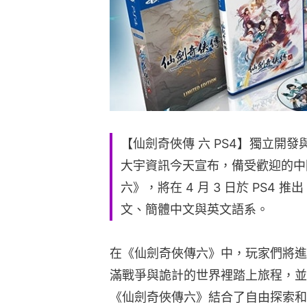
【仙劍奇俠傳 六 PS4】獨立開發與出版商
大宇資訊今天宣布，備受歡迎的中國
六》，將在 4 月 3 日於 PS
文、簡體中文與英文語系。
在《仙劍奇俠傳六》中，玩家們將進
滿戰爭與詭計的世界裡踏上旅程，並
《仙劍奇俠傳六》結合了自由探索和