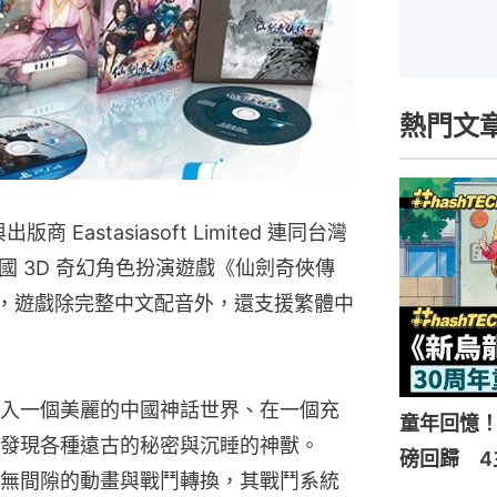
熱門文
 Eastasiasoft Limited 連同台灣
 3D 奇幻角色扮演遊戲《仙劍奇俠傳
4 推出，遊戲除完整中文配音外，還支援繁體中
入一個美麗的中國神話世界、在一個充
童年回憶！
發現各種遠古的秘密與沉睡的神獸。
磅回歸 4
無間隙的動畫與戰鬥轉換，其戰鬥系統