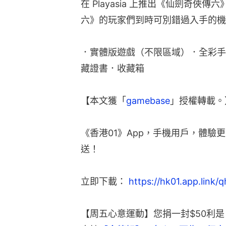
在 Playasia 上推出《仙劍奇
六》的玩家們到時可別錯過入手的機
．實體版遊戲（不限區域）．全彩手
藏證書．收藏箱
【本文獲「
gamebase
」授權轉載。
《香港01》App，手機用戶，體驗
送！
立即下載： 
https://hk01.app.link
【周五心意運動】您捐一封$50利是