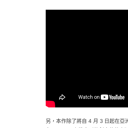
另，本作除了將自 4 月 3 日起在亞洲