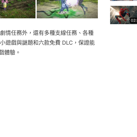
02
劇情任務外，還有多種支線任務、各種
小遊戲與謎題和六款免費 DLC，保證能
遊戲體驗。