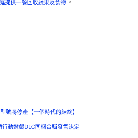
家庭提供一餐回收蔬果及食物 
。
布僅餘型號將停產【一個時代的結終】
和風潛行動遊戲DLC同梱合輯發售決定