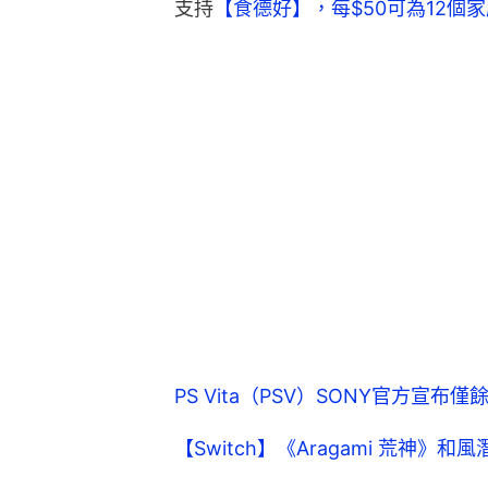
支持
【食德好】，每$50可為12個
PS Vita（PSV）SONY官方宣
【Switch】《Aragami 荒神》