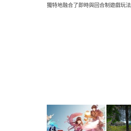
獨特地融合了即時與回合制遊戲玩法