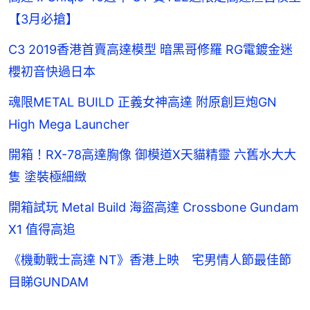
【3月必搶】
C3 2019香港首賣高達模型 暗黑哥修羅 RG電鍍金迷
櫻初音快過日本
魂限METAL BUILD 正義女神高達 附原創巨炮GN
High Mega Launcher
開箱！RX-78高達胸像 御模道X天貓精靈 六舊水大大
隻 塗裝極細緻
開箱試玩 Metal Build 海盜高達 Crossbone Gundam
X1 值得高追
《機動戰士高達 NT》香港上映 宅男情人節最佳節
目睇GUNDAM