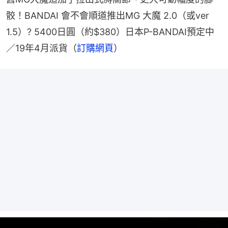
骹！BANDAI 會不會順道推出MG 大魔 2.0（或ver 
1.5）? 5400日圓（約$380）日本P-BANDAI預定中
／19年4月派貨（
訂購網頁
）