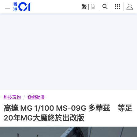
繁
|
简
科技玩物
遊戲動漫
高達 MG 1/100 MS-09G 多華茲 等足
20年MG大魔終於出改版