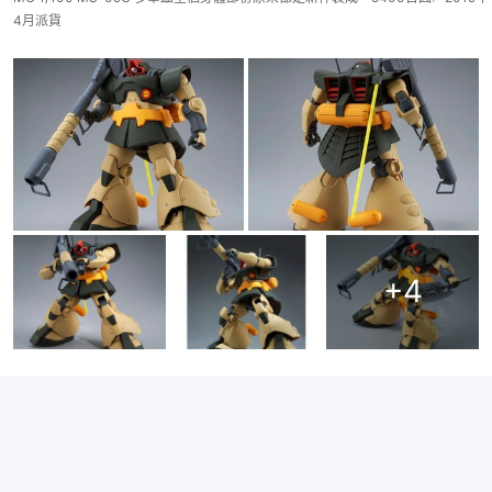
4月派貨
+
4