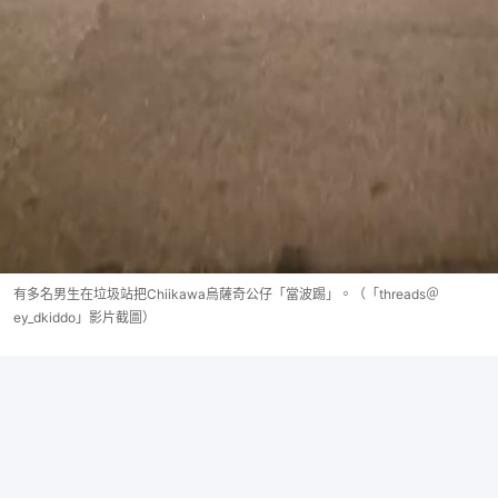
有多名男生在垃圾站把Chiikawa烏薩奇公仔「當波踢」。（「threads＠
ey_dkiddo」影片截圖）