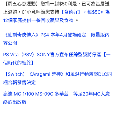
【周五心意運動】您捐一封$50利是，已可為基層送
上溫飽，01心意呼籲您支持
【食德好】，每$50可為
12個家庭提供一餐回收蔬果及食物 
。
《仙劍奇俠傳六》PS4 本年4月登場確定 限量版內
容公開
PS Vita（PSV）SONY官方宣布僅餘型號將停產【一
個時代的結終】
【Switch】《Aragami 荒神》和風潛行動遊戲DLC同
梱合輯發售決定
高達 MG 1/100 MS-09G 多華茲 等足20年MG大魔
終於出改版