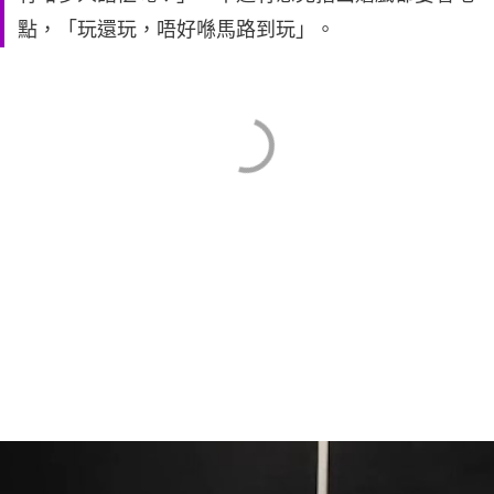
點，「玩還玩，唔好喺馬路到玩」。