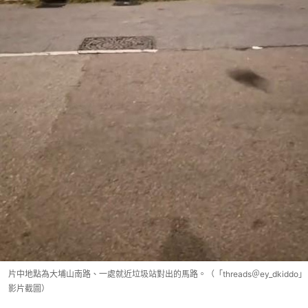
片中地點為大埔山南路、一處就近垃圾站對出的馬路。（「threads＠ey_dkiddo」
影片截圖）