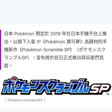
日本 Pokémon 預定於 2019 年在日本手機平台上推
出，以旗下人氣 IP《Pokémon 寶可夢》為題材的手
機新作《Pokémon Scramble SP》（ポケモンスク
ランブルSP），宣布將於近日正式推出與玩家們見
面。
（《Pokémon Scramble SP》）