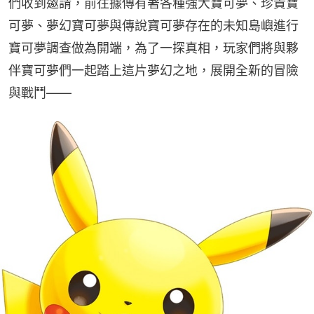
們收到邀請，前往據傳有著各種強大寶可夢、珍貴寶
可夢、夢幻寶可夢與傳說寶可夢存在的未知島嶼進行
寶可夢調查做為開端，為了一探真相，玩家們將與夥
伴寶可夢們一起踏上這片夢幻之地，展開全新的冒險
與戰鬥——