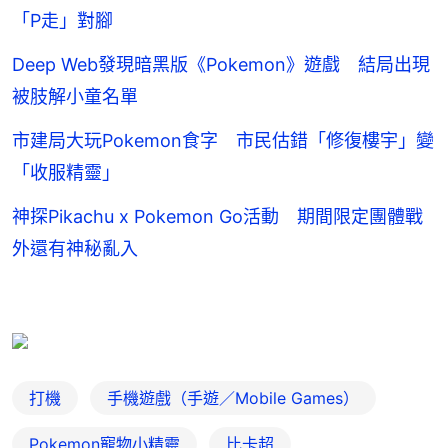
「P走」對腳
Deep Web發現暗黑版《Pokemon》遊戲 結局出現
被肢解小童名單
市建局大玩Pokemon食字 市民估錯「修復樓宇」變
「收服精靈」
神探Pikachu x Pokemon Go活動 期間限定團體戰
外還有神秘亂入
打機
手機遊戲（手遊／Mobile Games）
Pokemon寵物小精靈
比卡超