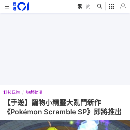
繁
|
简
科技玩物
遊戲動漫
【手遊】寵物小精靈大亂鬥新作
《Pokémon Scramble SP》即將推出