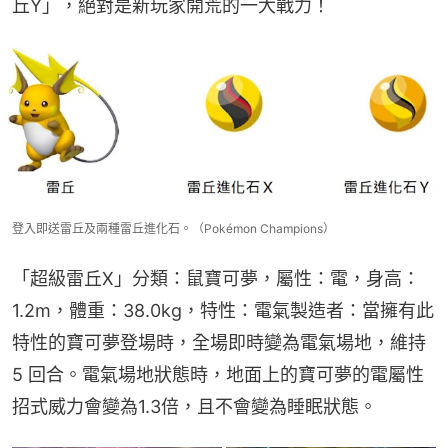
丘Y」，絕對是新玩家開荒的一大戰力！
登入即送雷丘及兩種雷丘進化石。（Pokémon Champions）
「超級雷丘X」分類：鼠寶可夢，屬性：電，身高：
1.2m，體重：38.0kg，特性：電氣製造者：當擁有此
特性的寶可夢登場時，全場即時變為電氣場地，維持 
5 回合。電氣場地狀態時，地面上的寶可夢的電屬性
招式威力會變為1.3倍，且不會變為睡眠狀態。