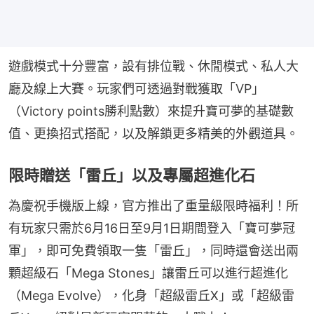
遊戲模式十分豐富，設有排位戰、休閒模式、私人大
廳及線上大賽。玩家們可透過對戰獲取「VP」
（Victory points勝利點數）來提升寶可夢的基礎數
值、更換招式搭配，以及解鎖更多精美的外觀道具。
限時贈送「雷丘」以及專屬超進化石
為慶祝手機版上線，官方推出了重量級限時福利！所
有玩家只需於6月16日至9月1日期間登入「寶可夢冠
軍」，即可免費領取一隻「雷丘」，同時還會送出兩
顆超級石「Mega Stones」讓雷丘可以進行超進化
（Mega Evolve），化身「超級雷丘X」或「超級雷