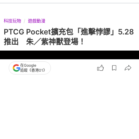
科技玩物
遊戲動漫
PTCG Pocket擴充包「進擊悖謬」5.28
推出 朱／紫神獸登場！
在Google
追蹤《香港01》
撰文：
陳錦洪