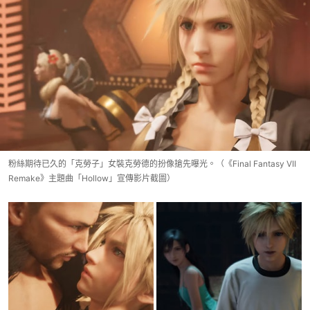
粉絲期待已久的「克勞子」女裝克勞德的扮像搶先曝光。（《Final Fantasy VII
Remake》主題曲「Hollow」宣傳影片截圖）