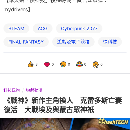
【本文獲「快科技」授權轉載，微信公眾號：
mydrivers】
STEAM
ACG
Cyberpunk 2077
FINAL FANTASY
遊戲及電子競技
快科技
3
0
0
0
0
科技玩物
遊戲動漫
《戰神》新作主角換人 克雷多斯亡妻
復活 大戰埃及與蒙古眾神祇