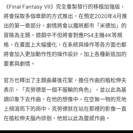
《Final Fantasy VII》完全重製發行的移植加強版，
將會採取多個章節的方式推出，在預定2020年4月推
出的第一章部分，劇情將會以魔晄都市「米德加」的
冒險為主題，遊戲中不但將會對應PS4主機4K等規
格，在畫面上大幅優化，在系統與操作等各方面也都
將會加入更加動作性的操作設計，加上各種新追加的
要素與劇情。
官方也釋出了主題曲幕後花絮，擔任作曲的植松伸夫
表示，「克勞德是一個不服輸的角色」，並以此為基
調印象下去作曲，在他的想像中，在空無一物的荒地
上傾瀉而下的雨中，克勞德就在站在那裡的影像一直
在植松伸夫腦內徘徊，他就以此為靈感作曲。