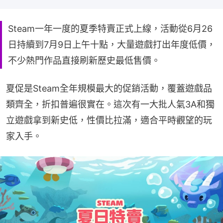
Steam一年一度的夏季特賣正式上線，活動從6月26
日持續到7月9日上午十點，大量遊戲打出年度低價，
不少熱門作品直接刷新歷史最低售價。
夏促是Steam全年規模最大的促銷活動，覆蓋遊戲品
類齊全，折扣普遍很實在。這次有一大批人氣3A和獨
立遊戲拿到新史低，性價比拉滿，適合平時觀望的玩
家入手。