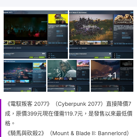
+
1
《電馭叛客 2077》（Cyberpunk 2077）直接降價7
成，原價399元現在僅需119.7元，是發售以來最低價
格。
《騎馬與砍殺2》（Mount & Blade II: Bannerlord）