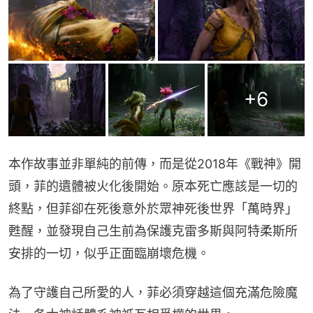
+
6
本作故事並非單純的前傳，而是從2018年《戰神》開
頭，菲的遺體被火化後開始。原本死亡應該是一切的
終點，但菲卻在死後意外於眾神死後世界「萬時界」
甦醒，並發現自己生前為保護克雷多斯與阿特柔斯所
安排的一切，似乎正面臨崩壞危機。
為了守護自己所愛的人，菲必須穿越這個充滿危險魔