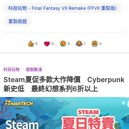
科技玩物 - Final Fantasy VII Remake (FFVII 重製版)
重製遊戲
0
0
0
1
0
科技玩物
遊戲動漫
Steam夏促多款大作降價 Cyberpunk
新史低 最終幻想系列6折以上