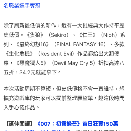
名職業選手奪冠
除了刷新最低價的新作，還有一大批經典大作持平歷
史低價。《隻狼》（Sekiro）、《仁王》（Nioh）系
列、《最終幻想16》（FINAL FANTASY 16）、多款
《生化危機》（Resident Evil）作品都給出大額優
惠，《惡魔獵人5》（Devil May Cry 5）折扣高達八
五折，34.2元就能拿下。
本次活動周期不算短，但史低價格不會一直維持，想
擴充遊戲庫的玩家可以提前整理願望單，趁這段時間
入手心儀作品。
【延伸閲讀】
《007：初露鋒芒》首日狂賣150萬