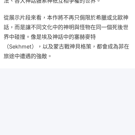
法、各大神話體系神祇互相爭權的世界。
從展示片段來看，本作將不再只侷限於希臘或北歐神
話，而是讓不同文化中的神明與怪物在同一個死後世
界中碰撞。像是埃及神話中的塞赫麥特
（Sekhmet），以及蒙古戰神貝格策，都會成為菲在
旅途中遭遇的強敵。