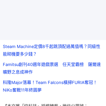
Steam Machine定價8千起跳頂配過萬值嗎？同級性
能砌機要多少錢？
Famitsu創刊40週年遊戲票選 任天堂霸榜 薩爾達
曠野之息成神作
科隆Major落幕！Team Falcons橫掃FURIA奪冠！
NiKo奮戰11年終圓夢