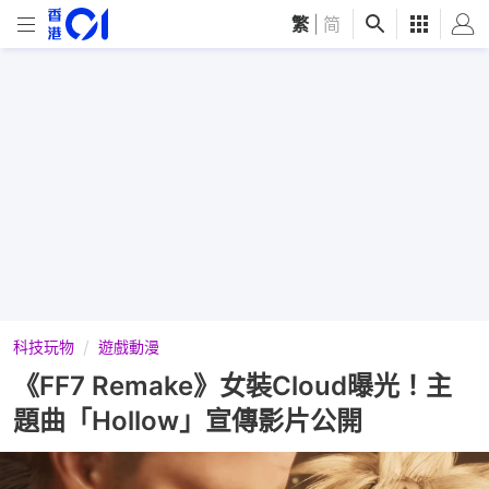
繁
|
简
科技玩物
遊戲動漫
《FF7 Remake》女裝Cloud曝光！主
題曲「Hollow」宣傳影片公開