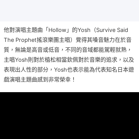
他對演唱主題曲「Hollow」的Yosh（Survive Said 
The Prophet搖滾樂團主唱）覺得其嗓音魅力在於音
質，無論是高音或低音，不同的音域都能駕輕就熟，
主唱Yosh則對於植松相當欽佩對於音樂的追求，以及
表現出人性的部分，Yosh也表示能為代表知名日本遊
戲演唱主題曲感到非常榮幸！