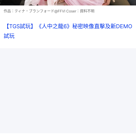
作品：ティナ・ブランフォード@FFVI Coser：資料不明
【TGS試玩】《人中之龍6》秘密映像直擊及新DEMO
試玩