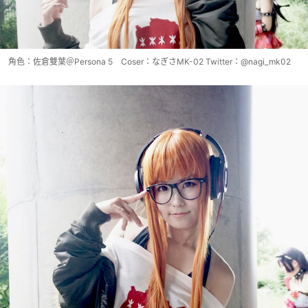
角色：佐倉雙葉＠Persona 5 Coser：なぎさMK-02 Twitter：@nagi_mk02