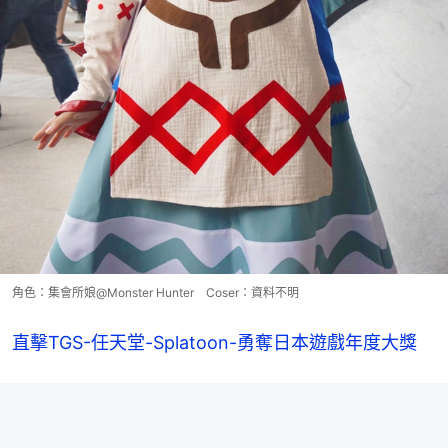
角色：集會所娘@Monster Hunter Coser：資料不明
直擊TGS-任天堂-Splatoon-勇奪日本遊戲年度大獎