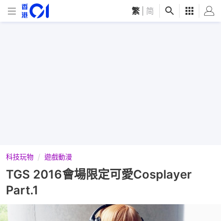
繁
|
简
科技玩物
遊戲動漫
TGS 2016會場限定可愛Cosplayer
Part.1