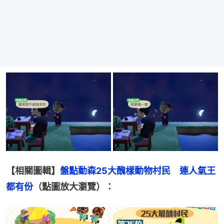
【相關圖輯】
盤點動森25大醜樣動物村民　連人氣王
都有份
（點圖放大瀏覽）：