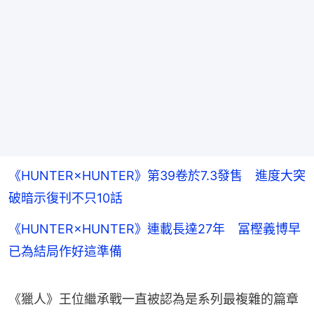
《HUNTER×HUNTER》第39卷於7.3發售 進度大突
破暗示復刊不只10話
《HUNTER×HUNTER》連載長達27年 冨樫義博早
已為結局作好這準備
《獵人》王位繼承戰一直被認為是系列最複雜的篇章