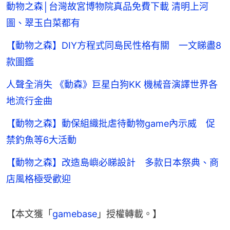
動物之森│台灣故宮博物院真品免費下載 清明上河
圖、翠玉白菜都有
【動物之森】DIY方程式同島民性格有關 一文睇盡8
款圖鑑
人聲全消失 《動森》巨星白狗KK 機械音演譯世界各
地流行金曲
【動物之森】動保組織批虐待動物game內示威 促
禁釣魚等6大活動
【動物之森】改造島嶼必睇設計 多款日本祭典、商
店風格極受歡迎
【本文獲「
gamebase
」授權轉載。】