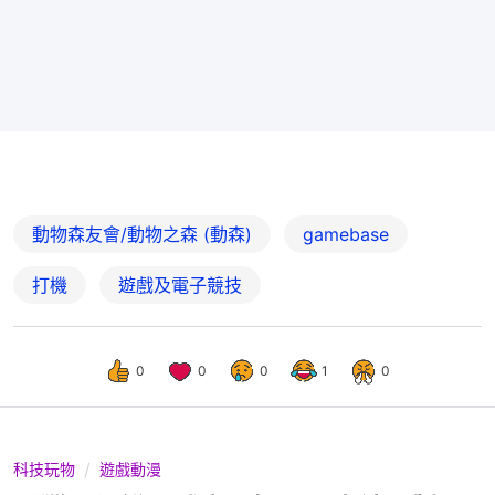
動物森友會/動物之森 (動森)
gamebase
打機
遊戲及電子競技
0
0
0
1
0
科技玩物
遊戲動漫