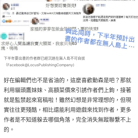
下半年要出書的作者群已經沉迷在無人島不可自拔
（Facebook@LocusPublishingCompany)
好在編輯們也不是省油的，這麼喜歡動森是吧？那就
利用貓頭鷹妹妹、高額菜價來引誘作者們上鉤，接著
就是監禁起來寫稿啦！雖然幻想是非常理想的，但現
實往往更殘酷，相比還能利用遊戲來找到作者，更多
作者是不知道躲去哪個角落，完全消失無蹤聯繫不上
的。