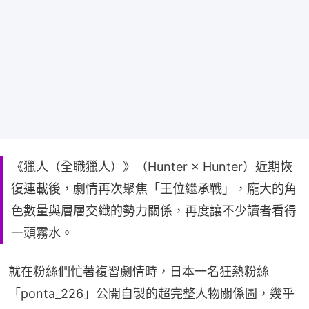
《獵人（全職獵人）》（Hunter × Hunter）近期恢
復連載後，劇情再次聚焦「王位繼承戰」，龐大的角
色數量與層層交織的勢力關係，再度讓不少讀者看得
一頭霧水。
就在粉絲們忙著複習劇情時，日本一名狂熱粉絲
「ponta_226」公開自製的超完整人物關係圖，幾乎