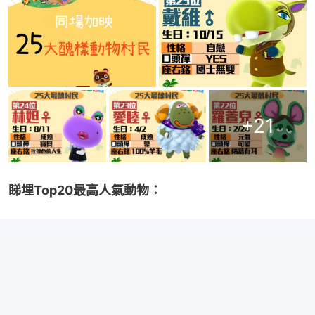
+
21
睇埋Top20最高人氣動物：