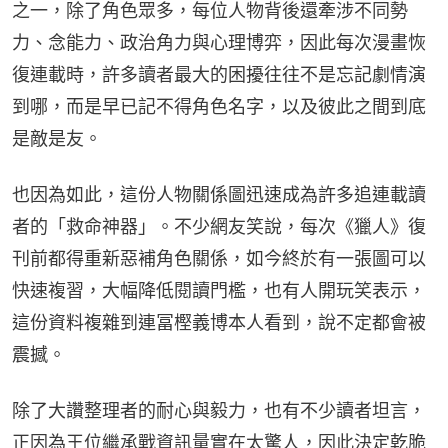
之一，除了角色眾多，每位人物背後還牽涉不同勢
力、念能力、政治角力與心理博弈，因此每次漫畫恢
復連載時，許多讀者最大的困擾往往不是忘記劇情演
到哪，而是早已記不得角色名字，以及彼此之間到底
是敵是友。
也因為如此，這份人物關係圖迅速成為許多追連載讀
者的「救命神器」。不少網友笑說，每次《獵人》復
刊前都得重新惡補角色關係，如今終於有一張圖可以
快速複習，大幅降低閱讀門檻，也有人開玩笑表示，
這份資料複雜到連冨樫義博本人看到，說不定都會被
震撼。
除了大讚整理者的耐心與毅力，也有不少讀者坦言，
正因為王位繼承戰資訊量實在太驚人，因此決定乾脆