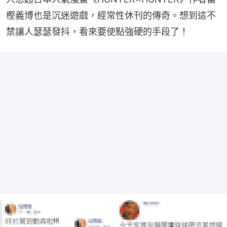
樫義博也是沉迷遊戲，經常性休刊的傳奇。想到這不
禁讓人瑟瑟發抖，看來要使點強硬的手段了！