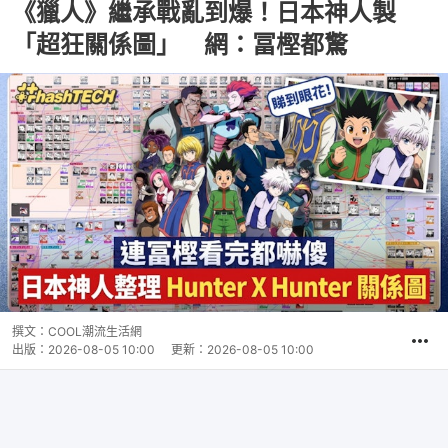
《獵人》繼承戰亂到爆！日本神人製
「超狂關係圖」 網：冨樫都驚
撰文：
COOL潮流生活網
出版：
2026-08-05 10:00
更新：
2026-08-05 10:00