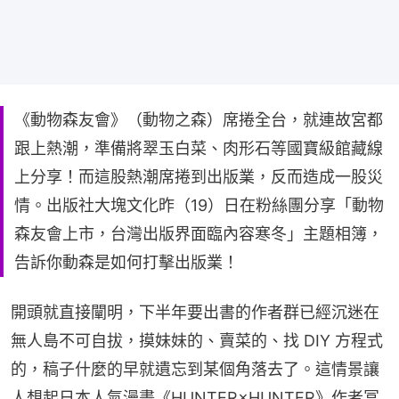
《動物森友會》（動物之森）席捲全台，就連故宮都
跟上熱潮，準備將翠玉白菜、肉形石等國寶級館藏線
上分享！而這股熱潮席捲到出版業，反而造成一股災
情。出版社大塊文化昨（19）日在粉絲團分享「動物
森友會上市，台灣出版界面臨內容寒冬」主題相簿，
告訴你動森是如何打擊出版業！
開頭就直接闡明，下半年要出書的作者群已經沉迷在
無人島不可自拔，摸妹妹的、賣菜的、找 DIY 方程式
的，稿子什麼的早就遺忘到某個角落去了。這情景讓
人想起日本人氣漫畫《HUNTER×HUNTER》作者冨