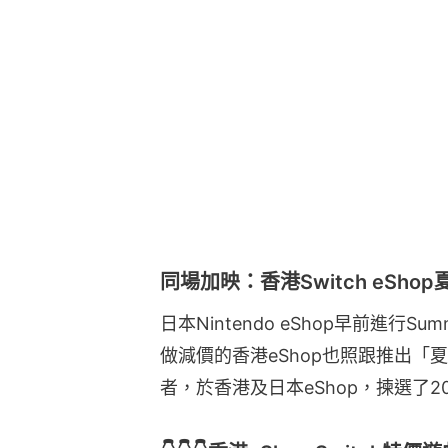
同場加映：香港Switch eSho
日本Nintendo eShop早前進行S
做減價的香港eShop也照跟推出「
者，於香港及日本eShop，揀選了