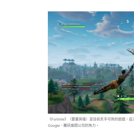
《Fortnite》（要塞英雄）是目前炙手可熱的遊戲，這次
Google、騰訊幾間公司的角力。