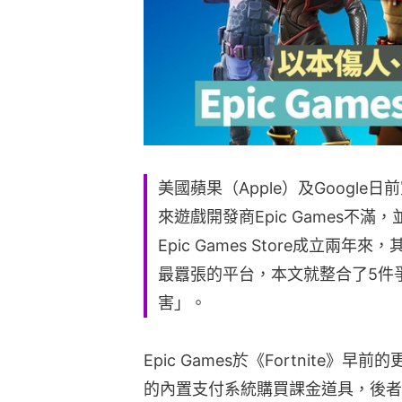
美國蘋果（Apple）及Google日
來遊戲開發商Epic Games不
Epic Games Store成立
最囂張的平台，本文就整合了5件爭
害」。
Epic Games於《Fortnite》
的內置支付系統購買課金道具，後者