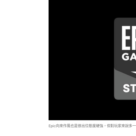
Epic向來作風也是很出位態度硬強，但對玩家來說多