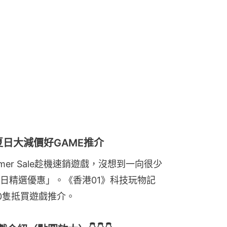
p夏日大減價好GAME推介
ummer Sale趁機速銷遊戲，沒想到一向很少
夏日精選優惠」。《香港01》科技玩物記
20隻抵買遊戲推介。