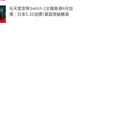
任天堂宣佈Switch 2主機香港9月加
價｜日本5.25加價1萬圓現搶購潮