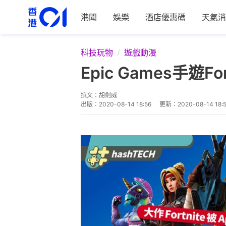
港聞
娛樂
酒店優惠碼
天氣消
科技玩物
遊戲動漫
Epic Games手遊F
撰文：
胡劍威
出版：
2020-08-14 18:56
更新：
2020-08-14 18: