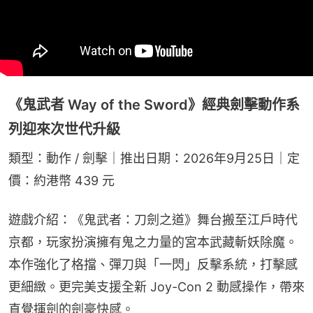
《鬼武者 Way of the Sword》經典劍擊動作系
列迎來次世代升級
類型：動作 / 劍擊｜推出日期：2026年9月25日｜定
價：約港幣 439 元
遊戲介紹：《鬼武者：刀劍之道》舞台搬至江戶時代
京都，玩家扮演擁有鬼之力量的宮本武藏斬妖除魔。
本作強化了格擋、彈刀與「一閃」反擊系統，打擊感
更細緻。更完美支援全新 Joy-Con 2 動感操作，帶來
直覺揮劍的劍豪快感。