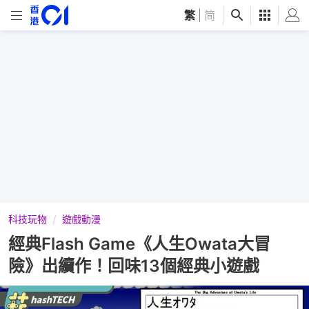
繁
|
简
科技玩物
遊戲動漫
經典Flash Game《人生Owata大冒
險》出續作！回味13個經典小遊戲