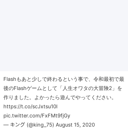
Flashもあと少しで終わるという事で、令和最初で最
後のFlashゲームとして「人生オワタの大冒険2」を
作りました。よかったら遊んでやってください。
https://t.co/scJxtsu10l
pic.twitter.com/FxFMt9fjGy
— キング (@king_75)
August 15, 2020