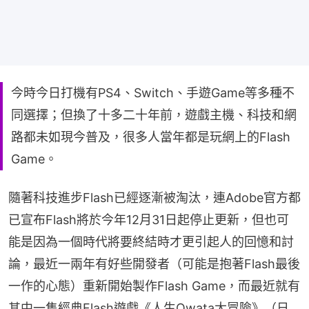
今時今日打機有PS4、Switch、手遊Game等多種不
同選擇；但換了十多二十年前，遊戲主機、科技和網
路都未如現今普及，很多人當年都是玩網上的Flash
Game。
隨著科技進步Flash已經逐漸被淘汰，連Adobe官方都
已宣布Flash將於今年12月31日起停止更新，但也可
能是因為一個時代將要終結時才更引起人的回憶和討
論，最近一兩年有好些開發者（可能是抱著Flash最後
一作的心態）重新開始製作Flash Game，而最近就有
其中一隻經典Flash遊戲《人生Owata大冒險》（日