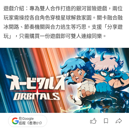
遊戲介紹：專為雙人合作打造的銀河冒險遊戲，兩位
玩家需操控各自角色穿梭星球解救家園。關卡融合融
冰開路、節奏機關與合力逃生等巧思。支援「分享遊
玩」，只需購買一份遊戲即可雙人連線同樂。
在Google
追蹤《香港01》
《Orbitals》