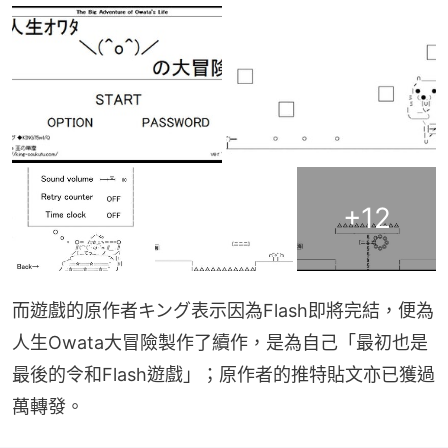
+
12
而遊戲的原作者キング表示因為Flash即將完結，便為
人生Owata大冒險製作了續作，是為自己「最初也是
最後的令和Flash遊戲」；原作者的推特貼文亦已獲過
萬轉發。