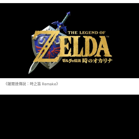
《薩爾達傳說：時之笛 Remake》