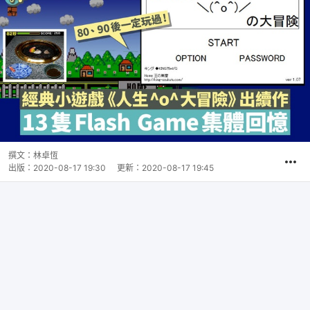
撰文：
林卓恆
出版：
2020-08-17 19:30
更新：
2020-08-17 19:45