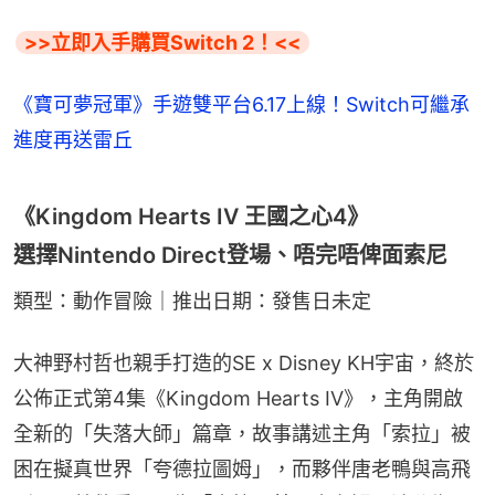
>>立即入手購買Switch 2！<<
《寶可夢冠軍》手遊雙平台6.17上線！Switch可繼承
進度再送雷丘
《Kingdom Hearts IV 王國之心4》
選擇Nintendo Direct登場、唔完唔俾面索尼
類型：動作冒險｜推出日期：發售日未定
大神野村哲也親手打造的SE x Disney KH宇宙，終於
公佈正式第4集《Kingdom Hearts IV》，主角開啟
全新的「失落大師」篇章，故事講述主角「索拉」被
困在擬真世界「夸德拉圖姆」，而夥伴唐老鴨與高飛