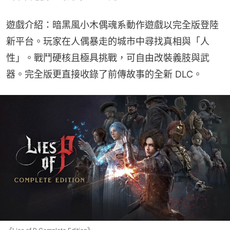
遊戲介紹：暗黑風小木偶魂系動作遊戲以完全版登陸
新平台。玩家在人偶暴走的城市中尋找真相與「人
性」。戰鬥硬核且極具挑戰，可自由改裝義肢與武
器。完全版更直接收錄了前傳故事的全新 DLC。