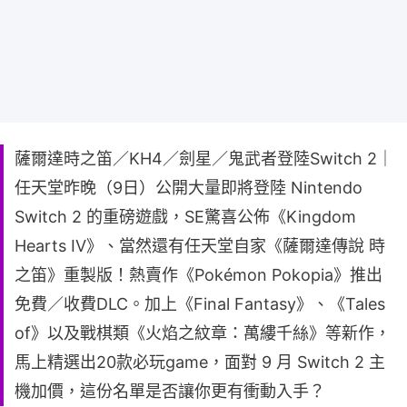
薩爾達時之笛／KH4／劍星／鬼武者登陸Switch 2｜
任天堂昨晚（9日）公開大量即將登陸 Nintendo
Switch 2 的重磅遊戲，SE驚喜公佈《Kingdom
Hearts IV》、當然還有任天堂自家《薩爾達傳說 時
之笛》重製版！熱賣作《Pokémon Pokopia》推出
免費／收費DLC。加上《Final Fantasy》、《Tales
of》以及戰棋類《火焰之紋章：萬縷千絲》等新作，
馬上精選出20款必玩game，面對 9 月 Switch 2 主
機加價，這份名單是否讓你更有衝動入手？