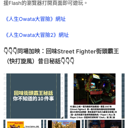
援Flash的瀏覽器打開頁面即可遊玩。
《人生Owata大冒險》網址
《人生Owata大冒險2》網址
👇👇👇同場加映：回味Street Fighter街頭霸王
（快打旋風）昔日秘話👇👇👇