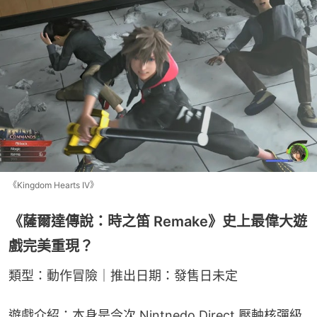
《Kingdom Hearts IV》
《薩爾達傳說：時之笛 Remake》史上最偉大遊
戲完美重現？
類型：動作冒險｜推出日期：發售日未定
遊戲介紹：本身是今次 Nintnedo Direct 壓軸核彈級