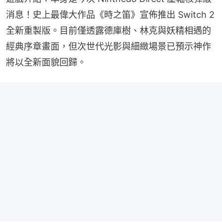
消息！史上最偉大作品《時之笛》宣佈推出 Switch 2 
全新重製版。目前僅透露德庫樹、林克與妖精相遇的
經典序章畫面，但次世代光影與細緻場景已預示神作
將以全新面貌回歸。