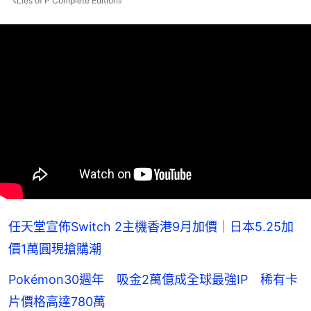
《Lies of P Complete Edition》
任天堂宣佈Switch 2主機香港9月加價｜日本5.25加
價1萬圓現搶購潮
Pokémon30週年 吸金2萬億成全球最強IP 稀有卡
片價格高達780萬