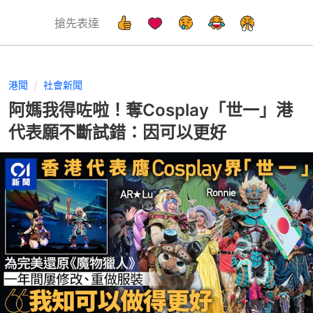
搶先表達
港聞
社會新聞
阿媽我得咗啦！奪Cosplay「世一」港
代表願不斷試錯：因可以更好