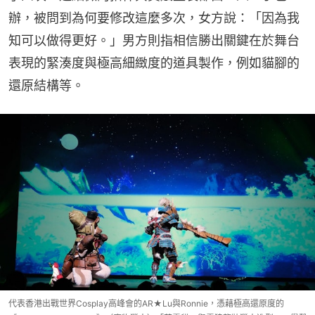
辦，被問到為何要修改這麼多次，女方說：「因為我
知可以做得更好。」男方則指相信勝出關鍵在於舞台
表現的緊湊度與極高細緻度的道具製作，例如貓腳的
還原結構等。
代表香港出戰世界Cosplay高峰會的AR★Lu與Ronnie，憑藉極高還原度的