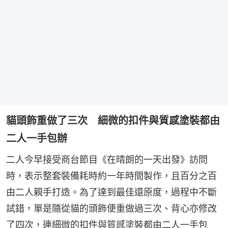
貓頭飾重做了三次 細微的扣件與質感塗裝都由
二人一手包辦
二人今早接受商台節目《在晴朗的一天出發》訪問
時，表示整套裝備耗時約一年時間製作，且百分之百
由二人親手打造。為了達到最佳還原度，過程中不斷
試錯，單是隨從貓的頭飾便重做過三次、背心亦修改
了四次，連細微的扣件與質感塗裝都由二人一手包