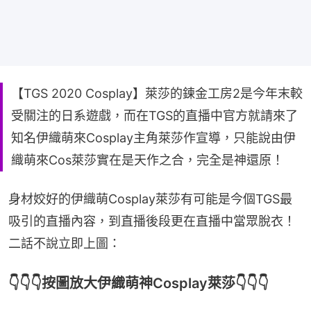
【TGS 2020 Cosplay】萊莎的鍊金工房2是今年末較
受關注的日系遊戲，而在TGS的直播中官方就請來了
知名伊織萌來Cosplay主角萊莎作宣導，只能說由伊
織萌來Cos萊莎實在是天作之合，完全是神還原！
身材姣好的伊織萌Cosplay萊莎有可能是今個TGS最
吸引的直播內容，到直播後段更在直播中當眾脫衣！
二話不說立即上圖：
👇👇👇按圖放大伊織萌神Cosplay萊莎👇👇👇