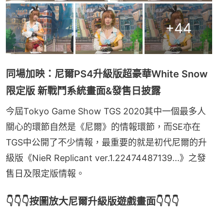
+
44
同場加映：尼爾PS4升級版超豪華White Snow
限定版 新戰鬥系統畫面&發售日披露
今屆Tokyo Game Show TGS 2020其中一個最多人
關心的環節自然是《尼爾》的情報環節，而SE亦在
TGS中公開了不少情報，最重要的就是初代尼爾的升
級版《NieR Replicant ver.1.22474487139...》之發
售日及限定版情報。
👇👇👇按圖放大尼爾升級版遊戲畫面👇👇👇