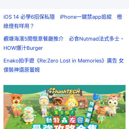
iOS 14 必學6招保私隱 iPhone一鍵禁app追縱 橙
綠燈有咩用？
觀塘海濱5間愜意餐廳推介 必食Nutmad法式多士、
HOW爆汁Burger
Enako拍手遊《Re:Zero Lost in Memories》廣告 女
僕裝神還原蕾姆