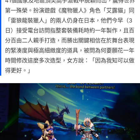
41個國家及地區頂尖高手激戰中脫穎而出，贏得世界
第一殊榮。扮演遊戲《魔物獵人》角色「艾露貓」同
「雷狼龍裝獵人」的兩人仍身在日本，他們今早（3
日）接受電台訪問指整套裝備耗時約一年製作，且百
分百由二人親手打造，而勝出關鍵相信在於舞台表現
的緊湊度與極高細緻度的道具，被問為何要願花一年
時間修改這麼多次造型，女方說：「因為我知可以做
得更好。」