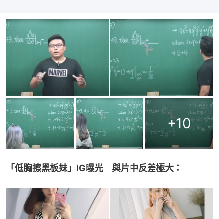
+
10
「低胸擦黑板妹」IG曝光　與片中反差極大：