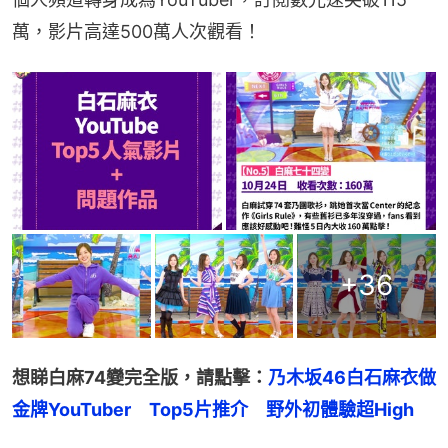
萬，影片高達500萬人次觀看！
+
36
想睇白麻74變完全版，請點擊：
乃木坂46白石麻衣做
金牌YouTuber　Top5片推介　野外初體驗超High