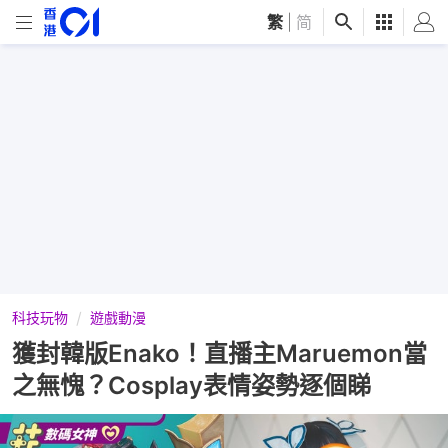
繁
|
简
科技玩物
遊戲動漫
獲封韓版Enako！直播主Maruemon當
之無愧？Cosplay表情姿勢逐個睇