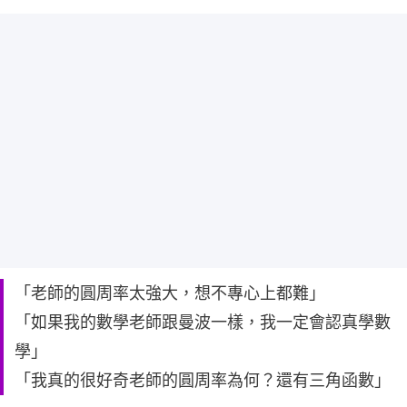
「老師的圓周率太強大，想不專心上都難」
「如果我的數學老師跟曼波一樣，我一定會認真學數
學」
「我真的很好奇老師的圓周率為何？還有三角函數」