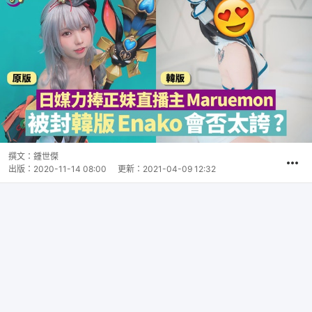
撰文：
鍾世傑
出版：
2020-11-14 08:00
更新：
2021-04-09 12:32