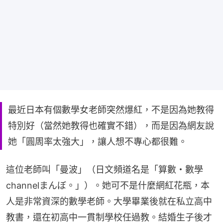
最近日本有個數學女老師突然爆紅，不是因為她教得
特別好（當然她教得也確實不錯），而是因為網友說
她「圓周率太強大」，讓人想不專心都很難。
這位老師叫「曼波」（日文頻道名是「算數・數學
channelまんぼ。」）。她可不是什麼網紅花瓶，本
人是非常資深的數學老師。大學畢業後就在私立高中
教書，還在初高中一貫制學校任過教。結婚生子後才