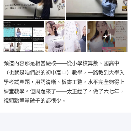
+
1
頻道內容那是相當硬核——從小學校算數、國高中
（也就是咱們說的初中高中）數學，一路教到大學入
學考試真題，用詞清晰、板書工整，水平完全夠得上
課堂教學。但問題來了——太正經了。做了六七年，
視頻點擊量破千的都很少。