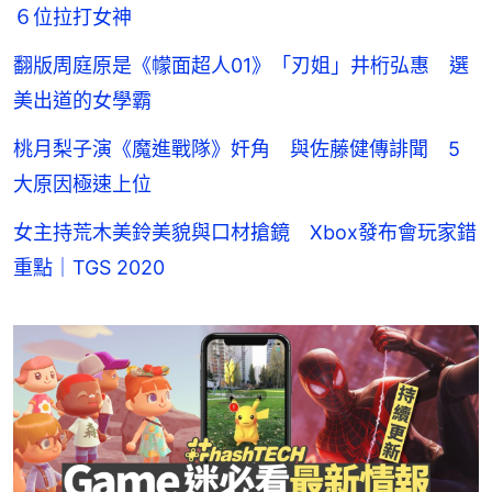
６位拉打女神
翻版周庭原是《幪面超人01》「刃姐」井桁弘惠 選
美出道的女學霸
桃月梨子演《魔進戰隊》奸角 與佐藤健傳誹聞 5
大原因極速上位
女主持荒木美鈴美貌與口材搶鏡 Xbox發布會玩家錯
重點｜TGS 2020