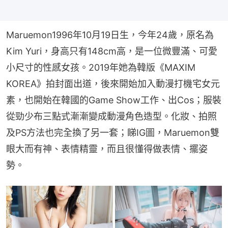
Maruemon1996年10月19日生，今年24歲，原名為
Kim Yuri，身高只有148cm高，是一位微豐滿、可愛
小尺寸的性感女孩。2019年她為韓版《MAXIM 
KOREA》拍封面出道，後來開始加入動漫打機宅女元
素，也開始在韓國的Game Show工作、出Cos；服裝
從勁少布三點式漸漸變成動漫角色造型。化妝、拍照
及PS方法也完全換了另一套；睇IG圖，Maruemon雙
眼大而有神、表情精靈，而且很懂得做表情、擺姿
勢。