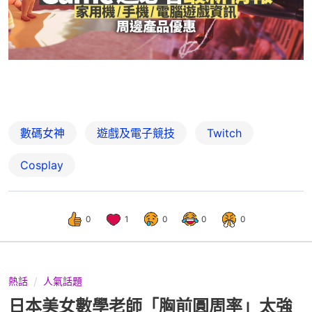
數碼女神
遊戲及電子競技
Twitch
Cosplay
0
1
0
0
0
熱話
人氣話題
日本美女數學老師「胸前圓周率」太強