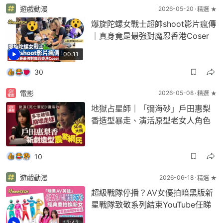
遊戲動漫
2026-05-20
精選 ★
爆旋陀螺女戰士超帥shoot影片瘋傳
｜真身竟是最強對魔忍香港Coser
00:11
30
電影
2026-05-08
精選 ★
地獄占星師｜「彌海砂」戶田惠梨
香造型暴走、演活原型老女人角色
10
遊戲動漫
2026-06-18
精選 ★
超級戰隊停播？AV女優拍暗黑版新
星戰隊致敬系列結束YouTube任睇
12:42