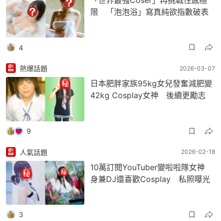
限 「泡泡浴」寫真純欲指數破表
4
熱爆話題
2026-03-07
日本肥胖家族95kg女兒發奮減肥變
42kg Cosplay女神 後續更勵志
9
人氣話題
2026-02-18
10萬訂閱YouTuber變啦啦隊女神
身兼DJ還喜歡Cosplay 私照曝光
3