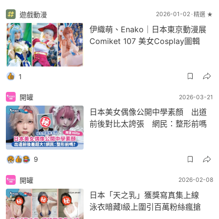
遊戲動漫
2026-01-02
精選 ★
伊織萌、Enako｜日本東京動漫展
Comiket 107 美女Cosplay圖輯
1
開罐
2026-03-21
日本美女偶像公開中學素顏 出道
前後對比太誇張 網民：整形前嗎
9
開罐
2026-02-08
日本「天之乳」獲獎寫真集上線
泳衣暗藏I級上圍引百萬粉絲瘋搶