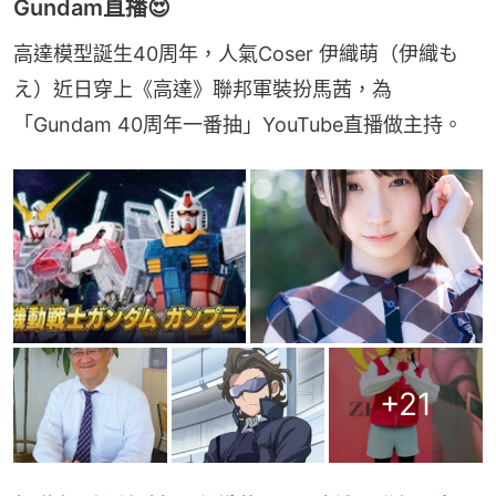
Gundam直播😍
高達模型誕生40周年，人氣Coser 伊織萌（伊織も
え）近日穿上《高達》聯邦軍裝扮馬茜，為
「Gundam 40周年一番抽」YouTube直播做主持。
+
21