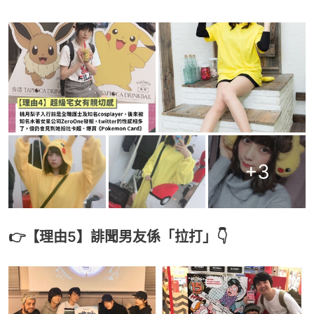
+
3
👉【理由5】誹聞男友係「拉打」👇