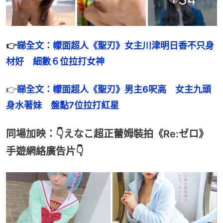
👉
睇全文：幪面超人《聖刃》女主川津明日香不只身
材好　細數６位拉打女神
👉
睇全文：幪面超人《聖刃》男主6呎高　女主九頭
身水著妹　盤點7位拉打紅星
同場加映：👇えなこ超正蕾姆裝拍《Re:ゼロ》
手遊網絡廣告片👇