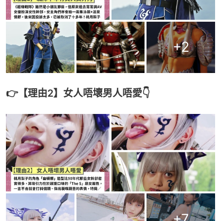
+
2
👉【理由2】女人唔壞男人唔愛👇
+
7