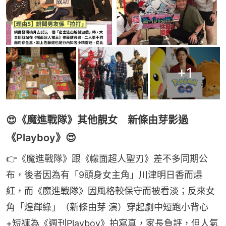
+
1
😍《魔進戰隊》其他靚女 新條由芽影過
《Playboy》😍
👉《魔進戰隊》跟《幪面超人聖刃》差不多同期公
布，後者因為有「9頭身女主角」川津明日香而爆
紅，而《魔進戰隊》因風格較保守而被看淡；反來女
角「煌輝綠」（新條由芽 演）穿起劇中短跑小背心
+短褲為《週刊Playboy》拍寫真，家長負評，但人氣