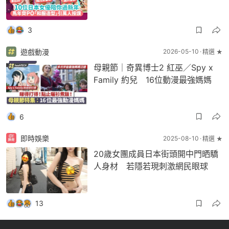
3
遊戲動漫
2026-05-10
精選 ★
母親節｜奇異博士2 紅巫／Spy x
Family 約兒 16位動漫最強媽媽
6
即時娛樂
2025-08-10
精選 ★
20歲女團成員日本街頭開中門晒驕
人身材 若隱若現刺激網民眼球
13