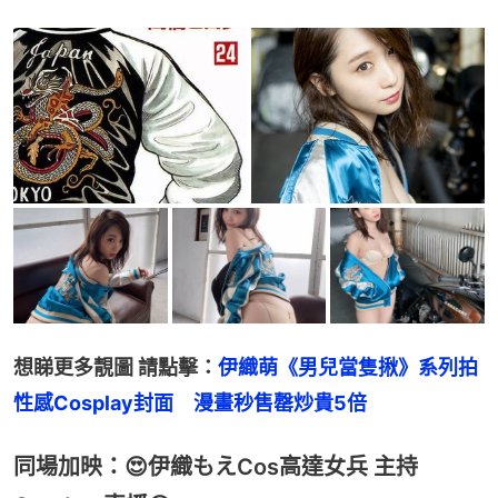
想睇更多靚圖 請點擊：
伊織萌《男兒當隻揪》系列拍
性感Cosplay封面　漫畫秒售罄炒貴5倍
同場加映：😍伊織もえCos高達女兵 主持