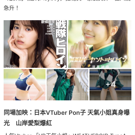
急升！
+
4
同場加映：日本VTuber Pon子 天氣小姐真身曝
光 山岸愛梨爆紅