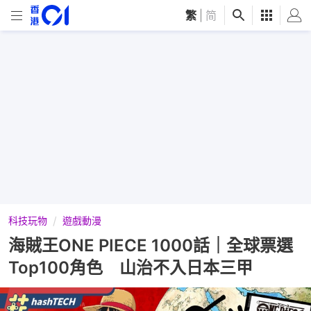
繁
|
简
科技玩物
遊戲動漫
海賊王ONE PIECE 1000話｜全球票選
Top100角色 山治不入日本三甲