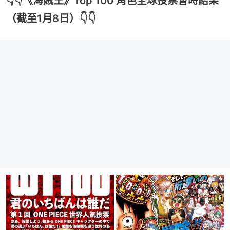
👇👇《海賊王》Top 100 角色全球投票暫時結果
（截至1月8日）👇👇