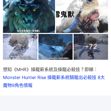
+
72
想知《MHR》操龍新系統及操龍必殺技？即睇：
Monster Hunter Rise 操龍新系統騎龍出必殺技 8大
魔物9角色情報