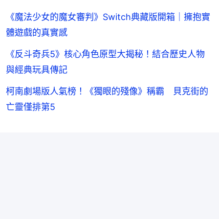
《魔法少女的魔女審判》Switch典藏版開箱｜擁抱實
體遊戲的真實感
《反斗奇兵5》核心角色原型大揭秘！結合歷史人物
與經典玩具傳記
柯南劇場版人氣榜！《獨眼的殘像》稱霸 貝克街的
亡靈僅排第5