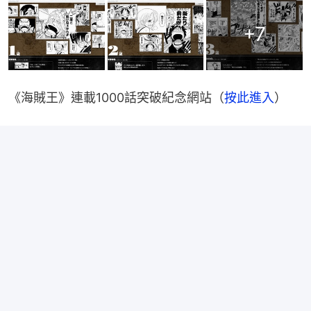
+
7
《海賊王》連載1000話突破紀念網站（
按此進入
）