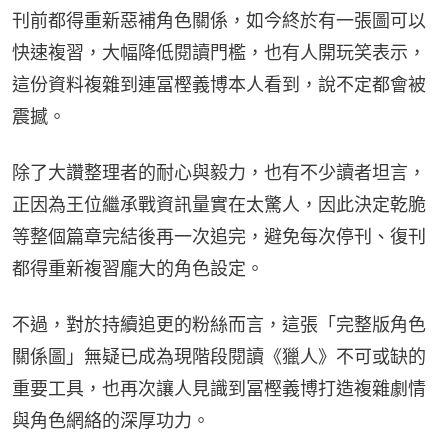
刊前都得重新惡補角色關係，如今終於有一張圖可以
快速複習，大幅降低閱讀門檻，也有人開玩笑表示，
這份資料複雜到連冨樫義博本人看到，說不定都會被
震撼。
除了大讚整理者的耐心與毅力，也有不少讀者坦言，
正因為王位繼承戰資訊量實在太驚人，因此決定乾脆
等整個篇章完結後再一次追完，避免每次停刊、復刊
都得重新複習龐大的角色設定。
不過，對於持續追更的粉絲而言，這張「完整版角色
關係圖」無疑已成為現階段閱讀《獵人》不可或缺的
重要工具，也再次讓人見識到冨樫義博打造複雜劇情
與角色網絡的深厚功力。