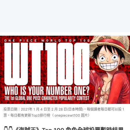
投票日期：2021年 1 月 4 日至 2 月 28 日(日本時間)，每個讀者每日都可以投 1
票，每日都有更新Top3排行榜（ onepiecewt100 圖片）