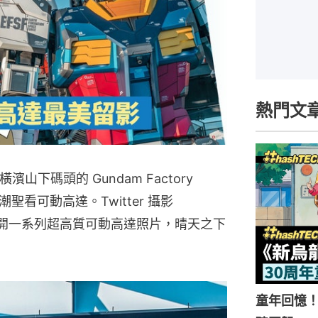
熱門文
山下碼頭的 Gundam Factory
潮聖看可動高達。Twitter 攝影
在網上公開一系列超高質可動高達照片，晴天之下
童年回憶！