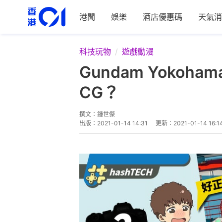
港聞
娛樂
酒店優惠碼
天氣消
科技玩物
遊戲動漫
Gundam Yoko
CG？
撰文：
鍾世傑
出版：
2021-01-14 14:31
更新：
2021-01-14 16:1