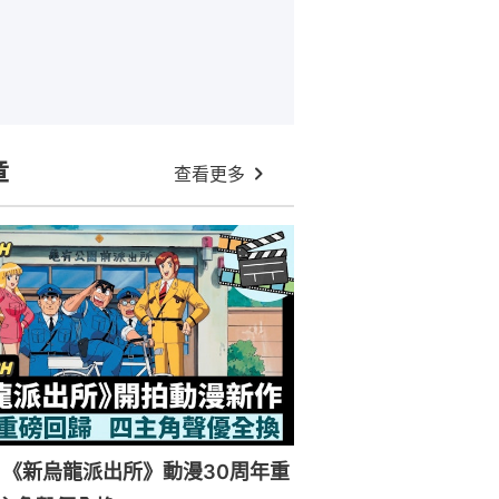
章
查看更多
《新烏龍派出所》動漫30周年重