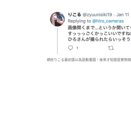
網民りこる最初還以為是動畫圖，後來才知道是實物相