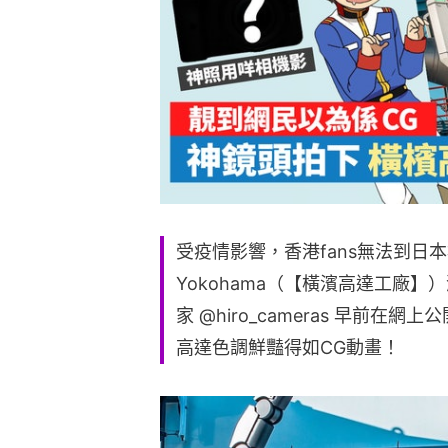
受疫情影響，香港fans無法到日本橫濱
Yokohama（【橫濱高達工廠】）
家 @hiro_cameras 早前
高達色調鮮豔得如CG動畫！