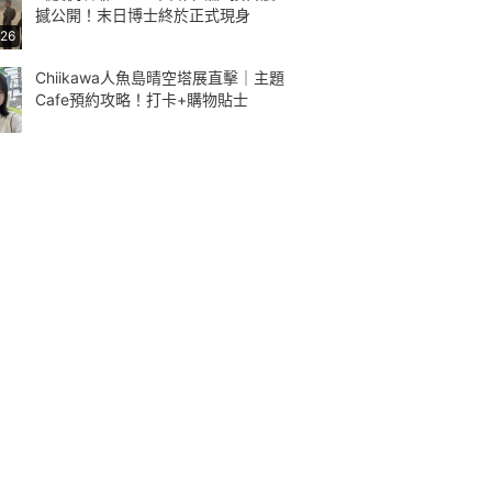
撼公開！末日博士終於正式現身
:26
Chiikawa人魚島晴空塔展直擊｜主題
Cafe預約攻略！打卡+購物貼士