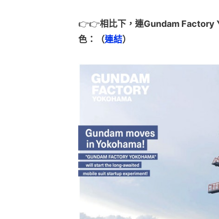
👉👉
相比下，連Gundam Factor
色：（
連結
）