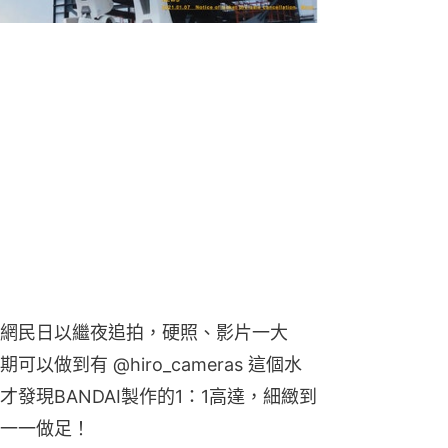
網民日以繼夜追拍，硬照、影片一大
做到有 @hiro_cameras 這個水
發現BANDAI製作的1：1高達，細緻到
一一做足！