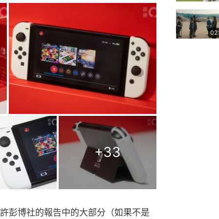
02
+
33
許彭博社的報告中的大部分（如果不是