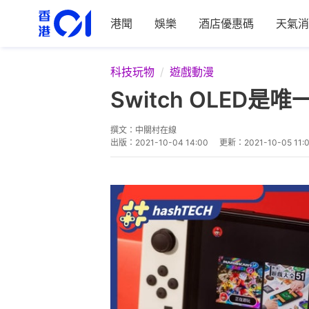
港聞
娛樂
酒店優惠碼
天氣消
科技玩物
遊戲動漫
Switch OLE
撰文：
中關村在線
出版：
2021-10-04 14:00
更新：
2021-10-05 11: