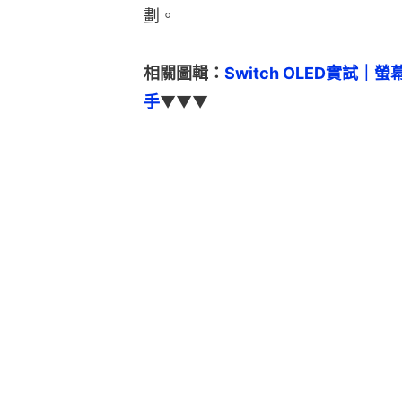
劃。
相關圖輯：
Switch OLED實
手
▼▼▼