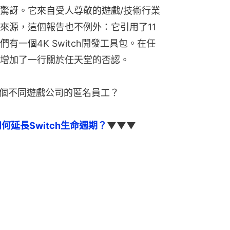
驚訝。它來自受人尊敬的遊戲/技術行業
來源，這個報告也不例外：它引用了11
一個4K Switch開發工具包。在任
增加了一行關於任天堂的否認。
1個不同遊戲公司的匿名員工？
何延長Switch生命週期？
▼▼▼