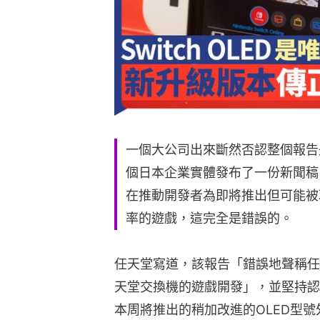
一個大公司出來斷然否認整個報告
個日本企業實體發布了一份新聞稿
在推動開發者為即將推出但可能被取消
率的遊戲，這完全是錯誤的。
任天堂寫道，該報告「錯誤地聲稱任
天堂交換機的遊戲開發」，並堅持認
本周將推出的稍加改進的OLED型