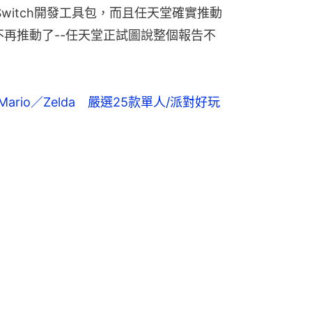
Switch開發工具包，而且任天堂確實推動
不再推動了--任天堂正試圖說整個報告不
｜Mario／Zelda　嚴選25款單人/派對好玩