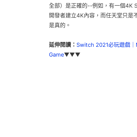
全部）是正確的--例如，有一個4K 
開發者建立4K內容，而任天堂只是
是真的。
延伸閱讀：
Switch 2021必玩遊戲
Game
▼▼▼