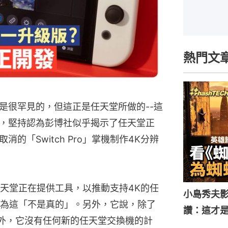
熱門文
是很罕見的，但這正是任天堂所做的--這
，堅持認為彭博社似乎揭示了任天堂正
的「Switch Pro」掌機制作4K分辨
天堂正在提供工具，以推動支持4K的任
小島秀夫影
為這「不是真的」。另外，它說，除了
讚：這才
號外，它沒有任何新的任天堂交換機的計