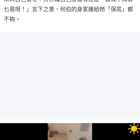
乜易呀！」言下之意，何伯的身家連給她「保底」都
不夠。