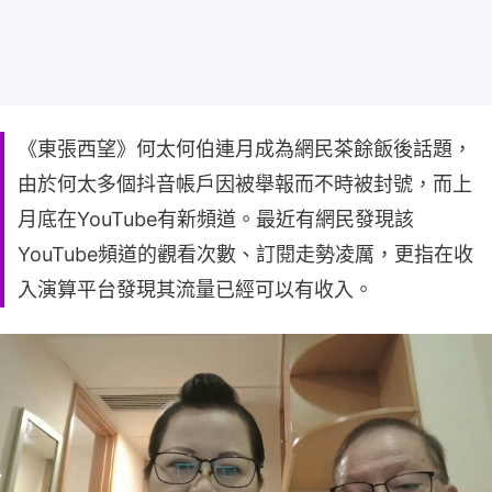
《東張西望》何太何伯連月成為網民茶餘飯後話題，
由於何太多個抖音帳戶因被舉報而不時被封號，而上
月底在YouTube有新頻道。最近有網民發現該
YouTube頻道的觀看次數、訂閱走勢凌厲，更指在收
入演算平台發現其流量已經可以有收入。