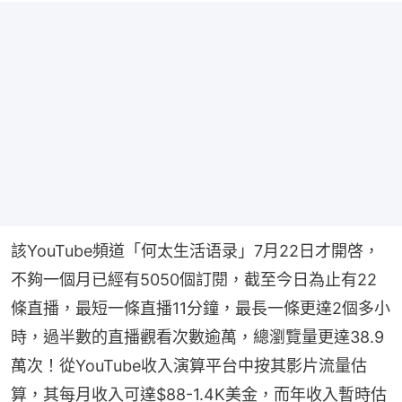
該YouTube頻道「何太生活语录」7月22日才開啓，
不夠一個月已經有5050個訂閱，截至今日為止有22
條直播，最短一條直播11分鐘，最長一條更達2個多小
時，過半數的直播觀看次數逾萬，總瀏覽量更達38.9
萬次！從YouTube收入演算平台中按其影片流量估
算，其每月收入可達$88-1.4K美金，而年收入暫時估