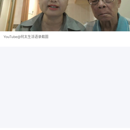
YouTube@何太生活语录截圖