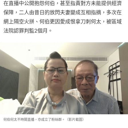
在直播中公開抱怨何伯，甚至指責對方未能提供經濟
保障，二人由昔日的放閃夫妻變成互相指摘，多次在
網上隔空火拼、何伯更因愛成恨拿刀刺何太，被區域
法院認罪判監2個月。
何伯何太不時開直播，亦成立了粉絲群。（影片截圖）