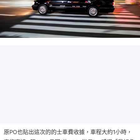
原PO也貼出這次的的士車費收據，車程大約1小時，