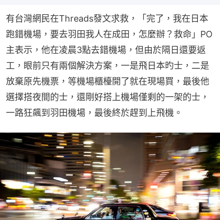
有台灣網民在Threads發文求救，「完了，我在日本
跑錯機場，要去羽田我人在成田，怎麼辦？救命」PO
主表示，他在凌晨3點去錯機場，但由於隔日還要返
工，眼前只有兩個解決方案，一是飛日本旳士，二是
放棄原先機票，等機場櫃檯開了就在現場買，最後他
選擇搭夜間的士，還剛好搭上機場僅剩的一架的士，
一路狂飆到羽田機場，最後終於趕到上飛機。