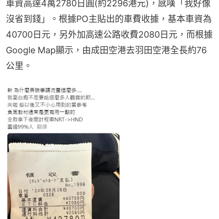
車資高達4萬2780日圓(約2296港元)，感嘆「我好像
沒省到錢」。根據PO主貼出的車費收據，基本車資為
40700日元，另外加高速公路收費2080日元，而根據
Google Map顯示，由成田空港去羽田空港全長約76
公里。