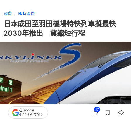
國際
即時國際
日本成田至羽田機場特快列車擬最快
2030年推出 冀縮短行程
17
在Google
追蹤《香港01》
撰文：
林嘉敏
出版：
2026-07-04 18:00
更新：
2026-07-04 18:00