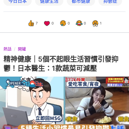
今日日本
健康生活
都市健康
抑鬱症
7
0
0
0
1
熱話
開罐
精神健康｜5個不起眼生活習慣引發抑
鬱！日本醫生：1款蔬菜可減壓