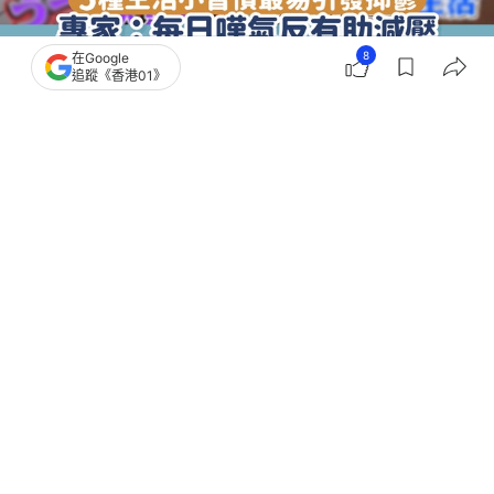
8
在Google
追蹤《香港01》
撰文：
白兔糖
出版：
2026-08-05 16:45
更新：
2026-08-05 17:18
近年來因為患抑鬱的城市人越來越多，特別是疫情下