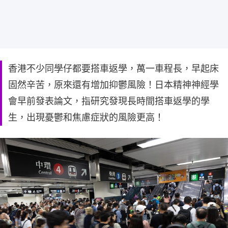
香港不少同學仔都要搭車返學，萬一車程長，早起床
固然辛苦，原來還有增加抑鬱風險！日本精神神經學
會早前發表論文，指研究發現長時間搭車返學的學
生，出現憂鬱和焦慮症狀的風險更高！