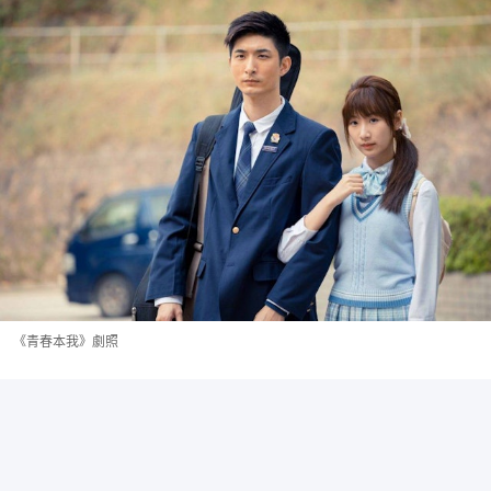
《青春本我》劇照