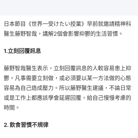
日本節目《世界一受けたい授業》早前就邀請精神科
醫生藤野智哉，講解2個會影響抑鬱的生活習慣。
1.立刻回覆訊息
藤野智哉醫生表示，立刻回覆訊息的人較容易患上抑
鬱。凡事需要立刻做，或必須要以某一方法做的心態
容易為自己造成壓力。所以藤野醫生建議，不論日常
或是工作上都應該學會延遲回覆，給自己慢慢考慮的
時間。
2. 飲食習慣不規律