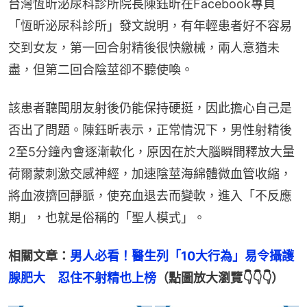
台灣恆昕泌尿科診所院長陳鈺昕在Facebook專頁
「恆昕泌尿科診所」發文說明，有年輕患者好不容易
交到女友，第一回合射精後很快繳械，兩人意猶未
盡，但第二回合陰莖卻不聽使喚。
該患者聽聞朋友射後仍能保持硬挺，因此擔心自己是
否出了問題。陳鈺昕表示，正常情況下，男性射精後
2至5分鐘內會逐漸軟化，原因在於大腦瞬間釋放大量
荷爾蒙刺激交感神經，加速陰莖海綿體微血管收縮，
將血液擠回靜脈，使充血退去而變軟，進入「不反應
期」，也就是俗稱的「聖人模式」。
相關文章：
男人必看！醫生列「10大行為」易令攝護
腺肥大　忍住不射精也上榜
（點圖放大瀏覽👇👇👇）