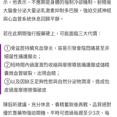
示。他表示，不應期是身體的強制冷卻機制，射精後
大腦會分泌大量泌乳激素抑制多巴胺，強迫交感神經
與心血管系統休息回歸平靜。
若在此期間強行服藥硬上，可能面臨三大代價：
①骨盆腔持續充血發炎，容易引發會陰悶痛甚至非
細菌性攝護腺炎；
②短時間內過度激烈收縮與摩擦導致攝護腺或儲精
囊微血管破裂，出現血精；
③以及因缺乏足夠性慾與自然分泌物潤滑，造成包
皮過度摩擦擦傷破皮
陳鈺昕建議，充分休息、養精蓄銳後再戰，品質絕對
優於靠藥物強迫開機。平時可透過每週至少3次、每