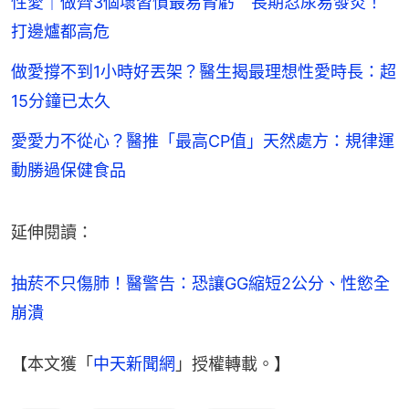
性愛｜做齊3個壞習慣最易腎虧 長期忍尿易發炎！
打邊爐都高危
做愛撐不到1小時好丟架？醫生揭最理想性愛時長：超
15分鐘已太久
愛愛力不從心？醫推「最高CP值」天然處方：規律運
動勝過保健食品
延伸閱讀：
抽菸不只傷肺！醫警告：恐讓GG縮短2公分、性慾全
崩潰
【本文獲「
中天新聞網
」授權轉載。】