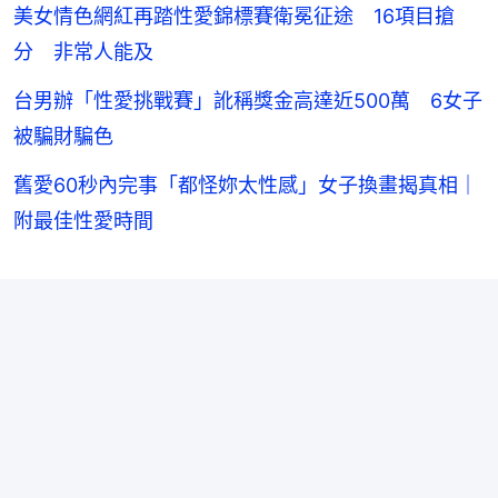
美女情色網紅再踏性愛錦標賽衛冕征途 16項目搶
分 非常人能及
台男辦「性愛挑戰賽」訛稱獎金高達近500萬 6女子
被騙財騙色
舊愛60秒內完事「都怪妳太性感」女子換畫揭真相｜
附最佳性愛時間