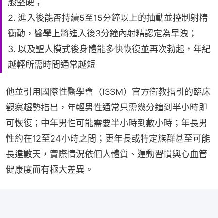
般堅硬；
2. 進入後能否持續5至15分鐘以上的抽動並控制射精
衝動，醫學上將進入後3分鐘內射精認定為早洩；
3. 以及聖人模式後身體能多快恢復並再次勃起，年紀
越輕所需時間通常越短
他並引用國際性醫學會（ISSM）官方衛教指引的臨床
觀察趨勢指出，年輕男性通常只需幾分鐘到半小時即
可恢復；中年男性可能需要半小時到數小時；年長男
性約在12至24小時之間；更年長或特定族群甚至可能
長達數天，實際情況依個人體質、運動習慣與心血管
健康度而有極大差異。