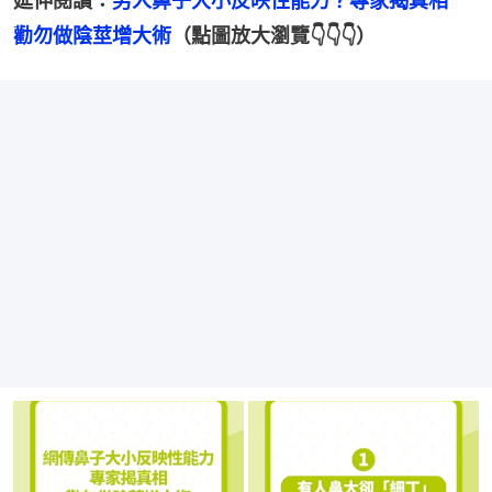
延伸閱讀：
男人鼻子大小反映性能力？專家揭真相　
勸勿做陰莖增大術
（點圖放大瀏覽👇👇👇）