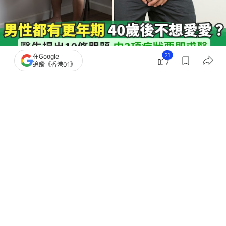
21
在Google
追蹤《香港01》
撰文：
田中貴
出版：
2026-07-26 04:38
更新：
2026-07-26 04:38