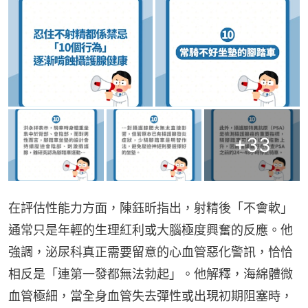
+
33
在評估性能力方面，陳鈺昕指出，射精後「不會軟」
通常只是年輕的生理紅利或大腦極度興奮的反應。他
強調，泌尿科真正需要留意的心血管惡化警訊，恰恰
相反是「連第一發都無法勃起」。他解釋，海綿體微
血管極細，當全身血管失去彈性或出現初期阻塞時，