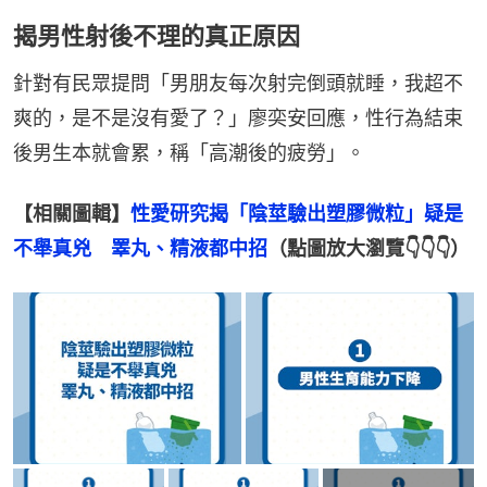
揭男性射後不理的真正原因
針對有民眾提問「男朋友每次射完倒頭就睡，我超不
爽的，是不是沒有愛了？」廖奕安回應，性行為結束
後男生本就會累，稱「高潮後的疲勞」。
【相關圖輯】
性愛研究揭「陰莖驗出塑膠微粒」疑是
不舉真兇　睪丸、精液都中招
（點圖放大瀏覽👇👇👇）