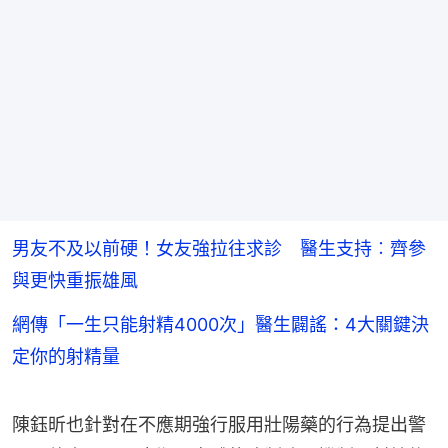
男友不及以前硬！女友強拉往求診 醫生支持︰齊參
與更快重振雄風
網傳「一生只能射精4000次」醫生闢謠：4大關鍵決
定你的射精量
陳鈺昕也針對在不應期強行服用壯陽藥的行為提出警