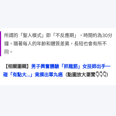
所謂的「聖人模式」即「不反應期」，時間約為30分
鐘，隨著每人的年齡和體質差異，長短也會有所不
同。
【相關圖輯】
男子興奮體驗「抓龍筋」女技師出手一
碰「有點大…」竟摸出睪丸癌
（點圖放大瀏覽👇👇👇）