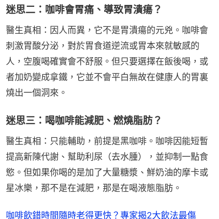
迷思二：咖啡會胃痛、導致胃潰瘍？
醫生真相：因人而異，它不是胃潰瘍的元兇。咖啡會
刺激胃酸分泌，對於胃食道逆流或胃本來就敏感的
人，空腹喝確實會不舒服。但只要選擇在飯後喝，或
者加奶變成拿鐵，它並不會平白無故在健康人的胃裏
燒出一個洞來。
迷思三：喝咖啡能減肥、燃燒脂肪？
醫生真相：只能輔助，前提是黑咖啡。咖啡因能短暫
提高新陳代謝、幫助利尿（去水腫），並抑制一點食
慾。但如果你喝的是加了大量糖漿、鮮奶油的摩卡或
星冰樂，那不是在減肥，那是在喝液態脂肪。
咖啡飲錯時間隨時老得更快？專家揭2大飲法最傷