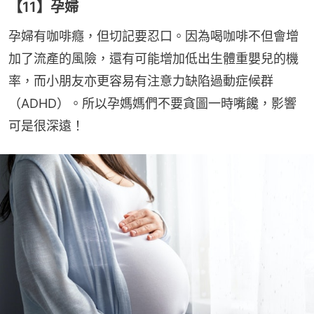
【11】孕婦
孕婦有咖啡癮，但切記要忍口。因為喝咖啡不但會增
加了流產的風險，還有可能增加低出生體重嬰兒的機
率，而小朋友亦更容易有注意力缺陷過動症候群
（ADHD）。所以孕媽媽們不要貪圖一時嘴饞，影響
可是很深遠！