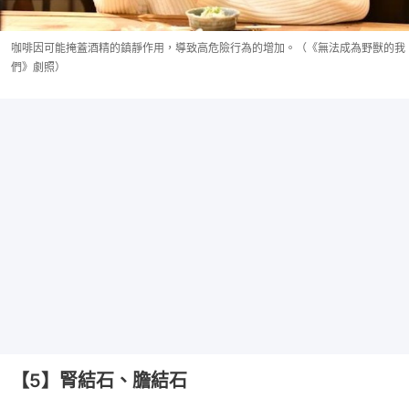
咖啡因可能掩蓋酒精的鎮靜作用，導致高危險行為的增加。（《無法成為野獸的我
們》劇照）
【5】腎結石、膽結石