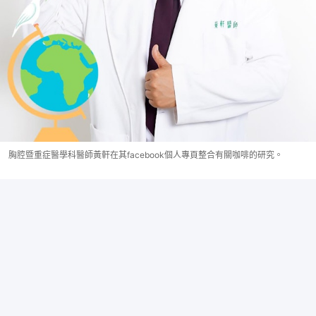
胸腔暨重症醫學科醫師黃軒在其facebook個人專頁整合有關咖啡的研究。