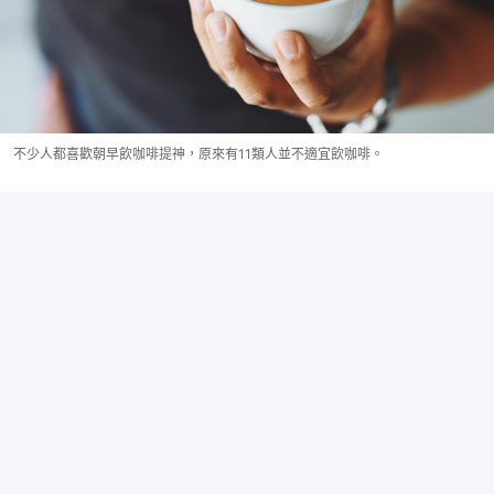
不少人都喜歡朝早飲咖啡提神，原來有11類人並不適宜飲咖啡。