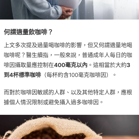
何謂適量飲咖啡？
上文多次提及過量喝咖啡的影響，但又何謂適量地喝
咖啡呢？醫生續指，一般來說，普通成年人每日的咖
啡因攝取量應控制在
400毫克以內
。這相當於大約
3
到4杯標準咖啡
（每杯約含100毫克咖啡因）。
而對於咖啡因敏感的人群、以及其他特定人群，應根
據個人情況限制或避免攝入過多咖啡因。