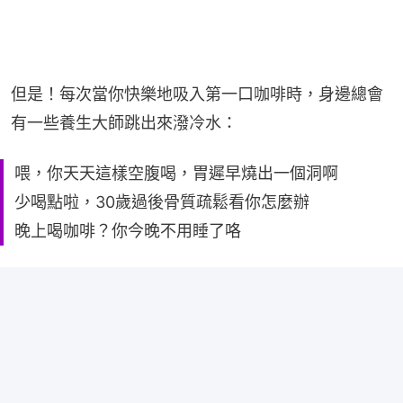
但是！每次當你快樂地吸入第一口咖啡時，身邊總會
有一些養生大師跳出來潑冷水：
喂，你天天這樣空腹喝，胃遲早燒出一個洞啊
少喝點啦，30歲過後骨質疏鬆看你怎麼辦
晚上喝咖啡？你今晚不用睡了咯