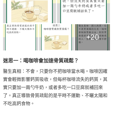
+
20
迷思一：喝咖啡會加速骨質疏鬆？
醫生真相：不會，只要你不把咖啡當水喝。咖啡因確
實會輕微影響鈣質吸收，但每杯咖啡流失的鈣質，其
實只要加一兩勺牛奶，或者多吃一口豆腐就補回來
了。真正導致骨質疏鬆的是平時不運動、不曬太陽和
不吃高鈣食物。