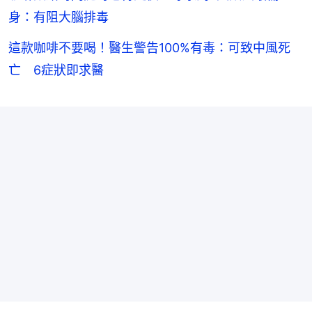
身：有阻大腦排毒
這款咖啡不要喝！醫生警告100%有毒：可致中風死
亡 6症狀即求醫