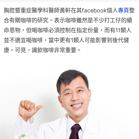
胸腔暨重症醫學科醫師黃軒在其facebook個人
專頁
整
合有關咖啡的研究。表示咖啡雖然是不少打工仔的續
命恩物，但喝咖啡必須控制在指定份量，而有11類人
並不適宜喝咖啡，當中更有1類人可能影響到後代健
康。可見，識飲咖啡非常重要。