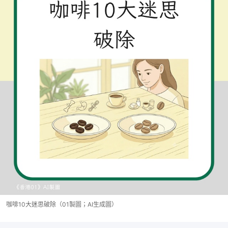
咖啡10大迷思破除（01製圖；AI生成圖）