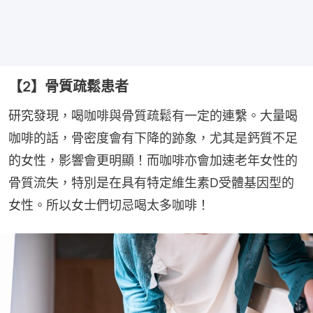
【2】骨質疏鬆患者
研究發現，喝咖啡與骨質疏鬆有一定的連繫。大量喝
咖啡的話，骨密度會有下降的跡象，尤其是鈣質不足
的女性，影響會更明顯！而咖啡亦會加速老年女性的
骨質流失，特別是在具有特定維生素D受體基因型的
女性。所以女士們切忌喝太多咖啡！