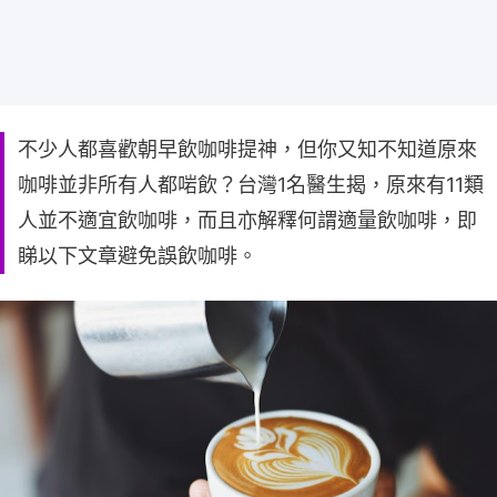
不少人都喜歡朝早飲咖啡提神，但你又知不知道原來
咖啡並非所有人都啱飲？台灣1名醫生揭，原來有11類
人並不適宜飲咖啡，而且亦解釋何謂適量飲咖啡，即
睇以下文章避免誤飲咖啡。