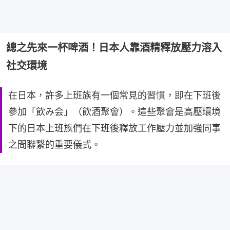
總之先來一杯啤酒！日本人靠酒精釋放壓力溶入
社交環境
在日本，許多上班族有一個常見的習慣，即在下班後
參加「飲み会」（飲酒聚會）。這些聚會是高壓環境
下的日本上班族們在下班後釋放工作壓力並加強同事
之間聯繫的重要儀式。