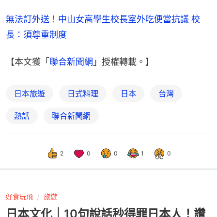
無法訂外送！中山女高學生校長室外吃便當抗議 校
長：須尊重制度
【本文獲「
聯合新聞網
」授權轉載。】
日本旅遊
日式料理
日本
台灣
熱話
聯合新聞網
2
0
0
1
0
好食玩飛
旅遊
日本文化｜10句說話秒得罪日本人！讚