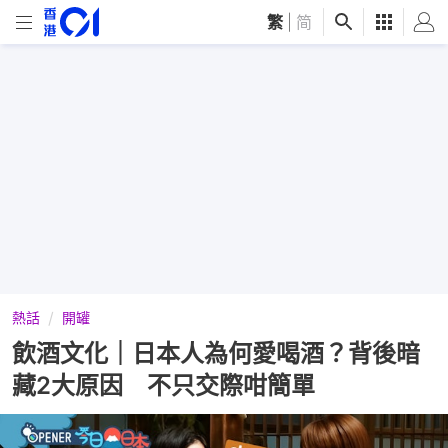
繁
|
简
熱話
開罐
飲酒文化｜日本人為何愛喝酒？背後暗
藏2大原因 不只交際咁簡單