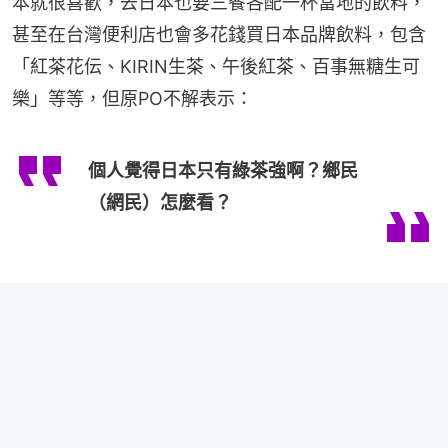
本就很喜歡，去日本也要三餐各配一杯當地的飲料，
甚至在台灣便利店也會多花錢買日本品牌飲料，包含
「紅茶花伝、KIRIN生茶、午後紅茶、百事無糖生可
樂」等等，但原PO不解表示：
個人覺得日本只有綠茶強啊？鄉民
（網民）怎麼看？