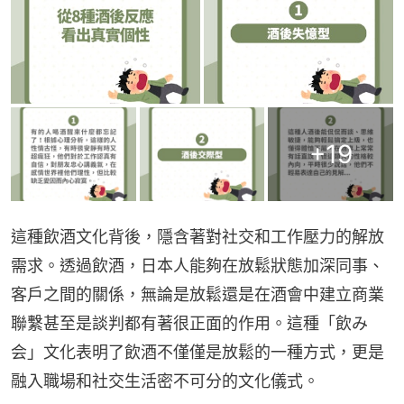
+
19
這種飲酒文化背後，隱含著對社交和工作壓力的解放
需求。透過飲酒，日本人能夠在放鬆狀態加深同事、
客戶之間的關係，無論是放鬆還是在酒會中建立商業
聯繫甚至是談判都有著很正面的作用。這種「飲み
会」文化表明了飲酒不僅僅是放鬆的一種方式，更是
融入職場和社交生活密不可分的文化儀式。