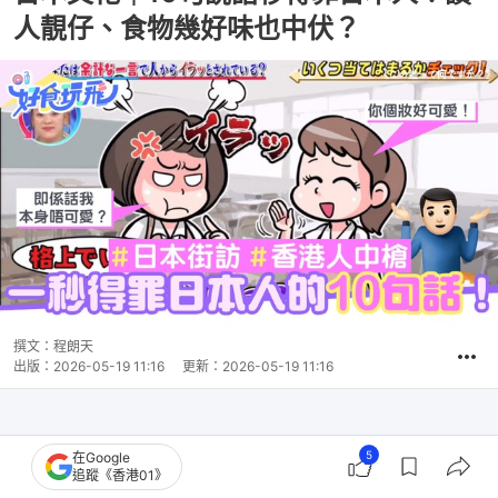
人靚仔、食物幾好味也中伏？
撰文：
程朗天
出版：
2026-05-19 11:16
更新：
2026-05-19 11:16
5
在Google
追蹤《香港01》