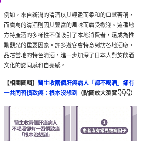
例如，來自新潟的清酒以其輕盈而柔和的口感著稱，
而廣島的清酒則因其豐富的風味而廣受歡迎。這種地
方特產酒的多樣性不僅吸引了本地消費者，還成為推
動觀光的重要因素。許多遊客會特意到訪各地酒廠，
品嚐當地的特色清酒，進一步加深了日本人對於飲酒
文化的認同感和自豪感。
【相關圖輯】
醫生收兩個肝癌病人「都不喝酒」卻有
一共同習慣致癌：根本沒想到
（點圖放大瀏覽👇👇👇）