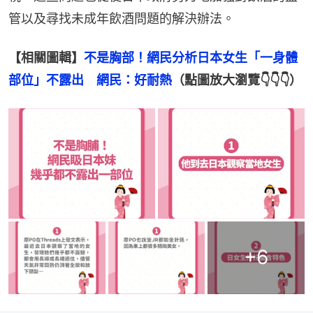
管以及尋找未成年飲酒問題的解決辦法。
【相關圖輯】
不是胸部！網民分析日本女生「一身體
部位」不露出　網民：好耐熱
（點圖放大瀏覽👇👇👇）
+
6