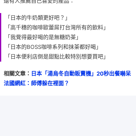
還有人推薦自己喜愛的產品：
「日本的牛奶類更好吧？」
「高千穗的咖啡歐蕾屌打台灣所有的飲料」
「我覺得最好喝的是無糖奶茶」
「日本的BOSS咖啡系列和抹茶都好喝」
「日本便利店倒是甜點比較特別想要買吧」
相關文章：
日本「湯烏冬自動販賣機」20秒出餐嚇呆
法國網紅：師傅躲在裡面？