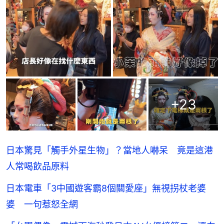
+
23
日本驚見「觸手外星生物」？當地人嚇呆 竟是這港
人常喝飲品原料
日本電車「3中國遊客霸8個關愛座」無視拐杖老婆
婆 一句惹怒全網