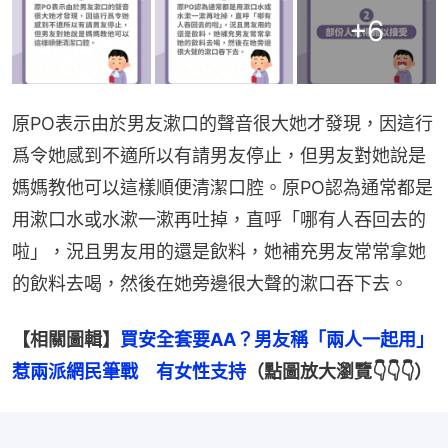
+
6
原PO表示由於男友漱口的聲音很大她才發現，因這行
爲令她感到不適所以有請男友停止，但男友對她說是
媽媽教他可以這樣順便清潔口腔。原PO認為通常都是
用漱口水或水漱一漱再吐掉，直呼「哪有人吞回去的
啦」，況且男友用的還是飲料，她補充男友常常拿她
的飲料去喝，然後在她旁邊很大聲的漱口吞下去。
【相關圖輯】
買安全套要AA？男友稱「兩人一起用」
惹兩派網民筆戰　有女性支持
（點圖放大瀏覽👇👇👇）