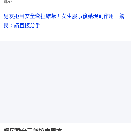
圖片）
男友拒用安全套拒結紮！女生服事後藥現副作用 網
民：請直接分手