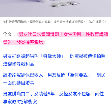
有性教育講師指出，潤滑劑容避孕套、成份適合接觸陰道黏膜。 （AI生成圖片）
全文：
男友吐口水當潤滑劑！女生尖叫　性教育講師
警告：發炎機率激增
男友群組被起哄叫「狩獵大師」 她驚揭被傳偷拍照
炫耀慘淪戰利品
談婚論嫁卻保密收入 男友反問「為何要說」 網民
一面倒勸阻婚事
男友隱瞞買二手女裝鞋5年！反怪女友不包容 兩性
專家教3招解衝突