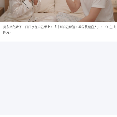
男友突然吐了一口口水在自己手上，「抹到自己那邊，準備長驅直入」。（AI生成
圖片）