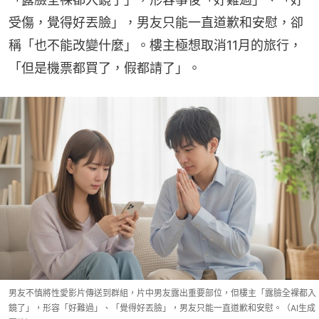
受傷，覺得好丟臉」，男友只能一直道歉和安慰，卻
稱「也不能改變什麼」。樓主極想取消11月的旅行，
「但是機票都買了，假都請了」。
男友不慎將性愛影片傳送到群組，片中男友露出重要部位，但樓主「露臉全裸都入
鏡了」，形容「好難過」、「覺得好丟臉」，男友只能一直道歉和安慰。（AI生成