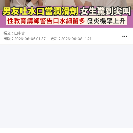
撰文：
田中貴
出版：
2026-06-06 01:37
更新：
2026-06-08 11:21