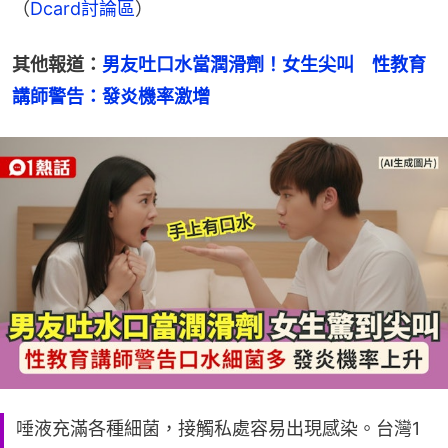
（
Dcard討論區
）
其他報道：
男友吐口水當潤滑劑！女生尖叫　性教育
講師警告：發炎機率激增
唾液充滿各種細菌，接觸私處容易出現感染。台灣1