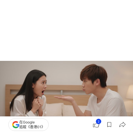
2
在Google
追蹤《香港01》