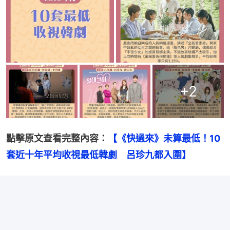
+
2
點擊原文查看完整內容：
【《快過來》未算最低！10
套近十年平均收視最低韓劇　呂珍九都入圍】