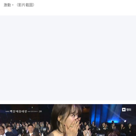
激動。（影片截圖）