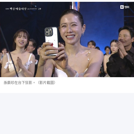
孫藝珍在台下狂影。（影片截圖）