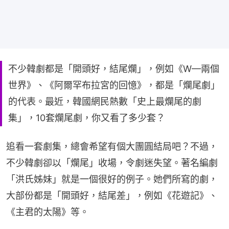
不少韓劇都是「開頭好，結尾爛」，例如《W—兩個
世界》、《阿爾罕布拉宮的回憶》，都是「爛尾劇」
的代表。最近，韓國網民熱數「史上最爛尾的劇
集」，10套爛尾劇，你又看了多少套？
追看一套劇集，總會希望有個大團圓結局吧？不過，
不少韓劇卻以「爛尾」收場，令劇迷失望。著名編劇
「洪氏姊妹」就是一個很好的例子。她們所寫的劇，
大部份都是「開頭好，結尾差」，例如《花遊記》、
《主君的太陽》等。