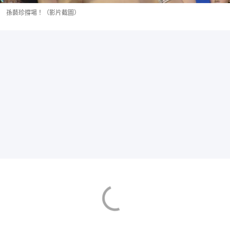
孫藝珍撐場！（影片截圖）