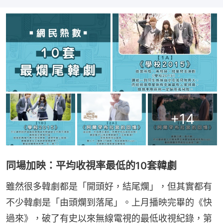
+
14
同場加映：平均收視率最低的10套韓劇
雖然很多韓劇都是「開頭好，結尾爛」，但其實都有
不少韓劇是「由頭爛到落尾」。上月播映完畢的《快
過來》，破了有史以來無線電視的最低收視紀錄，第