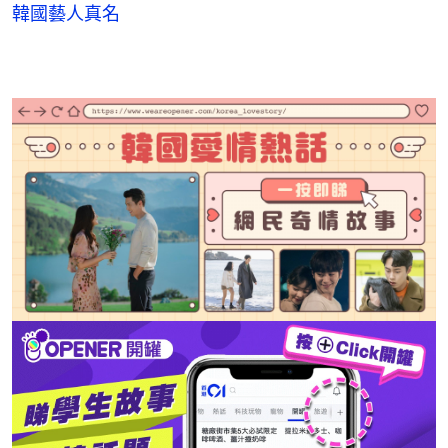
韓國藝人真名