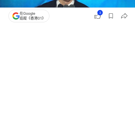
3
在Google
追蹤《香港01》
公開向女主角允兒表達謝意。（影片截圖）