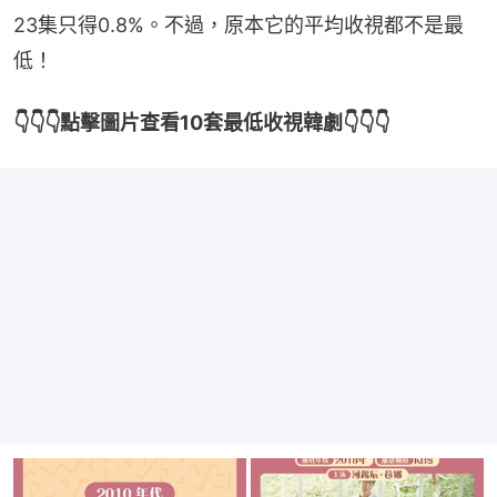
23集只得0.8%。不過，原本它的平均收視都不是最
低！
👇👇👇點擊圖片查看10套最低收視韓劇👇👇👇