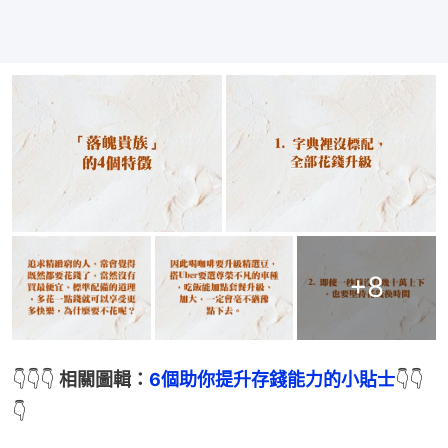
+
8
👇👇👇 
相關圖輯：
6個助你提升存錢能力的小貼士
👇👇
👇