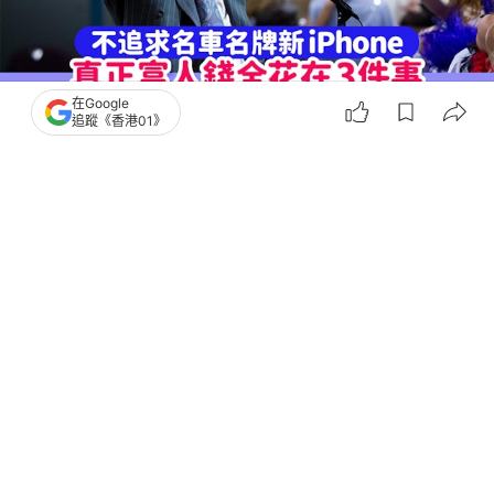
在Google
追蹤《香港01》
撰文：
風傳媒
出版：
2026-06-29 12:00
更新：
2026-06-30 23:43