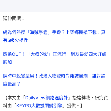
延伸閱讀：
網為何熱搜「海賊爭霸」手遊？上架鄉民搶下載：真
有S級火槍兵
嫩弟OUT！「大叔的愛」正流行　網友最愛四大好處
底加
陳時中蛻變型男！政治人物登時尚雜誌風潮　誰討論
度最高？
【本文由「
DailyView網路溫度計
」授權轉載，研究資
料由「
KEYPO大數據關鍵引擎
」提供。】