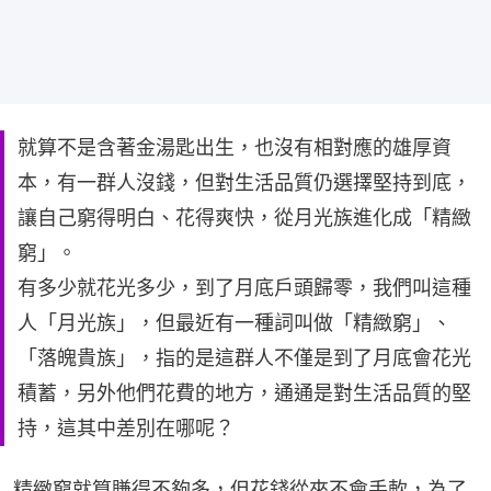
就算不是含著金湯匙出生，也沒有相對應的雄厚資
本，有一群人沒錢，但對生活品質仍選擇堅持到底，
讓自己窮得明白、花得爽快，從月光族進化成「精緻
窮」。
有多少就花光多少，到了月底戶頭歸零，我們叫這種
人「月光族」，但最近有一種詞叫做「精緻窮」、
「落魄貴族」，指的是這群人不僅是到了月底會花光
積蓄，另外他們花費的地方，通通是對生活品質的堅
持，這其中差別在哪呢？
精緻窮就算賺得不夠多，但花錢從來不會手軟，為了