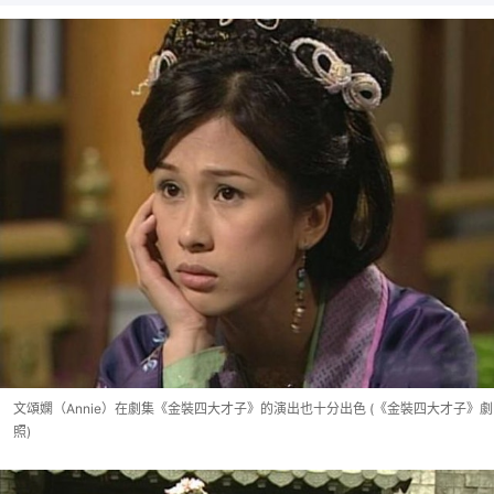
文頌嫻（Annie）在劇集《金裝四大才子》的演出也十分出色 (《金裝四大才子》劇
照)