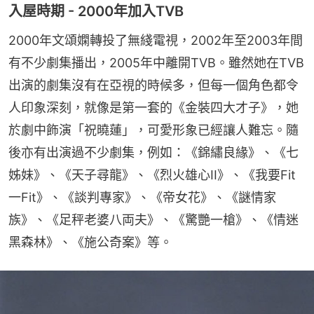
入屋時期 - 2000年加入TVB
2000年文頌嫻轉投了無綫電視，2002年至2003年間
有不少劇集播出，2005年中離開TVB。雖然她在TVB
出演的劇集沒有在亞視的時候多，但每一個角色都令
人印象深刻，就像是第一套的《金裝四大才子》，她
於劇中飾演「祝曉蓮」，可愛形象已經讓人難忘。隨
後亦有出演過不少劇集，例如：《錦繡良緣》、《七
姊妹》、《天子尋龍》、《烈火雄心II》、《我要Fit
一Fit》、《談判專家》、《帝女花》、《謎情家
族》、《足秤老婆八両夫》、《驚艷一槍》、《情迷
黑森林》、《施公奇案》等。