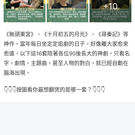
+
10
《無頭東宮》、《十月初五的月光》、《尋秦記》等
神作，當年每日坐定定追劇的日子，好像離大家愈來
愈遠，以下這16套陪著各位90後長大的神劇，只看名
字，劇情、主題曲，甚至人物的對白，就已經自動在
腦海出現，
👇👇👇按圖看你最想翻煲的是哪一套？👇👇👇