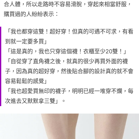
合人體，所以走路時不容易滑脫，穿起來相當舒服，
購買過的人紛紛表示：
「我也都穿這雙！超好穿！但真的可遇不可求，有看
到就一定要多買」
「這是真的，我也只穿這個襪！衣櫃至少20雙！」
「自從穿了直角襪之後，就真的很少再買外面的襪
子，因為真的超好穿，然後貼合腳的設計真的就不會
容易鬆鬆的感覺」
「我也超愛買無印的襪子，明明已經一堆穿不爛，每
次進去又默默拿三雙」。