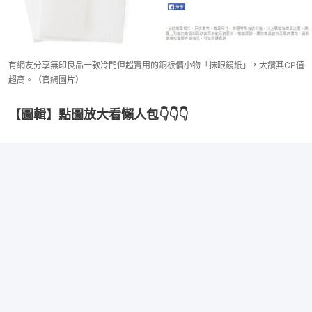
有網友分享無印良品一款冷門但超實用的銅板價小物「抹眼鏡紙」，大讚其CP值
超高。（官網圖片）
【圖輯】點圖放大看懶人包👇👇👇