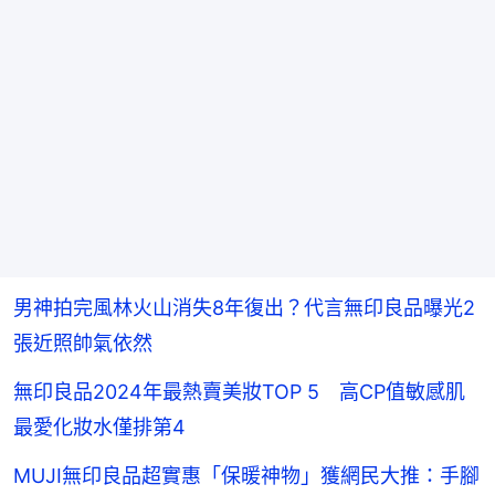
男神拍完風林火山消失8年復出？代言無印良品曝光2
張近照帥氣依然
無印良品2024年最熱賣美妝TOP 5 高CP值敏感肌
最愛化妝水僅排第4
MUJI無印良品超實惠「保暖神物」獲網民大推：手腳