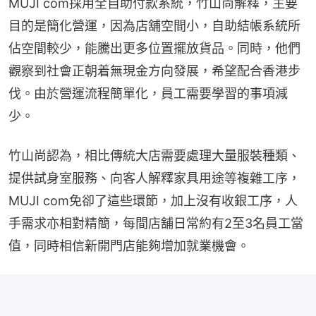
MUJI com採用全自助付款系統，竹山尚解釋，主要
目的是簡化營運，因為店舖空間小，自助結帳系統所
佔空間較少，能騰出更多位置擺放貨品。同時，他們
觀察到社會正朝着無現金方向發展，希望配合香港步
伐。由於營運流程簡單化，員工需要學習的事項減
少。
竹山尚認為，相比傳統大店需要處理大量服裝種類、
提供試身室服務、向客人解釋家具用途等複雜工序，
MUJI com免卻了這些環節，加上沒有收銀工序，人
手需求亦相對精簡，每間店舖日常約有2至3名員工當
值，同時相信新開門店能夠增加就業機會。