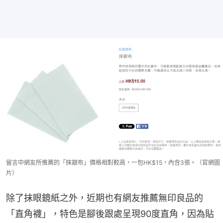
留言中網友所推薦的「抹銀布」價格相對較高，一包HK$15，內含3張。（官網圖
片）
除了抹眼鏡紙之外，近期也有網友推薦無印良品的
「直角襪」，特色是腳後跟處呈現90度直角，因為貼