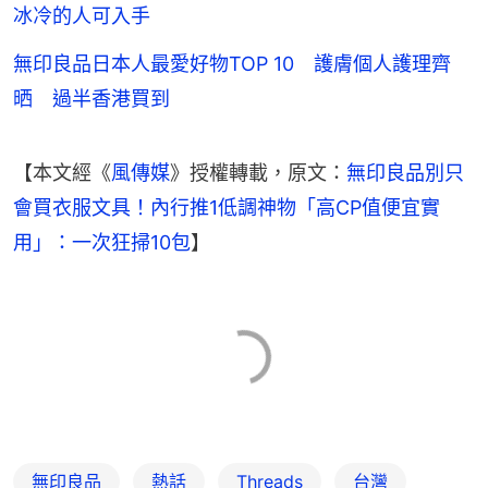
冰冷的人可入手
無印良品日本人最愛好物TOP 10 護膚個人護理齊
晒 過半香港買到
【本文經《
風傳媒
》授權轉載，原文：
無印良品別只
會買衣服文具！內行推1低調神物「高CP值便宜實
用」：一次狂掃10包
】
無印良品
熱話
Threads
台灣