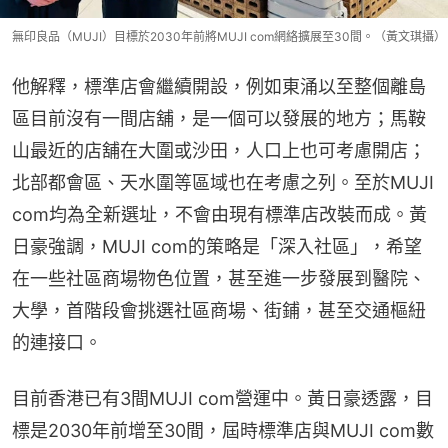
無印良品（MUJI）目標於2030年前將MUJI com網絡擴展至30間。（黃文琪攝）
他解釋，標準店會繼續開設，例如東涌以至整個離島
區目前沒有一間店舖，是一個可以發展的地方；馬鞍
山最近的店舖在大圍或沙田，人口上也可考慮開店；
北部都會區、天水圍等區域也在考慮之列。至於MUJI 
com均為全新選址，不會由現有標準店改裝而成。黃
日豪強調，MUJI com的策略是「深入社區」，希望
在一些社區商場物色位置，甚至進一步發展到醫院、
大學，首階段會挑選社區商場、街鋪，甚至交通樞紐
的連接口。
目前香港已有3間MUJI com營運中。黃日豪透露，目
標是2030年前增至30間，屆時標準店與MUJI com數