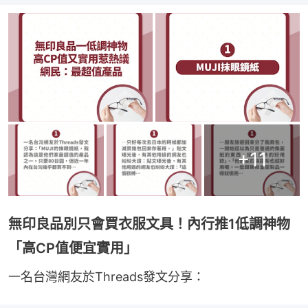
+
11
無印良品別只會買衣服文具！內行推1低調神物
「高CP值便宜實用」
一名台灣網友於Threads發文分享：