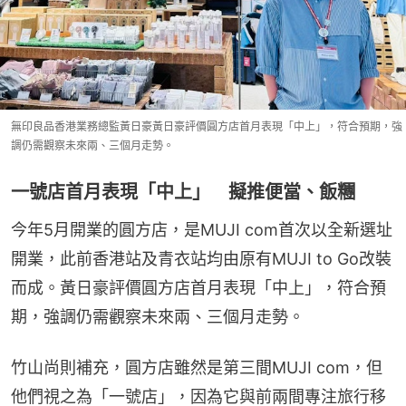
無印良品香港業務總監黃日豪黃日豪評價圓方店首月表現「中上」，符合預期，強
調仍需觀察未來兩、三個月走勢。
一號店首月表現「中上」 擬推便當、飯糰
今年5月開業的圓方店，是MUJI com首次以全新選址
開業，此前香港站及青衣站均由原有MUJI to Go改裝
而成。黃日豪評價圓方店首月表現「中上」，符合預
期，強調仍需觀察未來兩、三個月走勢。
竹山尚則補充，圓方店雖然是第三間MUJI com，但
他們視之為「一號店」，因為它與前兩間專注旅行移