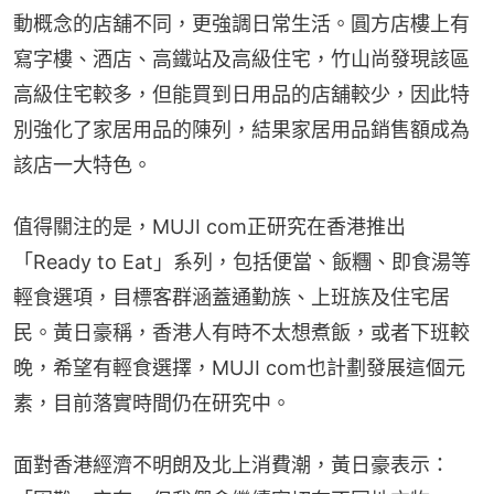
動概念的店舖不同，更強調日常生活。圓方店樓上有
寫字樓、酒店、高鐵站及高級住宅，竹山尚發現該區
高級住宅較多，但能買到日用品的店舖較少，因此特
別強化了家居用品的陳列，結果家居用品銷售額成為
該店一大特色。
值得關注的是，MUJI com正研究在香港推出
「Ready to Eat」系列，包括便當、飯糰、即食湯等
輕食選項，目標客群涵蓋通勤族、上班族及住宅居
民。黃日豪稱，香港人有時不太想煮飯，或者下班較
晚，希望有輕食選擇，MUJI com也計劃發展這個元
素，目前落實時間仍在研究中。
面對香港經濟不明朗及北上消費潮，黃日豪表示：