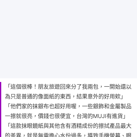
「這個很棒！朋友旅遊回來分了我兩包，一開始還以
為只是普通的像面紙的東西，結果意外的好用欸」
「他們家的抹銀布也超好用喔，一些銀飾和金屬製品
一擦就很亮，價錢也很便宜，台灣的MUJI有進貨」
「這款抹眼鏡紙與其他含有酒精成份的擦拭產品最大
的差異，就是無需擔心水份過多，導致手機螢幕、眼