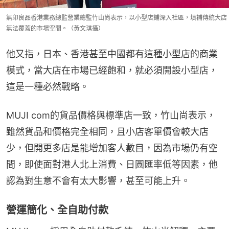
無印良品香港業務總監營業總監竹山尚表示，以小型店鋪深入社區，填補傳統大店
無法覆蓋的市場空間。（黃文琪攝）
他又指，日本、香港甚至中國都有這種小型店的商業
模式，當大店在市場已經飽和，就必須開設小型店，
這是一種必然戰略。
MUJI com的貨品價格與標準店一致，竹山尚表示，
雖然貨品和價格完全相同，且小店客單價會較大店
少，但開更多店是能增加客人數目，因為市場仍有空
間，即使面對港人北上消費、日圓匯率低等因素，他
認為對生意不會有太大影響，甚至可能上升。
營運簡化、全自助付款