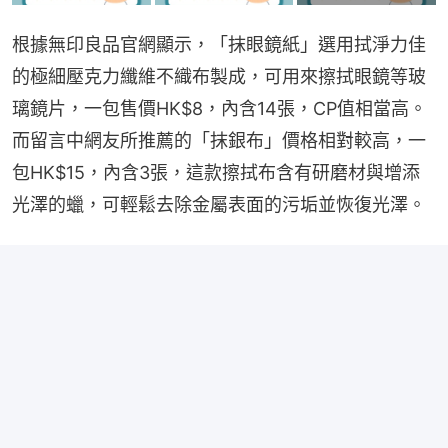
根據無印良品官網顯示，「抹眼鏡紙」選用拭淨力佳
的極細壓克力纖維不織布製成，可用來擦拭眼鏡等玻
璃鏡片，一包售價HK$8，內含14張，CP值相當高。
而留言中網友所推薦的「抹銀布」價格相對較高，一
包HK$15，內含3張，這款擦拭布含有研磨材與增添
光澤的蠟，可輕鬆去除金屬表面的污垢並恢復光澤。