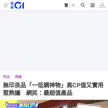
繁
|
简
熱話
開罐
無印良品「一低調神物」高CP值又實用
惹熱議 網民：最超值產品