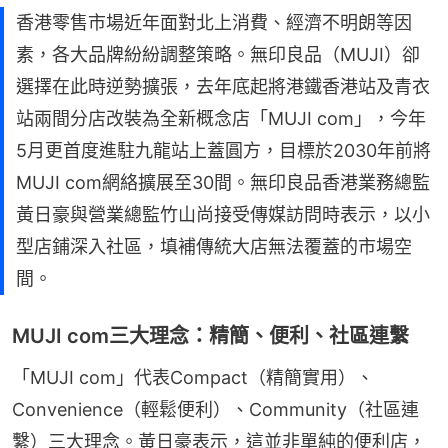
香港零售市場近年面對北上消費、經濟不明朗等因
素，各大品牌紛紛調整策略。無印良品（MUJI）卻
選擇在此時逆勢擴張，去年底起將港鐵香港站及青衣
站兩間分店改裝為全新概念店「MUJI com」，今年
5月更首度進駐九龍站上蓋圓方，目標於2030年前將
MUJI com網絡擴展至30間。無印良品香港業務總監
黃日豪與營業總監竹山尚接受傳媒訪問時表示，以小
型店鋪深入社區，填補傳統大店無法覆蓋的市場空
間。
MUJI com三大理念：精簡、便利、社區連繫
「MUJI com」代表Compact（精簡實用）、
Convenience（輕鬆便利）、Community（社區連
繫）三大理念。黃日豪表示，這並非單純的便利店，