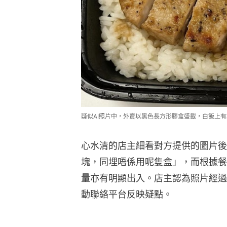
疑似AI照片中，外賣以黑色長方形膠盒盛載，白飯上有數
心水清的店主細看對方提供的圖片後
塊，同埋唔係用呢隻盒」，而根據餐
量亦有明顯出入。店主認為照片經過
動聯絡平台反映疑點。