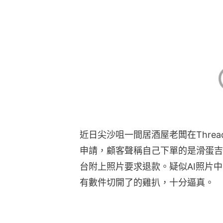
近日尖沙咀一間居酒屋老闆在Thre
申請，顧客聲稱自己下單的是滑蛋吉
台附上照片要求退款。疑似AI照片
有數件切開了的雞扒，十分逼真。