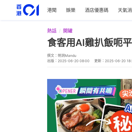
港聞
娛樂
酒店優惠碼
天氣消
熱話
開罐
食客用AI雞扒飯呃
撰文：
明洞Mandu
出版：
2025-06-20 08:00
更新：
2025-06-20 18: