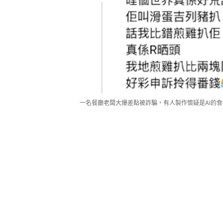
一名餐廳老闆大爆差點被詐騙，有人製作懷疑是AI的食物