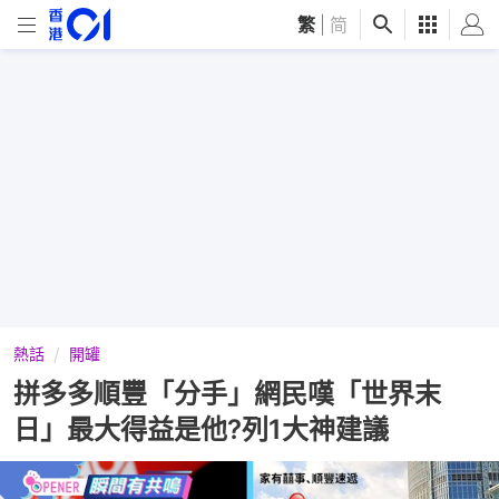
繁
|
简
熱話
開罐
拼多多順豐「分手」網民嘆「世界末
日」最大得益是他?列1大神建議