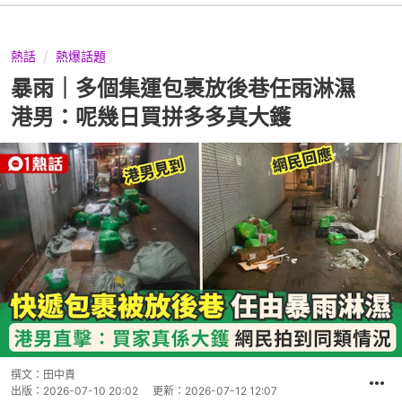
熱話
熱爆話題
暴雨｜多個集運包裹放後巷任雨淋濕
港男：呢幾日買拼多多真大鑊
撰文：
田中貴
出版：
2026-07-10 20:02
更新：
2026-07-12 12:07