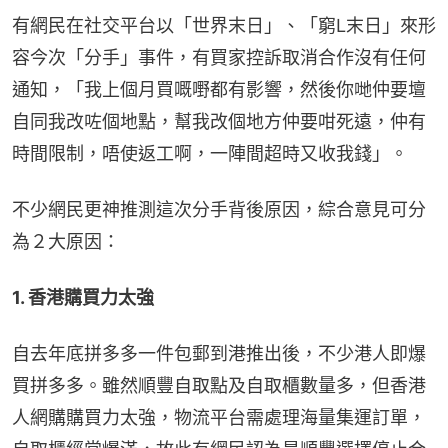
有網民在社交平台以「世界末日」、「窮L末日」來形
容今次「分手」事件，有買家控訴取消合作沒有任何
通知，「我上個月買嘅嘢都有影響，然後你哋仲要壇
自同我改咗個地點，幫我改個地方仲要咁死遠，仲有
時間限制，唔使返工啊，一陣間超時又收我錢」。
不少網民更神推測這次分手背後原因，綜合意見可分
為２大原因：
1. 香港購買力太強
自去年底拼多多一件包郵到港推出後，不少港人即爆
買拼多多。雖然順豐自取點及自取櫃數量多，但香港
人網購購買力太強，物流平台需處理海量集運訂單，