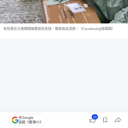
有包裹在大雨期間被擺放在街頭，導致貨品濕透。（Facebook@邹围围）
24
在Google
追蹤《香港01》