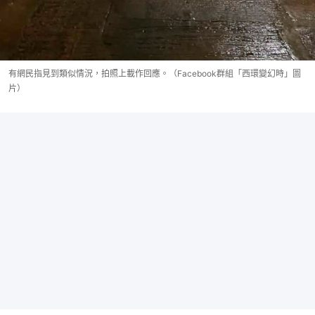
有網民指見到類似情況，拍照上載作回應。（Facebook群組「西環變幻時」圖
片）