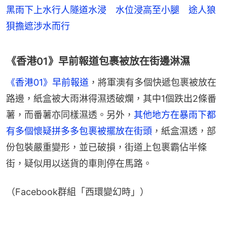
黑雨下上水行人隧道水浸 水位浸高至小腿 途人狼
狽擔遮涉水而行
《香港01》早前報道包裹被放在街邊淋濕
《香港01》早前報道
，將軍澳有多個快遞包裹被放在
路邊，紙盒被大雨淋得濕透破爛，其中1個跌出2條番
薯，而番薯亦同樣濕透。另外，
其他地方在暴雨下都
有多個懷疑拼多多包裹被擺放在街頭
，紙盒濕透，部
份包裝嚴重變形，並已破損，街道上包裹霸佔半條
街，疑似用以送貨的車則停在馬路。
（Facebook群組「西環變幻時」）