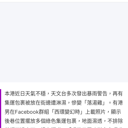
本港近日天氣不穩，天文台多次發出暴雨警告，再有
集運包裹被放在街邊遭淋濕，慘變「落湯雞」。有港
男在Facebook群組「西環變幻時」上載照片，顯示
後巷位置擺放多個綠色集運包裹，地面濕透，不排除