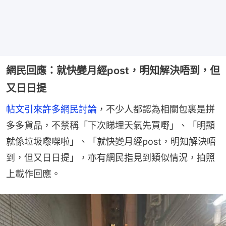
網民回應：就快變月經post，明知解決唔到，但
又日日提
帖文引來許多網民討論
，不少人都認為相關包裹是拼
多多貨品，不禁稱「下次睇埋天氣先買嘢」、「明顯
就係垃圾嚟㗎啦」、「就快變月經post，明知解決唔
到，但又日日提」，亦有網民指見到類似情況，拍照
上載作回應。