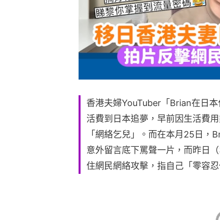
香港夫婦YouTuber「Brian
活費到日本追夢，早前因生活費用
「網絡乞兒」。而在本月25日，B
意外留言底下罵聲一片，而昨日（3
住網民網絡攻擊，指自己「零容忍