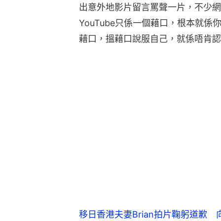
出意外地影片留言罵聲一片，不少網民
YouTube只係一個藉口，根本就
藉口，搵藉口說服自己，就係唔肯認
移日香港夫妻Brian拍片鞠躬道歉