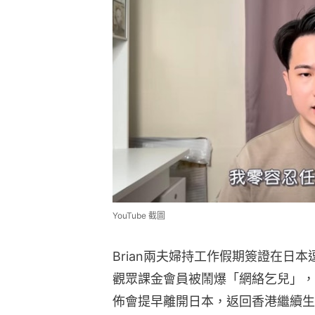
YouTube 截圖
Brian兩夫婦持工作假期簽證在日
觀眾課金會員被鬧爆「網絡乞兒」，
佈會提早離開日本，返回香港繼續生