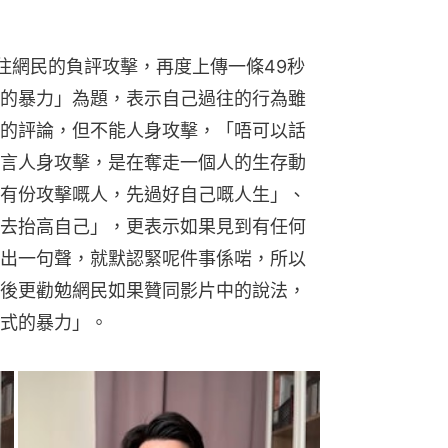
受不住網民的負評攻擊，再度上傳一條49秒
的暴力」為題，表示自己過往的行為雖
的評論，但不能人身攻擊，「唔可以話
言人身攻擊，是在奪走一個人的生存動
有份攻擊嘅人，先過好自己嘅人生」、
去抬高自己」，更表示如果見到有任何
出一句聲，就默認緊呢件事係啱，所以
後更勸勉網民如果贊同影片中的說法，
式的暴力」。