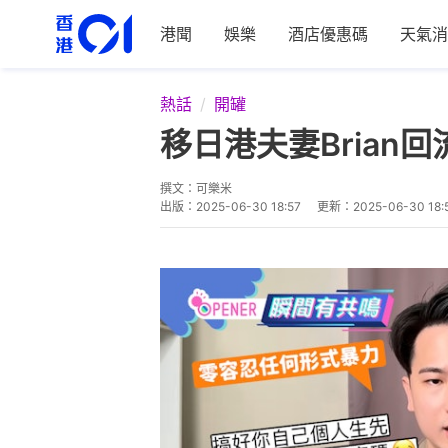
港聞
娛樂
酒店優惠碼
天氣消
熱話
開罐
移日港夫妻Bria
撰文：
可樂米
出版：
2025-06-30 18:57
更新：
2025-06-30 18: