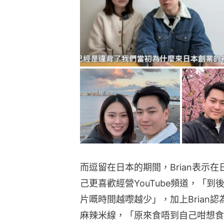
而逗留在日本的期間，Brian表示
己更喜歡經營YouTube頻道，「
片嘅時間越嚟越少」，加上Brian
麻辣米線，「原來食唔到自己咁想食