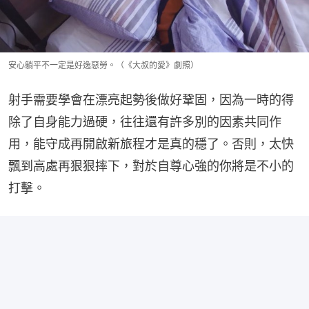
安心躺平不一定是好逸惡勞。（《大叔的愛》劇照）
射手需要學會在漂亮起勢後做好鞏固，因為一時的得
除了自身能力過硬，往往還有許多別的因素共同作
用，能守成再開啟新旅程才是真的穩了。否則，太快
飄到高處再狠狠摔下，對於自尊心強的你將是不小的
打擊。