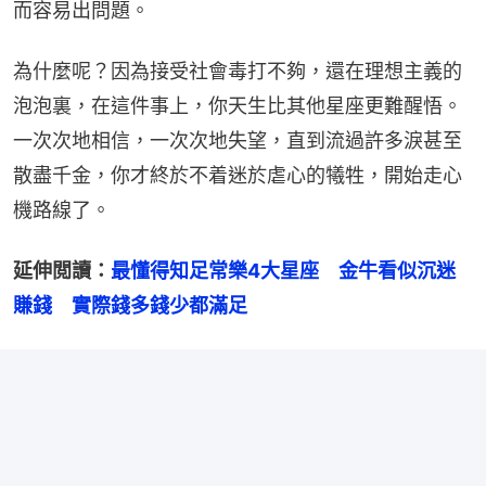
而容易出問題。
為什麼呢？因為接受社會毒打不夠，還在理想主義的
泡泡裏，在這件事上，你天生比其他星座更難醒悟。
一次次地相信，一次次地失望，直到流過許多淚甚至
散盡千金，你才終於不着迷於虐心的犧牲，開始走心
機路線了。
延伸閲讀：
最懂得知足常樂4大星座　金牛看似沉迷
賺錢　實際錢多錢少都滿足