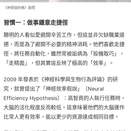
《神探伽利略》劇照
習慣一：做事鍾意走捷徑
聰明的人看似愛避開辛苦工作，但這並非欠缺職業道
德，而是為了避開不必要的精神消耗。他們喜歡走捷
徑、將任務自動化，雖然常被詬病為「投機取巧」，
「走精面」，但其實這反映了極高的「效率」。
2009 年發表於《神經科學與生物行為評論》的研
究，就曾提出了「神經效率假說」（Neural 
Efficiency Hypothesis）：高智商的人執行任務時，
大腦的活化程度反而較低。這意味著他們的大腦運作
比常人更有效率，能以更少的資源達成相同目標。