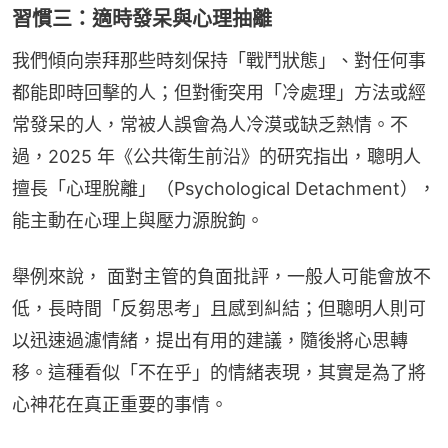
習慣三：適時發呆與心理抽離
我們傾向崇拜那些時刻保持「戰鬥狀態」、對任何事
都能即時回擊的人；但對衝突用「冷處理」方法或經
常發呆的人，常被人誤會為人冷漠或缺乏熱情。不
過，2025 年《公共衛生前沿》的研究指出，聰明人
擅長「心理脫離」（Psychological Detachment），
能主動在心理上與壓力源脫鉤。
舉例來說， 面對主管的負面批評，一般人可能會放不
低，長時間「反芻思考」且感到糾結；但聰明人則可
以迅速過濾情緒，提出有用的建議，隨後將心思轉
移。這種看似「不在乎」的情緒表現，其實是為了將
心神花在真正重要的事情。