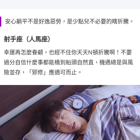
安心躺平不是好逸惡勞，是少點兒不必要的瞎折騰。
射手座（人馬座）
幸運再怎麼眷顧，也經不住你天天N頓折騰啊！不要
過分自信什麼事都能橋到船頭自然直，機遇總是與風
險並存，「邪修」應適可而止。