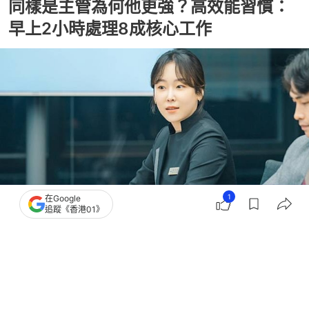
同樣是主管為何他更強？高效能習慣：
早上2小時處理8成核心工作
1
在Google
追蹤《香港01》
撰文：
經理人
出版：
2026-04-14 08:07
更新：
2026-04-14 08:07