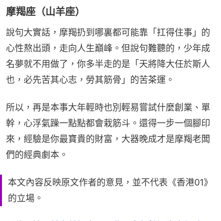
摩羯座（山羊座）
說句大實話，摩羯扔到哪裏都可能靠「扛得住事」的
心性熬出頭，走向人生巔峰。但說句難聽的，少年成
名夢就不用做了，你多半走的是「天將降大任於斯人
也，必先苦其心志，勞其筋骨」的苦茶運。
所以，再是本事大年輕時也別輕易嘗試什麼創業、單
幹，心浮氣躁一點點都會栽筋斗。還得一步一個腳印
來，經驗是你最寶貴的財富，大器晚成才是摩羯老闆
們的經典劇本。
本文內容反映原文作者的意見，並不代表《香港01》
的立場。