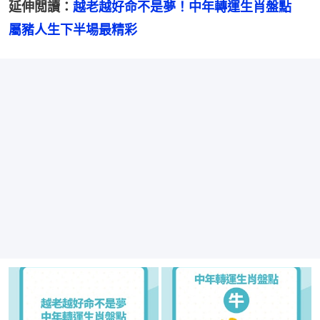
延伸閲讀：
越老越好命不是夢！中年轉運生肖盤點　
屬豬人生下半場最精彩