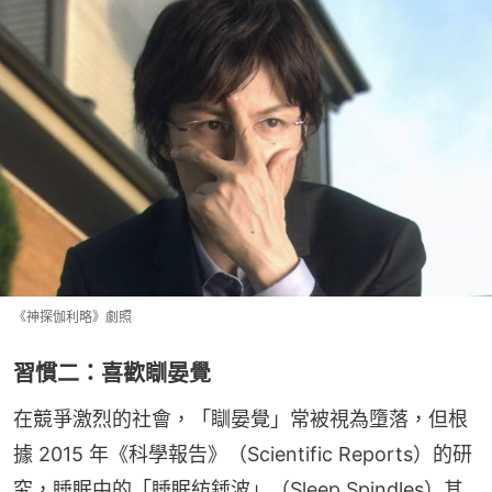
《神探伽利略》劇照
習慣二：喜歡瞓晏覺
在競爭激烈的社會，「瞓晏覺」常被視為墮落，但根
據 2015 年《科學報告》（Scientific Reports）的研
究，睡眠中的「睡眠紡錘波」（Sleep Spindles）其