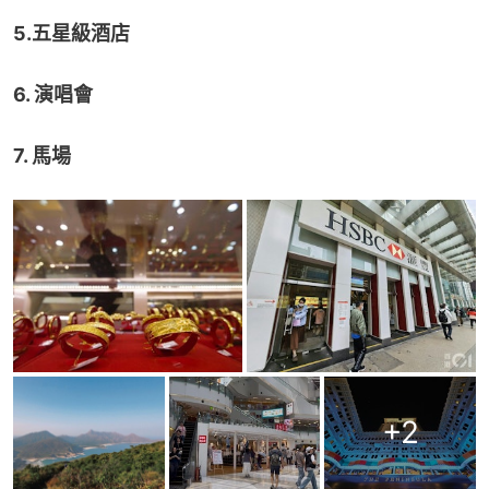
5.五星級酒店
6. 演唱會
7. 馬場
+
2