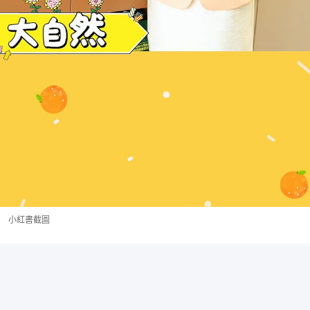
小紅書截圖