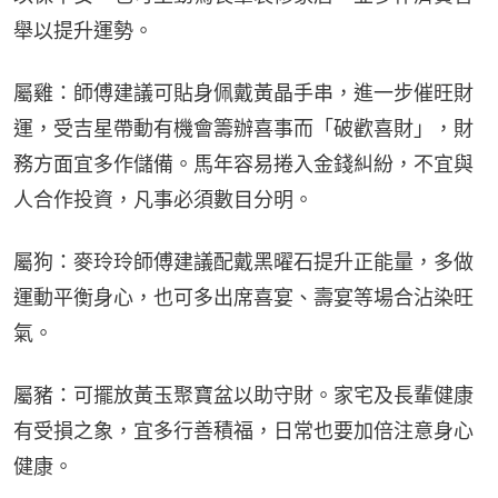
舉以提升運勢。
屬雞：師傅建議可貼身佩戴黃晶手串，進一步催旺財
運，受吉星帶動有機會籌辦喜事而「破歡喜財」，財
務方面宜多作儲備。馬年容易捲入金錢糾紛，不宜與
人合作投資，凡事必須數目分明。
屬狗：麥玲玲師傅建議配戴黑曜石提升正能量，多做
運動平衡身心，也可多出席喜宴、壽宴等場合沾染旺
氣。
屬豬：可擺放黃玉聚寶盆以助守財。家宅及長輩健康
有受損之象，宜多行善積福，日常也要加倍注意身心
健康。