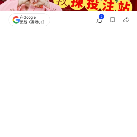
2
在Google
追蹤《香港01》
撰文：
林迅景
出版：
2026-04-27 23:59
更新：
2026-04-28 19:04