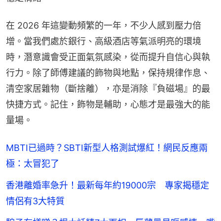
在 2026 年這變動頻繁的一年，不少人感到壓力倍
增。當我們處於銀行、高級酒店等氣派明亮的環境
時，潛意識會受正面氣氛感染，從而提升自信心與執
行力。除了師傅建議的飾物與地點，保持規律作息、
清空家居雜物（斷捨離），亦是消除『負磁場』的最
快捷方式。記住，飾物是輔助，心態才是最強大的能
量場。
MBTI已過時？SBTI新型人格測試爆紅！網民反應兩
極：太冒犯了
香港離婚率急升！最新每年約19000宗 專家揭穩定
情侶有3大特質