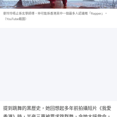
麥玲玲唔止係玄學師傅，仲可能係香港其中一個最多人認識嘅「Rapper」。
（YouTube截圖）
提到跳舞的黑歷史，她回想起多年前拍攝短片《我愛
香港》時，半夜三更被要求跳群舞，令她大呼救命。