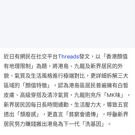
近日有網民在社交平台
Threads
發文，以「香港顏值
有地理限制」為題，將港島、九龍及新界居民的外
貌、氣質及生活風格進行極端對比，更詳細拆解三大
區域的「顏值特徵」，認為港島區居民普遍擁有白皙
皮膚、高級穿搭及清冷氣質，九龍則充斥「MK味」，
新界居民因每日長時間通勤、生活壓力大，導致五官
透出「頹廢感」，更直言「貧窮會遺傳」，呼籲新界
居民努力賺錢搬出港島為下一代「洗基因」。