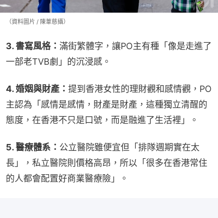
（資料圖片 / 陳葦慈攝）
3. 書寫風格：
滿街繁體字，讓PO主有種「像是走進了
一部老TVB劇」的沉浸感。
4. 婚姻與財產：
提到香港女性的理財觀和感情觀，PO
主認為「感情是感情，財產是財產，這種獨立清醒的
態度，在香港不只是口號，而是融進了生活裡」。
5. 醫療體系：
公立醫院雖便宜但「排隊週期實在太
長」，私立醫院則價格高昂，所以「很多在香港常住
的人都會配置好商業醫療險」。