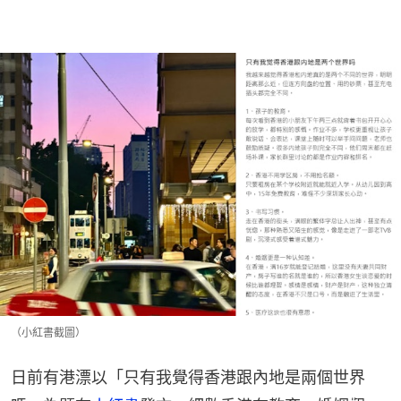
（小紅書截圖）
日前有港漂以「只有我覺得香港跟內地是兩個世界