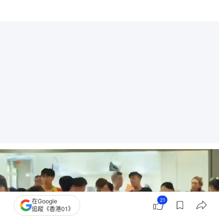
21
在Google
追蹤《香港01》