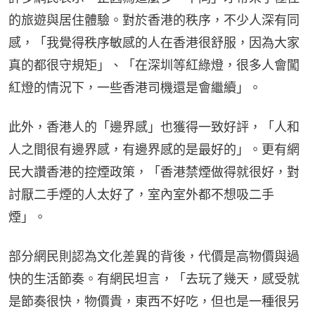
的旅遊與居住體驗。對於香港的秩序，不少人深有同
感，「我覺得秩序敏感的人在香港很舒服，因為大家
真的都很守規矩」、「在深圳等紅綠燈，很多人會闖
紅燈的情況下，一些香港司機還是會繼續」。
此外，香港人的「邊界感」也獲得一致好評，「人和
人之間很有邊界感，有邊界感的是最好的」。更有網
民大讚香港的控煙政策，「香港禁煙做得就很好，對
討厭二手煙的人太好了，室內室外都不想吸二手
煙」。
部分網民則認為文化差異的背後，代價是高物價與過
快的生活節奏。有網民坦言，「去玩了幾天，感受就
是節奏很快，物價貴，東西不好吃，但也是一種很另