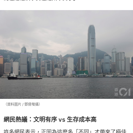
（資料圖片 / 鄧倩螢攝）
網民熱議：文明有序 vs 生存成本高
許多網民表示，正因為這麼多「不同」才帶來了極佳