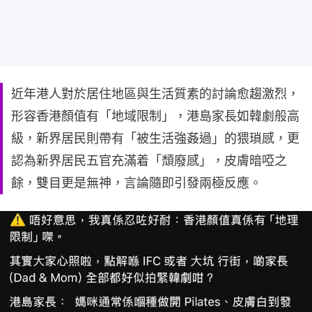
近年港人對於居住地區與生活質素的討論愈趨激烈，
形容香港顏值有「地域限制」，港島家長如韓劇般高
級，新界居民則帶有「被生活強姦過」的猥瑣感，更
認為新界居民五官充滿着「頹廢感」，皮膚暗啞之
餘，雙目更是無神，言論隨即引發兩極反應。