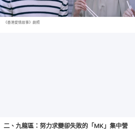
《香港愛情故事》劇照
二、九龍區：努力求變卻失敗的「MK」集中營