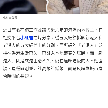
小紅書截圖
近日有名在港工作及讀書近六年的港漂內地博主，在
社交平台
小紅書
拍片分享，從五大細節拆解新港人和
老港人的五大細節上的分別，而所謂的「老港人」泛
指在香港生活已久、已融入本地節奏的居民，而「新
港人」則是來港生活不久、仍在適應階段的人。她強
調，這種區別並非誰高級誰低級，而是反映與城市磨
合時間的長短。