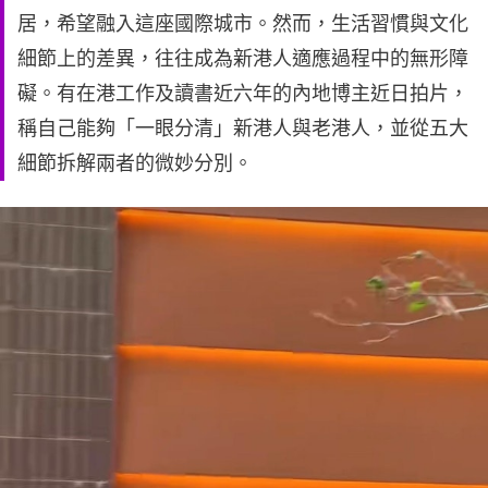
居，希望融入這座國際城市。然而，生活習慣與文化
細節上的差異，往往成為新港人適應過程中的無形障
礙。有在港工作及讀書近六年的內地博主近日拍片，
稱自己能夠「一眼分清」新港人與老港人，並從五大
細節拆解兩者的微妙分別。