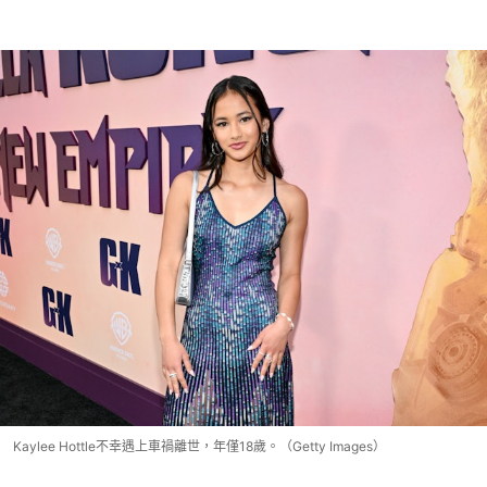
Kaylee Hottle不幸遇上車禍離世，年僅18歲。（Getty Images）