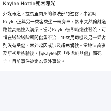
Kaylee Hottle死因曝光
外媒報道，據馬里蘭州的執法部門透露，事發時
Kaylee正與另一乘客乘坐一輛房車，該車突然偏離道
路並高速撞入溝渠。當時Kaylee被即時送往醫院，可
惜在送院送院期間傷重不治，19歲男司機及另一乘客
則沒有受傷，意外起因或涉及超速駕駛。當地法醫事
務所初步檢驗後，指Kaylee因「多處鈍器傷」而死
亡，目前事件被定為意外事故。