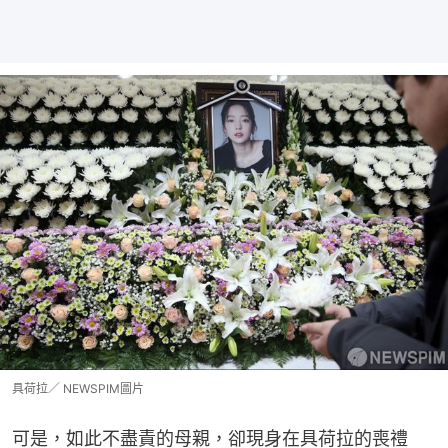
具荷拉／ NEWSPIM圖片
可是，如此不盡責的母親，卻現身在具荷拉的喪禮