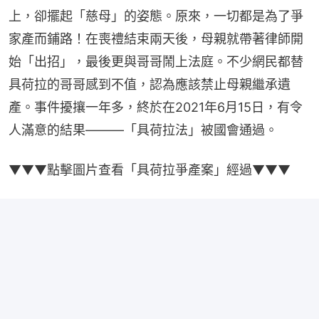
上，卻擺起「慈母」的姿態。原來，一切都是為了爭
家產而鋪路！在喪禮結束兩天後，母親就帶著律師開
始「出招」，最後更與哥哥鬧上法庭。不少網民都替
具荷拉的哥哥感到不值，認為應該禁止母親繼承遺
產。事件擾攘一年多，終於在2021年6月15日，有令
人滿意的結果———「具荷拉法」被國會通過。
▼▼▼點擊圖片查看「具荷拉爭產案」經過▼▼▼