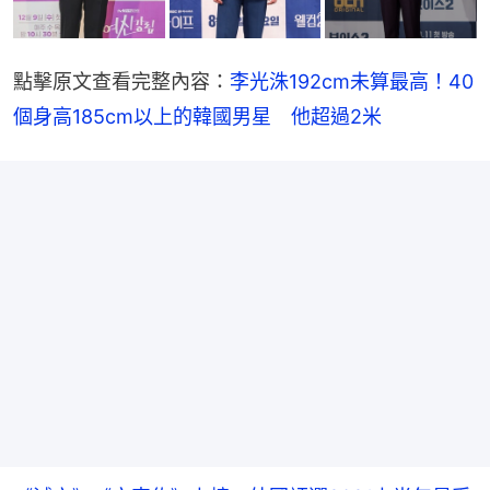
點擊原文查看完整內容：
李光洙192cm未算最高！40
個身高185cm以上的韓國男星　他超過2米