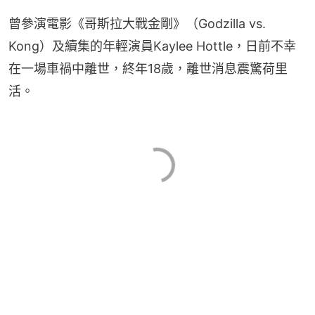
曾參演電影《哥斯拉大戰金剛》（Godzilla vs. 
Kong）及續集的年輕演員Kaylee Hottle，日前不幸
在一場車禍中離世，終年18歲，離世消息震驚荷里
活。