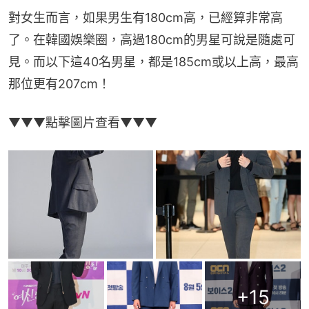
對女生而言，如果男生有180cm高，已經算非常高
了。在韓國娛樂圈，高過180cm的男星可說是隨處可
見。而以下這40名男星，都是185cm或以上高，最高
那位更有207cm！
▼▼▼點擊圖片查看▼▼▼
+
15