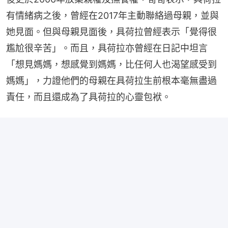
有情緒病之後，曾經在2017年主動聯絡過母親，並與
她見面。但與母親見面後，具荷拉曾經表示「覺得很
尷尬很辛苦」。而且，具荷拉亦曾經在日記中坦言
「想見媽媽，想感覺到媽媽，比任何人也渴望感受到
媽媽」，力證他們的母親在具荷拉生前根本毫無盡過
責任，而且還成為了具荷拉的心靈包袱。