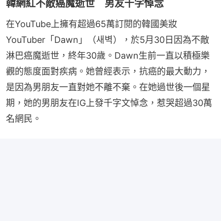
韓網紅不敵癌魔逝世 男友千字悼念
在YouTube上擁有超過65萬訂閱的韓國美妝
YouTuber「Dawn」（새벽），於5月30日因為不敵
淋巴癌魔逝世，終年30歲。Dawn生前一直以積極樂
觀的態度面對疾病。她曾經表示，抗癌的最大動力，
是因為男朋友一直對她不離不棄。在她過世後一個星
期，她的男朋友在IG上發千字文悼念，惹哭超過30萬
名網民。