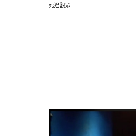
死過觀眾！