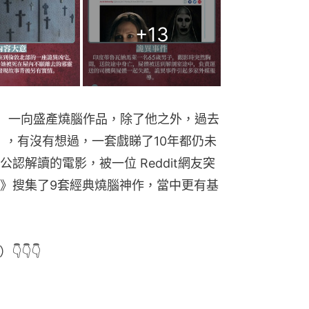
+
13
Nolan）一向盛產燒腦作品，除了他之外，過去
」，有沒有想過，一套戲睇了10年都仍未
認解讀的電影，被一位 Reddit網友突
》搜集了9套經典燒腦神作，當中更有基
👇👇