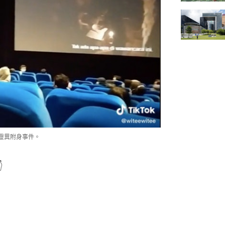
靈異附身事件。
