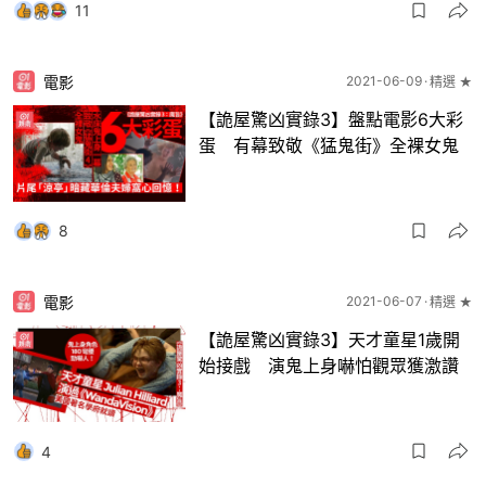
11
電影
2021-06-09
精選 ★
【詭屋驚凶實錄3】盤點電影6大彩
蛋 有幕致敬《猛鬼街》全裸女鬼
8
電影
2021-06-07
精選 ★
【詭屋驚凶實錄3】天才童星1歲開
始接戲 演鬼上身嚇怕觀眾獲激讚
4