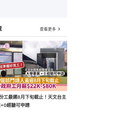
章
查看更多
份工最遲8月下旬截止！天文台主
+0經驗可申請