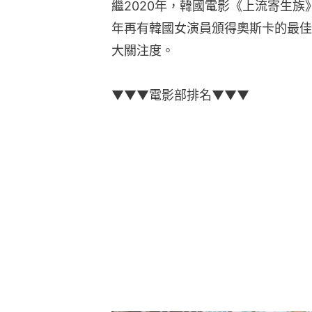
繼2020年，韓國電影《上流寄生
年再有韓國女演員頒得奧斯卡的最佳
大關注度。
▼▼▼電影部排名▼▼▼