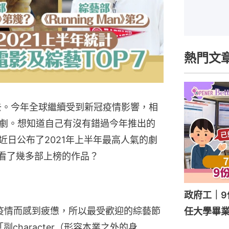
熱門文
過去。今年全球繼續受到新冠疫情影響，相
劇。想知道自己有沒有錯過今年推出的
n近日公布了2021年上半年最高人氣的劇
又看了幾多部上榜的作品？
政府工｜9
為疫情而感到疲憊，所以最受歡迎的綜藝節
任大學畢業
副character（形容本業之外的身