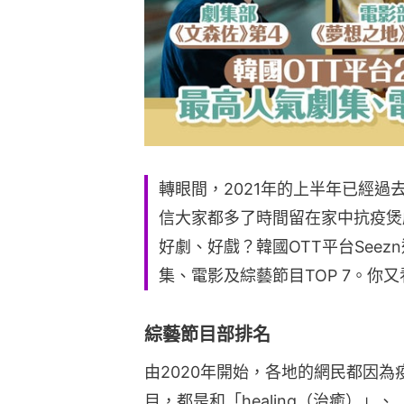
轉眼間，2021年的上半年已經
信大家都多了時間留在家中抗疫煲
好劇、好戲？韓國OTT平台Seez
集、電影及綜藝節目TOP 7。你
綜藝節目部排名
由2020年開始，各地的網民都因
目，都是和「healing（治癒）」、「