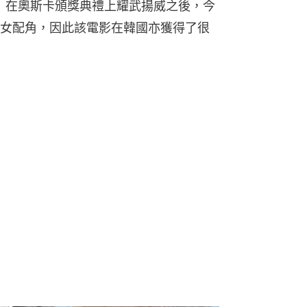
族》在奧斯卡頒獎典禮上耀武揚威之後，今
女配角，因此該電影在韓國亦獲得了很