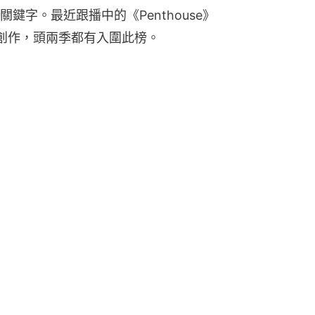
鍵字。最近跟播中的《Penthouse》
創作，頭兩季都有入圍此榜。