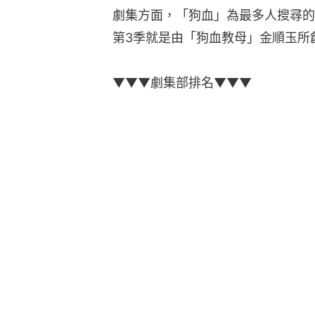
劇集方面，「狗血」為最多人搜尋的關
第3季就是由「狗血教母」金順玉所
▼▼▼劇集部排名▼▼▼