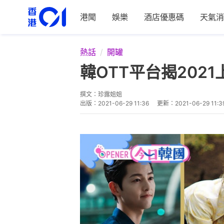
港聞
娛樂
酒店優惠碼
天氣消
熱話
開罐
韓OTT平台揭202
撰文：
珍露姐姐
出版：
2021-06-29 11:36
更新：
2021-06-29 11:3