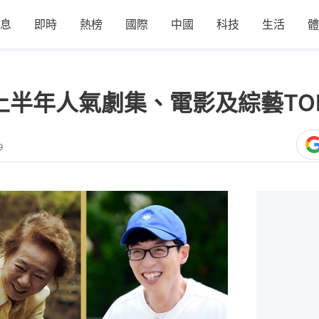
息
即時
熱榜
國際
中國
科技
生活
體
1上半年人氣劇集、電影及綜藝TO
9