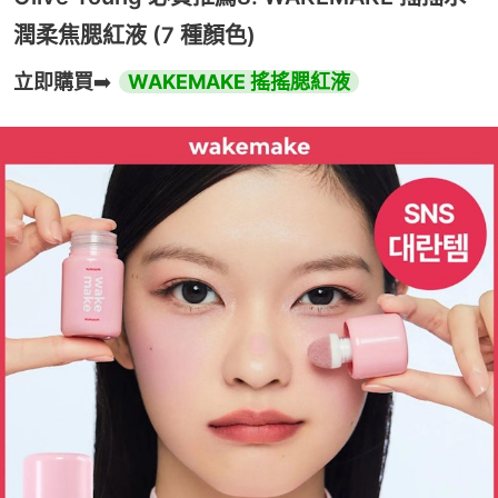
潤柔焦腮紅液 (7 種顏色)
立即購買
➡️ 
WAKEMAKE 搖搖腮紅液