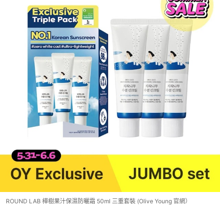
ROUND LAB 樺樹果汁保濕防曬霜 50ml 三重套裝 (Olive Young 官網）