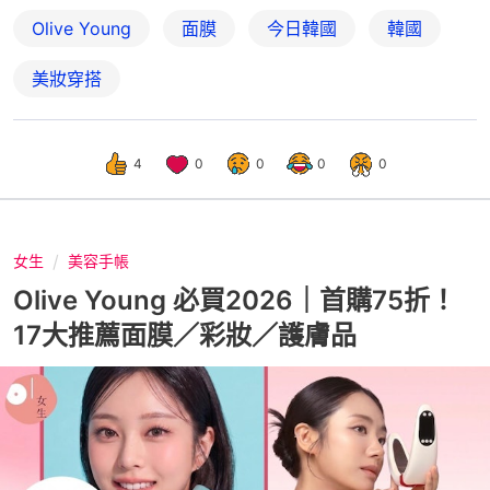
Olive Young
面膜
今日韓國
韓國
美妝穿搭
4
0
0
0
0
女生
美容手帳
Olive Young 必買2026｜首購75折！
17大推薦面膜／彩妝／護膚品