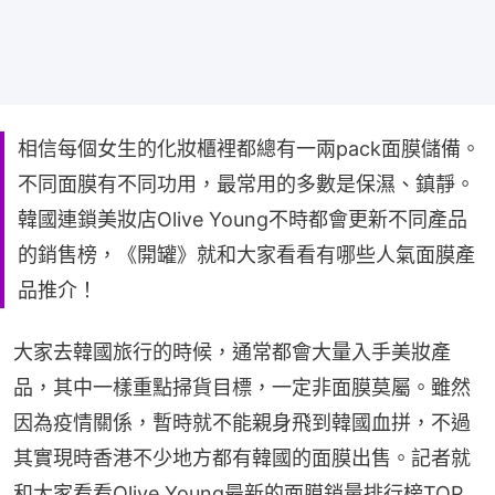
相信每個女生的化妝櫃裡都總有一兩pack面膜儲備。
不同面膜有不同功用，最常用的多數是保濕、鎮靜。
韓國連鎖美妝店Olive Young不時都會更新不同產品
的銷售榜，《開罐》就和大家看看有哪些人氣面膜產
品推介！
大家去韓國旅行的時候，通常都會大量入手美妝產
品，其中一樣重點掃貨目標，一定非面膜莫屬。雖然
因為疫情關係，暫時就不能親身飛到韓國血拼，不過
其實現時香港不少地方都有韓國的面膜出售。記者就
和大家看看Olive Young最新的面膜銷量排行榜TOP 