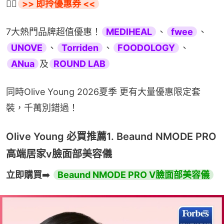
👉🏻
>> 即拎優惠券 <<
7大熱門品牌超值優惠！
MEDIHEAL
、
fwee
、
UNOVE
、
Torriden
、
FOODOLOGY
、
ANua
及
ROUND LAB
同時Olive Young 2026夏季 更有大量優惠限定套
裝，千萬別錯過！
Olive Young 必買推薦1. Beaund NMODE PRO
高端居家v臉面部美容儀
立即購買
➡️ 
Beaund NMODE PRO V臉面部美容儀