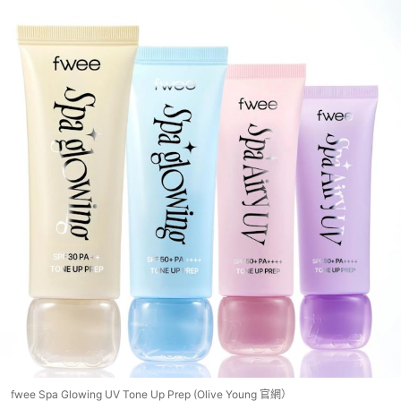
fwee Spa Glowing UV Tone Up Prep (Olive Young 官網）