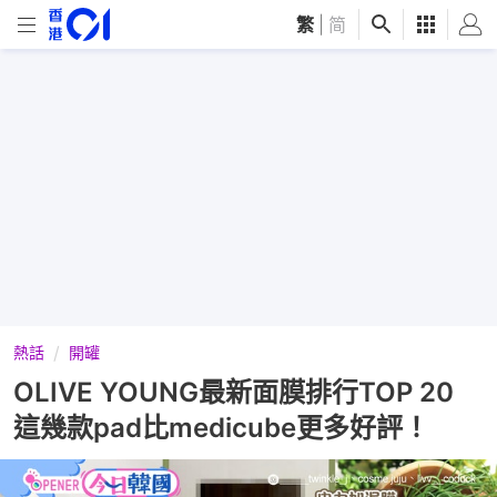
繁
|
简
熱話
開罐
OLIVE YOUNG最新面膜排行TOP 20
這幾款pad比medicube更多好評！