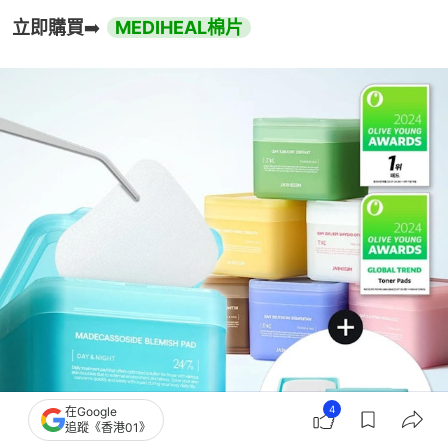
立即購買
➡️ 
MEDIHEAL棉片
4
在Google
追蹤《香港01》