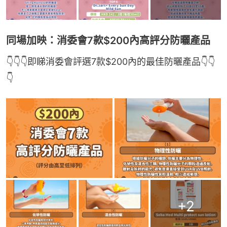
同場加映：消委會7款$200內高評分防曬產品
👇👇👇即睇消委會評選7款$200內的最佳防曬產品👇👇
👇
+
2