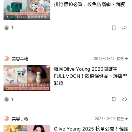
排行榜10必買：校色防曬霜、面膜
1
美容手帳
2026-03-12
精選 ★
韓國Olive Young 2026關鍵字：
FULLMOON！軟糖保健品、護膚型
彩妝
1
美容手帳
2025-12-19
精選 ★
Olive Young 2025 榜單公開！韓國