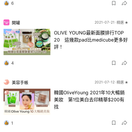
6
開罐
2021-07-21
精選 ★
OLIVE YOUNG最新面膜排行TOP
20 這幾款pad比medicube更多好
評！
4
美容手帳
2021-07-12
精選 ★
韓國OliveYoung 2021年10大暢銷
美妝 第1位美白去印精華$200有
找
1