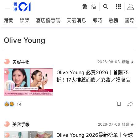
繁
|
简
港聞
娛樂
酒店優惠碼
天氣消息
即時
熱榜
國際
Olive Young
美容手帳
2026-08-03
精選 ★
Olive Young 必買2026｜首購75
折！17大推薦面膜／彩妝／護膚品
14
美容手帳
2026-07-06
精選 ★
Olive Young 2026最新榜單｜全球