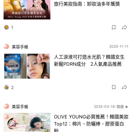
旅行美妝指南：卸妝油多年獲獎
1
美容手帳
2025-11-11
人工淚液可打造水光肌？韓國女生
新寵PDRN成分 2人氣產品推薦
2
美容手帳
2025-03-19
精選 ★
OLIVE YOUNG必買推薦！韓國美妝
Top12：棉片、防曬棒、膠原蛋白
粉