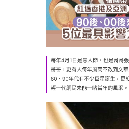
每年4月1日是愚人節，也是哥哥
哥哥，更有人每年風雨不改到文華
80、90年代有不少巨星誕生，
輕一代網民未能一睹當年的風采。