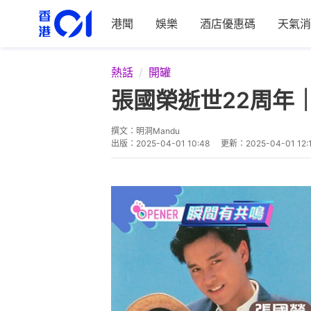
港聞
娛樂
酒店優惠碼
天氣消
熱話
開罐
張國榮逝世22周年
撰文：
明洞Mandu
出版：
2025-04-01 10:48
更新：
2025-04-01 12: