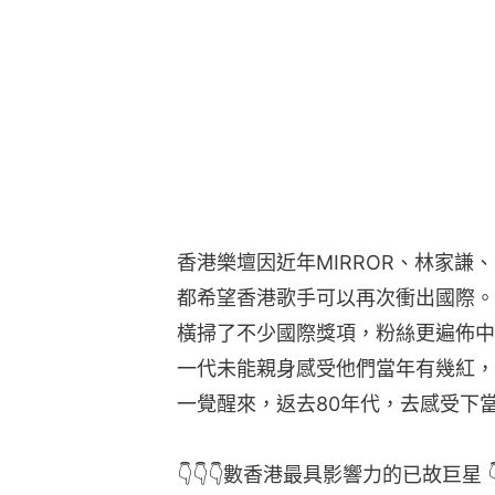
香港樂壇因近年MIRROR、林家謙、張
都希望香港歌手可以再次衝出國際。
橫掃了不少國際獎項，粉絲更遍佈中
一代未能親身感受他們當年有幾紅，
一覺醒來，返去80年代，去感受下
👇👇👇數香港最具影響力的已故巨星 👇