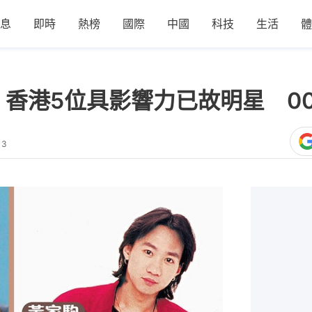
息
即時
熱榜
國際
中國
科技
生活
體
｜香港5位具影響力已故明星 00
13