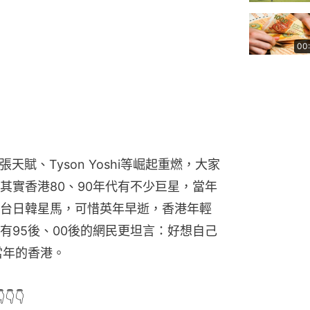
00
天賦、Tyson Yoshi等崛起重燃，大家
其實香港80、90年代有不少巨星，當年
台日韓星馬，可惜英年早逝，香港年輕
有95後、00後的網民更坦言：好想自己
當年的香港。
👇