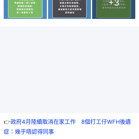
+
3
👉
政府4月陸續取消在家工作　8個打工仔WFH後遺
症：幾乎唔認得同事