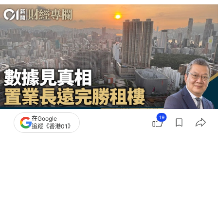
19
在Google
追蹤《香港01》
撰文：
汪敦敬
出版：
2026-07-15 06:00
更新：
2026-07-15 06:00